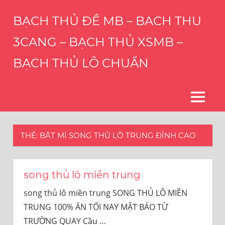
Skip
BẠCH THỦ ĐỀ MB – BACH THU
to
content
3CANG – BẠCH THỦ XSMB –
BẠCH THỦ LÔ CHUẨN
THÀNH
CÔNG
CỦA
MENU
BẠN
LÀ
HẠNH
THẺ:
BẬT MÍ SONG THỦ LÔ TRUNG ĐỈNH CAO
PHÚC
CỦA
CHÚNG
song thủ lô miền trung
TÔI
–
song thủ lô miền trung SONG THỦ LÔ MIỀN
DỊCH
TRUNG 100% ĂN TỐI NAY MẬT BÁO TỪ
VỤ
TRƯỜNG QUAY Cầu
…
CHỐT