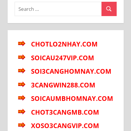
Search
Search
for:
CHOTLO2NHAY.COM
SOICAU247VIP.COM
SOI3CANGHOMNAY.COM
3CANGWIN288.COM
SOICAUMBHOMNAY.COM
CHOT3CANGMB.COM
XOSO3CANGVIP.COM