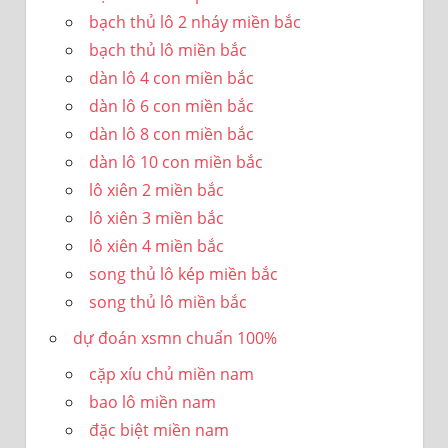
bạch thủ lô 2 nháy miền bắc
bạch thủ lô miền bắc
dàn lô 4 con miền bắc
dàn lô 6 con miền bắc
dàn lô 8 con miền bắc
dàn lô 10 con miền bắc
lô xiên 2 miền bắc
lô xiên 3 miền bắc
lô xiên 4 miền bắc
song thủ lô kép miền bắc
song thủ lô miền bắc
dự đoán xsmn chuẩn 100%
cặp xíu chủ miền nam
bao lô miền nam
đặc biệt miền nam