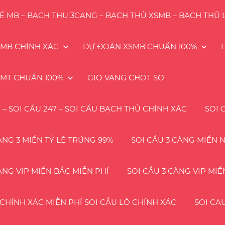
Ề MB – BACH THU 3CANG – BẠCH THỦ XSMB – BẠCH THỦ
MB CHÍNH XÁC
DỰ ĐOÁN XSMB CHUẨN 100%
MT CHUẨN 100%
GIO VANG CHOT SO
 – SOI CẦU 247 – SOI CẦU BẠCH THỦ CHÍNH XÁC
SOI 
ÀNG 3 MIỀN TỶ LỆ TRÚNG 99%
SOI CẦU 3 CÀNG MIỀN 
ÀNG VIP MIỀN BẮC MIỄN PHÍ
SOI CẦU 3 CÀNG VIP MIỀ
CHÍNH XÁC MIỄN PHÍ SOI CẦU LÔ CHÍNH XÁC
SOI CA