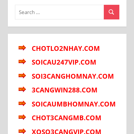
Search
Search
for:
CHOTLO2NHAY.COM
SOICAU247VIP.COM
SOI3CANGHOMNAY.COM
3CANGWIN288.COM
SOICAUMBHOMNAY.COM
CHOT3CANGMB.COM
XOSO3CANGVIP.COM