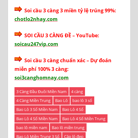
Soi cầu 3 càng 3 miền tỷ lệ trúng 99%:
chotlo2nhay.com
SOI CẦU 3 CÀNG ĐỀ – YouTube:
soicau247vip.com
Soi cầu 3 càng chuẩn xác – Dự đoán
miễn phí 100% 3 càng:
soi3canghomnay.com
3 Càng Đầu Đuôi Miền Nam
4 càng
4 Càng Miền Trung
Bao Lô
bao lô 3 số
Bao Lô 3 Số Miền Nam
Bao Lô 4 Số
Bao Lô 4 Số Miền Nam
Bao Lô 4 Số Miền Trung
bao lô miền nam
Bao lô miền trung
Bao Lô Miền Trung 3 Số
Cặp lô đẹp