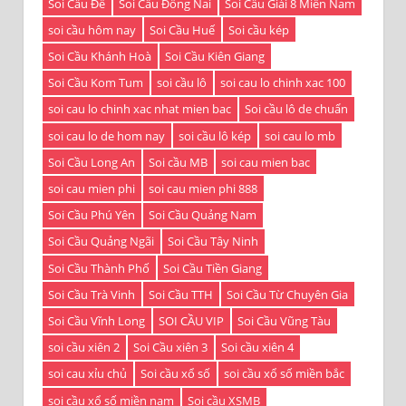
Soi Cầu Đề
Soi Cầu Đồng Nai
Soi Cầu Giải 8 Miền Nam
soi cầu hôm nay
Soi Cầu Huế
Soi cầu kép
Soi Cầu Khánh Hoà
Soi Cầu Kiên Giang
Soi Cầu Kom Tum
soi cầu lô
soi cau lo chinh xac 100
soi cau lo chinh xac nhat mien bac
Soi cầu lô de chuẩn
soi cau lo de hom nay
soi cầu lô kép
soi cau lo mb
Soi Cầu Long An
Soi cầu MB
soi cau mien bac
soi cau mien phi
soi cau mien phi 888
Soi Cầu Phú Yên
Soi Cầu Quảng Nam
Soi Cầu Quảng Ngãi
Soi Cầu Tây Ninh
Soi Cầu Thành Phố
Soi Cầu Tiền Giang
Soi Cầu Trà Vinh
Soi Cầu TTH
Soi Cầu Từ Chuyên Gia
Soi Cầu Vĩnh Long
SOI CẦU VIP
Soi Cầu Vũng Tàu
soi cầu xiên 2
Soi Cầu xiên 3
Soi cầu xiên 4
soi cau xỉu chủ
Soi cầu xổ số
soi cầu xổ số miền bắc
soi cầu xổ số miền nam
Soi cầu XSMB