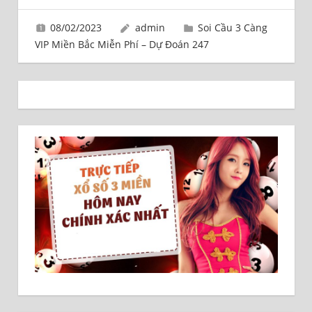
viết
08/02/2023
admin
Soi Cầu 3 Càng
VIP Miền Bắc Miễn Phí – Dự Đoán 247