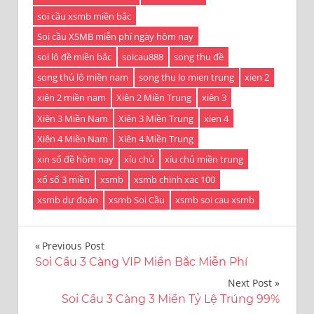
soi cầu xsmb miền bắc
Soi cầu XSMB miễn phí ngày hôm nay
soi lô đề miền bắc
soicau888
song thu đề
song thủ lô miền nam
song thu lo mien trung
xien 2
xiên 2 miền nam
Xiên 2 Miền Trung
xiên 3
Xiên 3 Miền Nam
Xiên 3 Miền Trung
xien 4
Xiên 4 Miền Nam
Xiên 4 Miền Trung
xin số đề hôm nay
xỉu chủ
xíu chủ miền trung
xổ số 3 miền
xsmb
xsmb chinh xac 100
xsmb dự đoán
xsmb Soi Cầu
xsmb soi cau xsmb
Điều
Previous Post
Soi Cầu 3 Càng VIP Miền Bắc Miễn Phí
hướng
Next Post
bài
Soi Cầu 3 Càng 3 Miền Tỷ Lệ Trúng 99%