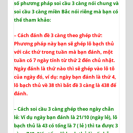
số phương pháp soi cầu 3 càng nói chung và
soi cầu 3 càng miền Bắc nói riêng mà bạn có
thể tham khảo:
– Cách đánh đề 3 càng theo ghép thứ:
Phương pháp này bạn sẽ ghép lô bạch thủ
với các thứ trong tuần mà bạn đánh, một
tuần có 7 ngày tính từ thứ 2 đến chủ nhật.
Ngày đánh là thứ nào thì sẽ ghép vào lô tô
của ngày đó, ví dụ: ngày bạn đánh là thứ 4,
lô bạch thủ về 38 thì bắt đề 3 càng là 438 để
đánh.
– Cách soi cầu 3 càng ghép theo ngày chẵn
lẻ: Ví dụ ngày bạn đánh là 21/10 (ngày lẻ), lô
bạch thủ là 43 có tổng là 7 ( lẻ ) thì ta được 3