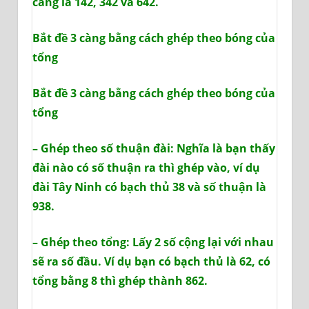
càng là 142, 342 và 642.
Bắt đề 3 càng bằng cách ghép theo bóng của
tổng
Bắt đề 3 càng bằng cách ghép theo bóng của
tổng
– Ghép theo số thuận đài: Nghĩa là bạn thấy
đài nào có số thuận ra thì ghép vào, ví dụ
đài Tây Ninh có bạch thủ 38 và số thuận là
938.
– Ghép theo tổng: Lấy 2 số cộng lại với nhau
sẽ ra số đầu. Ví dụ bạn có bạch thủ là 62, có
tổng bằng 8 thì ghép thành 862.