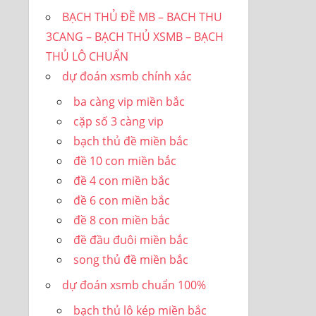
BẠCH THỦ ĐỀ MB – BACH THU
3CANG – BẠCH THỦ XSMB – BẠCH
THỦ LÔ CHUẨN
dự đoán xsmb chính xác
ba càng vip miền bắc
cặp số 3 càng vip
bạch thủ đề miền bắc
đề 10 con miền bắc
đề 4 con miền bắc
đề 6 con miền bắc
đề 8 con miền bắc
đề đầu đuôi miền bắc
song thủ đề miền bắc
dự đoán xsmb chuẩn 100%
bạch thủ lô kép miền bắc