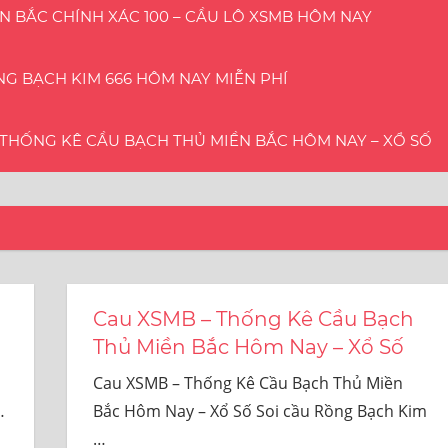
ỀN BẮC CHÍNH XÁC 100 – CẦU LÔ XSMB HÔM NAY
NG BẠCH KIM 666 HÔM NAY MIỄN PHÍ
 THỐNG KÊ CẦU BẠCH THỦ MIỀN BẮC HÔM NAY – XỔ SỐ
Cau XSMB – Thống Kê Cầu Bạch
Thủ Miền Bắc Hôm Nay – Xổ Số
Cau XSMB – Thống Kê Cầu Bạch Thủ Miền
…
Bắc Hôm Nay – Xổ Số Soi cầu Rồng Bạch Kim
…