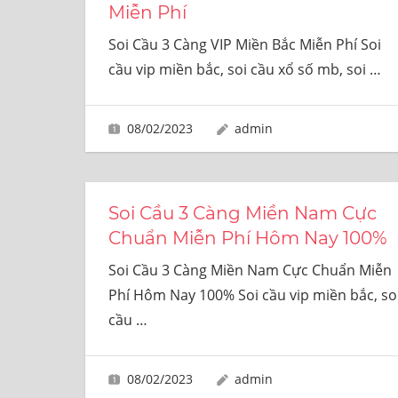
Miễn Phí
Soi Cầu 3 Càng VIP Miền Bắc Miễn Phí Soi
cầu vip miền bắc, soi cầu xổ số mb, soi
…
08/02/2023
admin
Soi Cầu 3 Càng Miền Nam Cực
Chuẩn Miễn Phí Hôm Nay 100%
Soi Cầu 3 Càng Miền Nam Cực Chuẩn Miễn
Phí Hôm Nay 100% Soi cầu vip miền bắc, so
cầu
…
08/02/2023
admin