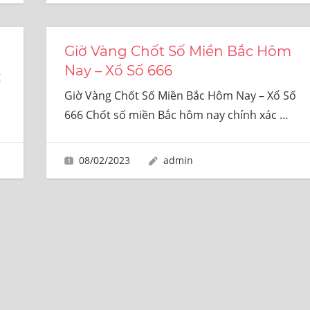
Giờ Vàng Chốt Số Miền Bắc Hôm
Nay – Xổ Số 666
g
Giờ Vàng Chốt Số Miền Bắc Hôm Nay – Xổ Số
666 Chốt số miền Bắc hôm nay chính xác
…
08/02/2023
admin