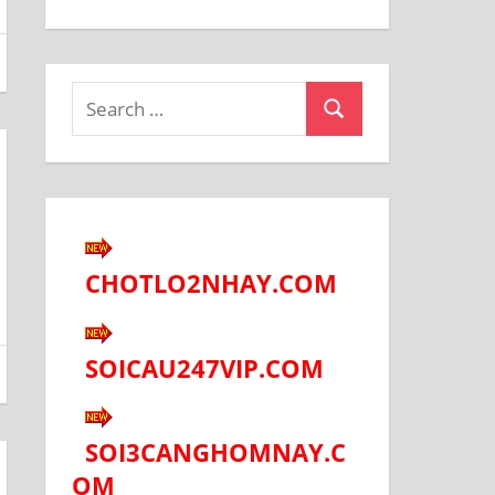
Search
Search
for:
CHOTLO2NHAY.COM
SOICAU247VIP.COM
SOI3CANGHOMNAY.C
OM