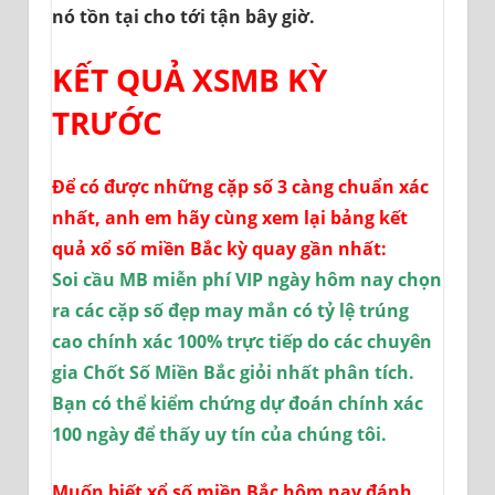
nó tồn tại cho tới tận bây giờ.
KẾT QUẢ XSMB KỲ
TRƯỚC
Để có được những cặp số 3 càng chuẩn xác
nhất, anh em hãy cùng xem lại bảng kết
quả xổ số miền Bắc kỳ quay gần nhất:
Soi cầu MB miễn phí VIP ngày hôm nay chọn
ra các cặp số đẹp may mắn có tỷ lệ trúng
cao chính xác 100% trực tiếp do các chuyên
gia Chốt Số Miền Bắc giỏi nhất phân tích.
Bạn có thể kiểm chứng dự đoán chính xác
100 ngày để thấy uy tín của chúng tôi.
Muốn biết xổ số miền Bắc hôm nay đánh