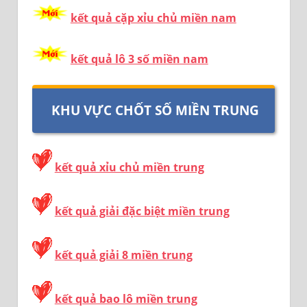
kết quả cặp xỉu chủ miền nam
kết quả lô 3 số miền nam
KHU VỰC CHỐT SỐ MIỀN TRUNG
kết quả xỉu chủ miền trung
kết quả giải đặc biệt miền trung
kết quả giải 8 miền trung
kết quả bao lô miền trung