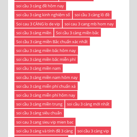
soi cầu 3 càng đề hôm nay
soi cầu 3 càng kinh nghiệm số
soi cầu 3 càng lô đề
Soi cau 3 CÀNG lo de vip
soi cau 3 cang mb hom nay
soi cầu 3 càng miền
Soi cầu 3 càng miền bắc
Soi cầu 3 càng miền Bắc chuấn xác nhất
soi cầu 3 càng miền bắc hôm nay
soi cầu 3 càng miền bắc miễn phí
soi cầu 3 càng miền nam
soi cầu 3 càng miền nam hôm nay
soi cầu 3 càng miễn phí chuẩn xá
soi cầu 3 càng miễn phí hôm nay
soi cầu 3 càng miền trung
soi cầu 3 càng mới nhất
soi cầu 3 càng siêu chuẩn
soi cau 3 cang sieu vip mien bac
soi cầu 3 càng và tính đề 3 càng
soi cầu 3 càng vip