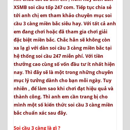
XSMB soi cầu tốp 247 com. Tiếp tục chia sẻ
tới anh chị em tham khảo chuyên mục soi
cầu 3 càng miền bắc siêu hay. Với tất cả anh
em đang chơi hoặc đã tham gia chơi giải
đặc biệt miền bắc. Chắc hẳn sẽ không còn
xa lạ gì với dàn soi cầu 3 càng miền bắc tại
hệ thống soi cầu 247 miễn phí. Với tiền
thưởng cao cùng số vốn đầu tư ít nhất hiện
nay. Thì đây sẽ là một trong những chuyên
mục lý tưởng dành cho bạn mỗi ngày. Tuy
nhiên , để làm sao khi chơi đạt hiệu quả và
thành công. Thì anh em cần trang bị cho
mình một số kiến thức soi cầu 3 càng miền
bắc chuẩn xác sau đây.
Soi cầu 3 càng là gì ?