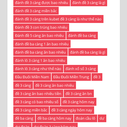
đánh đề 3 càng được bao nhiêu
đánh đề 3 càng là gì
đánh đề 3 càng miền bắc
đánh đề 3 càng trên kubet đề 3 càng là như thế nào
Đánh đề 3 con trúng bao nhiêu
Đánh đề 5 càng ăn bao nhiêu
đánh đề ba càng
đánh đề ba càng 1 ăn bao nhiêu
đánh đề ba càng ăn bao nhiêu
đánh đề ba càng là gì
đánh lô 3 càng 1 ăn bao nhiêu
đánh lô 3 càng như thế nào
đánh xổ số 3 càng
Đầu Đuôi Miền Nam
Đầu Đuôi Miền Trung
đề 3
đề 3 càng
đề 3 càng ăn bao nhiêu
đề 3 càng ăn bao nhiêu tiền
đề 3 càng ăn bn
đề 3 càng có bao nhiêu số
đề 3 càng hôm nay
đề 3 càng miền bắc
đề 3 càng ngày hôm nay
đề ba càng
đề ba càng hôm nay
đoán cầu lô
dự
dự đoán
dự đoán 3 càng hôm nay