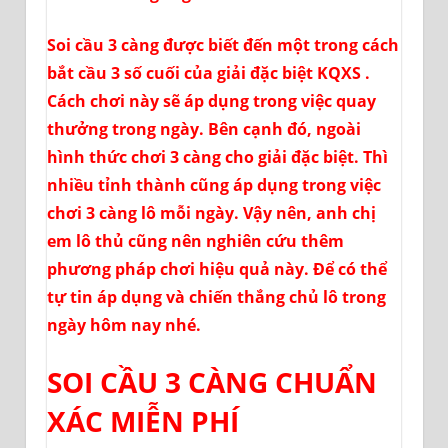
Soi cầu 3 càng được biết đến một trong cách
bắt cầu 3 số cuối của giải đặc biệt KQXS .
Cách chơi này sẽ áp dụng trong việc quay
thưởng trong ngày. Bên cạnh đó, ngoài
hình thức chơi 3 càng cho giải đặc biệt. Thì
nhiều tỉnh thành cũng áp dụng trong việc
chơi 3 càng lô mỗi ngày. Vậy nên, anh chị
em lô thủ cũng nên nghiên cứu thêm
phương pháp chơi hiệu quả này. Để có thể
tự tin áp dụng và chiến thắng chủ lô trong
ngày hôm nay nhé.
SOI CẦU 3 CÀNG CHUẨN
XÁC MIỄN PHÍ