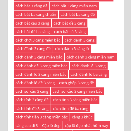
cách bắt 3 càng đề
cách bắt 3 càng miền nam
cách bắt ba càng chuẩn
cách bắt ba càng đề
cách bắt cầu 3 càng
cách bắt đề 3 càng
cách bắt đề ba càng
cách bắt số 3 càng
cách chơi 3 càng miền bắc
cách đánh 3 càng
cách đánh 3 càng đề
cách đánh 3 càng lô
cách đánh 3 càng miền bắc
cách đánh 3 càng miền nam
cách đánh đề 3 càng miền bắc
cách đánh lô 3 càng
cách đánh lô 3 càng miền bắc
cách đánh lô ba càng
cách đánh lô đề 3 càng
cách ghép 3 càng đề
cách soi cầu 3 càng
cách soi cầu 3 càng miền bắc
cách tính 3 càng đề
cách tính 3 càng miền bắc
cách tính đề 3 càng
cách tính đề ba càng
cách tính tiền 3 càng miền bắc
càng 3 khúc
càng cua dì 3
Cặp lô đẹp
cặp lô đẹp nhất hôm nay