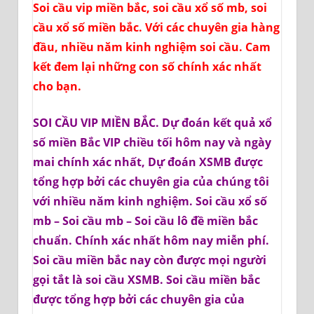
Soi cầu vip miền bắc, soi cầu xổ số mb, soi
SỐ
UY
cầu xổ số miền bắc. Với các chuyên gia hàng
TÍN
đầu, nhiều năm kinh nghiệm soi cầu. Cam
100%
kết đem lại những con số chính xác nhất
cho bạn.
SOI CẦU VIP MIỀN BẮC. Dự đoán kết quả xổ
số miền Bắc VIP chiều tối hôm nay và ngày
mai chính xác nhất, Dự đoán XSMB được
tổng hợp bởi các chuyên gia của chúng tôi
với nhiều năm kinh nghiệm. Soi cầu xổ số
mb – Soi cầu mb – Soi cầu lô đề miền bắc
chuẩn. Chính xác nhất hôm nay miễn phí.
Soi cầu miền bắc nay còn được mọi người
gọi tắt là soi cầu XSMB. Soi cầu miền bắc
được tổng hợp bởi các chuyên gia của