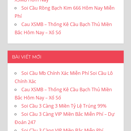
Soi Cầu Rồng Bạch Kim 666 Hôm Nay Miễn
Phí
Cau XSMB – Thống Kê Cầu Bạch Thủ Miền
Bắc Hôm Nay – Xổ Số
BÀI VIẾT MỚI
Soi Cầu Mb Chính Xác Miễn Phí Soi Cầu Lô
Chính Xác
Cau XSMB – Thống Kê Cầu Bạch Thủ Miền
Bắc Hôm Nay – Xổ Số
Soi Cầu 3 Càng 3 Miền Tỷ Lệ Trúng 99%
Soi Cầu 3 Càng VIP Miền Bắc Miễn Phí – Dự
Đoán 247
Soi Cầu 3 Càng VIP Miền Bắc Miễn Phí