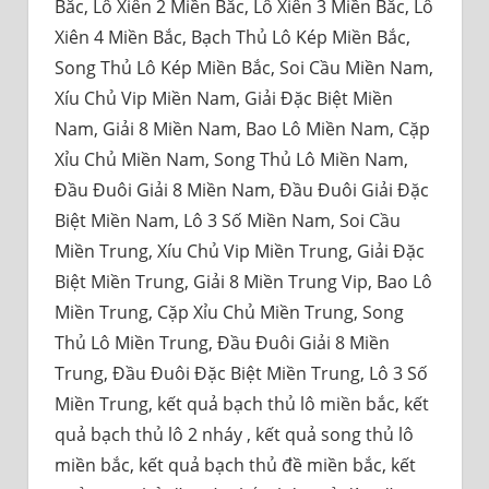
Bắc, Lô Xiên 2 Miền Bắc, Lô Xiên 3 Miền Bắc, Lô
Xiên 4 Miền Bắc, Bạch Thủ Lô Kép Miền Bắc,
Song Thủ Lô Kép Miền Bắc, Soi Cầu Miền Nam,
Xíu Chủ Vip Miền Nam, Giải Đặc Biệt Miền
Nam, Giải 8 Miền Nam, Bao Lô Miền Nam, Cặp
Xỉu Chủ Miền Nam, Song Thủ Lô Miền Nam,
Đầu Đuôi Giải 8 Miền Nam, Đầu Đuôi Giải Đặc
Biệt Miền Nam, Lô 3 Số Miền Nam, Soi Cầu
Miền Trung, Xíu Chủ Vip Miền Trung, Giải Đặc
Biệt Miền Trung, Giải 8 Miền Trung Vip, Bao Lô
Miền Trung, Cặp Xỉu Chủ Miền Trung, Song
Thủ Lô Miền Trung, Đầu Đuôi Giải 8 Miền
Trung, Đầu Đuôi Đặc Biệt Miền Trung, Lô 3 Số
Miền Trung, kết quả bạch thủ lô miền bắc, kết
quả bạch thủ lô 2 nháy , kết quả song thủ lô
miền bắc, kết quả bạch thủ đề miền bắc, kết