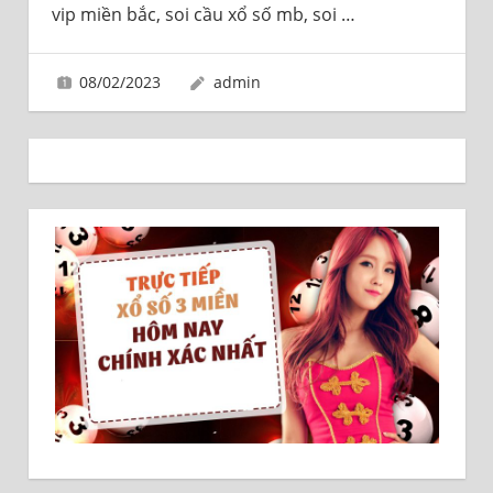
vip miền bắc, soi cầu xổ số mb, soi
…
SỐ
UY
TÍN
08/02/2023
admin
100%