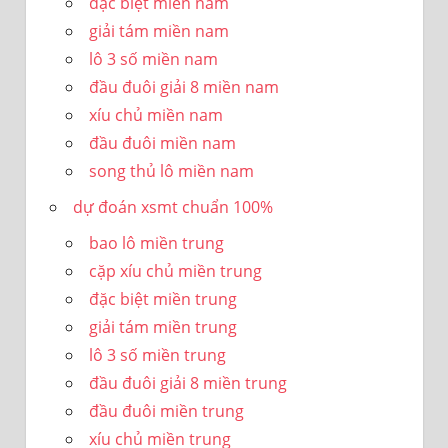
đặc biệt miền nam
giải tám miền nam
lô 3 số miền nam
đầu đuôi giải 8 miền nam
xíu chủ miền nam
đầu đuôi miền nam
song thủ lô miền nam
dự đoán xsmt chuẩn 100%
bao lô miền trung
cặp xíu chủ miền trung
đặc biệt miền trung
giải tám miền trung
lô 3 số miền trung
đầu đuôi giải 8 miền trung
đầu đuôi miền trung
xíu chủ miền trung