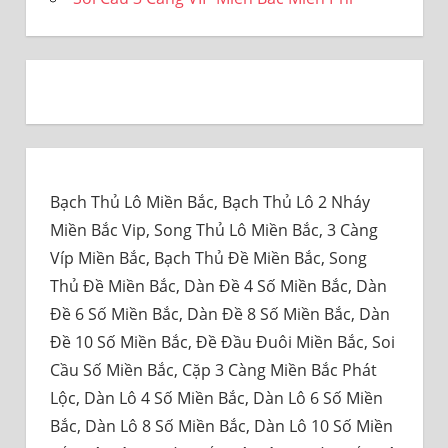
Bạch Thủ Lô Miền Bắc, Bạch Thủ Lô 2 Nháy
Miền Bắc Vip, Song Thủ Lô Miền Bắc, 3 Càng
Víp Miền Bắc, Bạch Thủ Đề Miền Bắc, Song
Thủ Đề Miền Bắc, Dàn Đề 4 Số Miền Bắc, Dàn
Đề 6 Số Miền Bắc, Dàn Đề 8 Số Miền Bắc, Dàn
Đề 10 Số Miền Bắc, Đề Đầu Đuôi Miền Bắc, Soi
Cầu Số Miền Bắc, Cặp 3 Càng Miền Bắc Phát
Lộc, Dàn Lô 4 Số Miền Bắc, Dàn Lô 6 Số Miền
Bắc, Dàn Lô 8 Số Miền Bắc, Dàn Lô 10 Số Miền