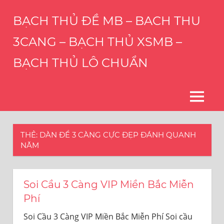
Skip
BẠCH THỦ ĐỀ MB – BACH THU
to
content
3CANG – BẠCH THỦ XSMB –
BẠCH THỦ LÔ CHUẨN
THÀNH
CÔNG
CỦA
MENU
BẠN
LÀ
HẠNH
THẺ:
DÀN ĐỀ 3 CÀNG CỰC ĐẸP ĐÁNH QUANH
PHÚC
NĂM
CỦA
CHÚNG
TÔI
Soi Cầu 3 Càng VIP Miền Bắc Miễn
–
Phí
DỊCH
VỤ
Soi Cầu 3 Càng VIP Miền Bắc Miễn Phí Soi cầu
CHỐT