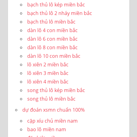
bạch thủ lô kép miền bắc
bạch thủ lô 2 nháy miền bắc
bạch thủ lô miền bắc
dàn lô 4 con miền bắc
dàn lô 6 con miền bắc
dàn lô 8 con miền bắc
dàn lô 10 con miền bắc
lô xiên 2 miền bắc
lô xiên 3 miền bắc
lô xiên 4 miền bắc
song thủ lô kép miền bắc
song thủ lô miền bắc
dự đoán xsmn chuẩn 100%
cặp xíu chủ miền nam
bao lô miền nam