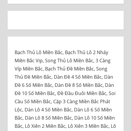
Bạch Thủ Lô Miền Bắc, Bạch Thủ Lô 2 Nháy
Miền Bắc Vip, Song Thủ Lô Miền Bắc, 3 Càng
Víp Miền Bắc, Bạch Thủ Đề Miền Bắc, Song
Thủ Đề Miền Bắc, Dàn Đề 4 Số Miền Bắc, Dàn
Đề 6 Số Miền Bắc, Dàn Đề 8 Số Miền Bắc, Dàn
Đề 10 Số Miền Bắc, Đề Đầu Đuôi Miền Bắc, Soi
Cầu Số Miền Bắc, Cặp 3 Càng Miền Bắc Phát
Lộc, Dàn Lô 4 Số Miền Bắc, Dàn Lô 6 Số Miền
Bắc, Dàn Lô 8 Số Miền Bắc, Dàn Lô 10 Số Miền
Bắc, Lô Xiên 2 Miền Bắc, Lô Xiên 3 Miền Bắc, Lô