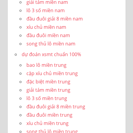
giải tám miền nam
lô 3 số miền nam
đầu đuôi giải 8 miền nam
xíu chủ miền nam
đầu đuôi miền nam
song thủ lô miền nam
dự đoán xsmt chuẩn 100%
bao lô miền trung
cặp xíu chủ miền trung
đặc biệt miền trung
giải tám miền trung
lô 3 số miền trung
đầu đuôi giải 8 miền trung
đầu đuôi miền trung
xíu chủ miền trung
song thủ lô miền trung