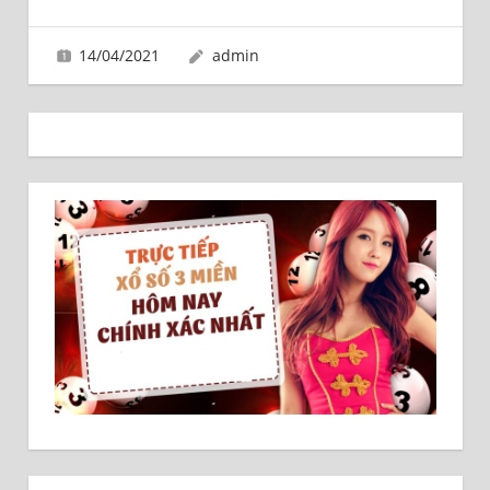
14/04/2021
admin