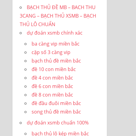
BẠCH THỦ ĐỀ MB – BACH THU
3CANG – BẠCH THỦ XSMB – BẠCH
THỦ LÔ CHUẨN
dự đoán xsmb chính xác
ba càng vip miền bắc
cặp số 3 càng vip
bạch thủ đề miền bắc
đề 10 con miền bắc
đề 4 con miền bắc
đề 6 con miền bắc
đề 8 con miền bắc
đề đầu đuôi miền bắc
song thủ đề miền bắc
dự đoán xsmb chuẩn 100%
bạch thủ lô kép miền bắc