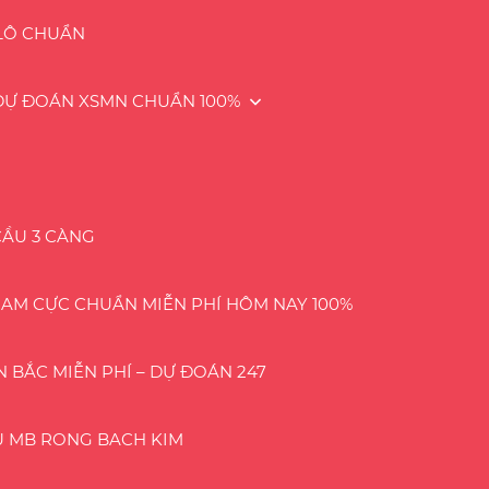
 LÔ CHUẨN
DỰ ĐOÁN XSMN CHUẨN 100%
CẦU 3 CÀNG
NAM CỰC CHUẨN MIỄN PHÍ HÔM NAY 100%
N BẮC MIỄN PHÍ – DỰ ĐOÁN 247
U MB RONG BACH KIM