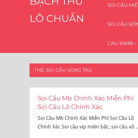
BẠCH THỦ
SOI CẦU MI
LÔ CHUẨN
SOI CẦU RỒ
THÀNH
CÔNG
CỦA
CAU XSMB –
BẠN
LÀ
HẠNH
PHÚC
THẺ:
SOI CẦU VŨNG TÀU
CỦA
CHÚNG
TÔI
–
Soi Cầu Mb Chính Xác Miễn Phí
DỊCH
Soi Cầu Lô Chính Xác
VỤ
Soi Cầu Mb Chính Xác Miễn Phí Soi Cầu Lô
CHỐT
SỐ
Chính Xác Soi cầu vip miền bắc, soi cầu xổ
UY
TÍN