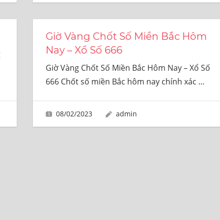
Giờ Vàng Chốt Số Miền Bắc Hôm
Nay – Xổ Số 666
g
Giờ Vàng Chốt Số Miền Bắc Hôm Nay – Xổ Số
666 Chốt số miền Bắc hôm nay chính xác
…
08/02/2023
admin