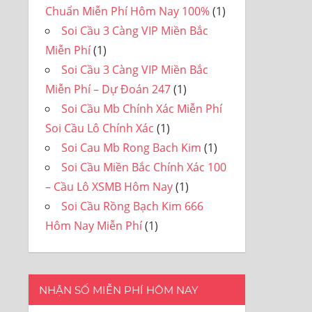
Chuẩn Miễn Phí Hôm Nay 100%
(1)
Soi Cầu 3 Càng VIP Miền Bắc
Miễn Phí
(1)
Soi Cầu 3 Càng VIP Miền Bắc
Miễn Phí – Dự Đoán 247
(1)
Soi Cầu Mb Chính Xác Miễn Phí
Soi Cầu Lô Chính Xác
(1)
Soi Cau Mb Rong Bach Kim
(1)
Soi Cầu Miền Bắc Chính Xác 100
– Cầu Lô XSMB Hôm Nay
(1)
Soi Cầu Rồng Bạch Kim 666
Hôm Nay Miễn Phí
(1)
NHẬN SỐ MIỄN PHÍ HÔM NAY