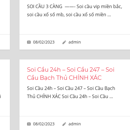
SOI CẦU 3 CÀNG ——- Soi cầu vip miền bắc,
soi cầu xổ số mb, soi cầu xổ số miền
…
08/02/2023
admin
Soi Cầu 24h – Soi Cầu 247 – Soi
Cầu Bạch Thủ CHÍNH XÁC
Soi Cầu 24h – Soi Cầu 247 – Soi Cầu Bạch
i
Thủ CHÍNH XÁC Soi Cầu 24h – Soi Cầu
…
08/02/2023
admin