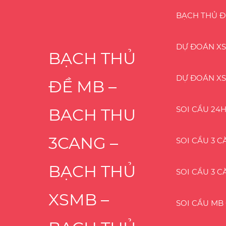
Skip
BẠCH THỦ Đ
to
content
DỰ ĐOÁN XS
BẠCH THỦ
DỰ ĐOÁN XS
ĐỀ MB –
SOI CẦU 24H
BACH THU
3CANG –
SOI CẦU 3 C
BẠCH THỦ
SOI CẦU 3 C
XSMB –
SOI CẦU MB 