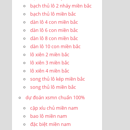
bạch thủ lô 2 nháy miền bắc
bạch thủ lô miền bắc
dàn lô 4 con miền bắc
dàn lô 6 con miền bắc
dàn lô 8 con miền bắc
dàn lô 10 con miền bắc
lô xiên 2 miền bắc
lô xiên 3 miền bắc
lô xiên 4 miền bắc
song thủ lô kép miền bắc
song thủ lô miền bắc
dự đoán xsmn chuẩn 100%
cặp xíu chủ miền nam
bao lô miền nam
đặc biệt miền nam