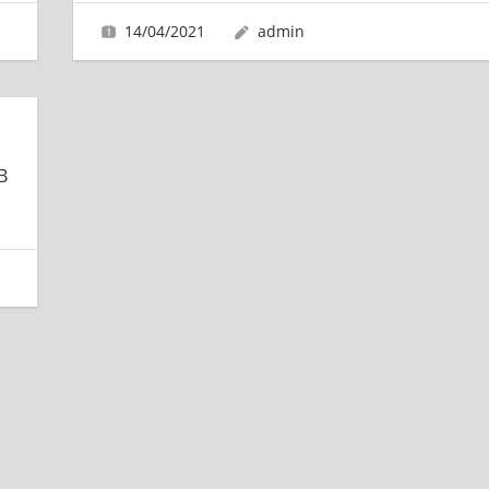
14/04/2021
admin
B