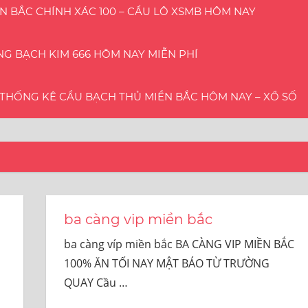
ỀN BẮC CHÍNH XÁC 100 – CẦU LÔ XSMB HÔM NAY
NG BẠCH KIM 666 HÔM NAY MIỄN PHÍ
 THỐNG KÊ CẦU BẠCH THỦ MIỀN BẮC HÔM NAY – XỔ SỐ
ba càng vip miền bắc
ba càng víp miền bắc BA CÀNG VIP MIỀN BẮC
100% ĂN TỐI NAY MẬT BÁO TỪ TRƯỜNG
QUAY Cầu
…