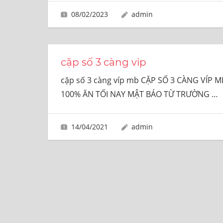
100%
08/02/2023
admin
cặp số 3 càng vip
cặp số 3 càng víp mb CẶP SỐ 3 CÀNG VÍP M
100% ĂN TỐI NAY MẬT BÁO TỪ TRƯỜNG
…
14/04/2021
admin