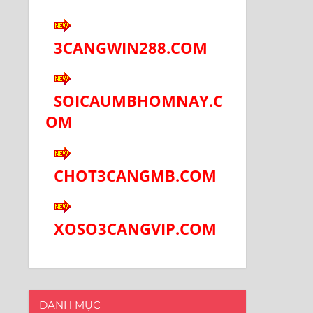
3CANGWIN288.COM
SOICAUMBHOMNAY.C
OM
CHOT3CANGMB.COM
XOSO3CANGVIP.COM
DANH MỤC