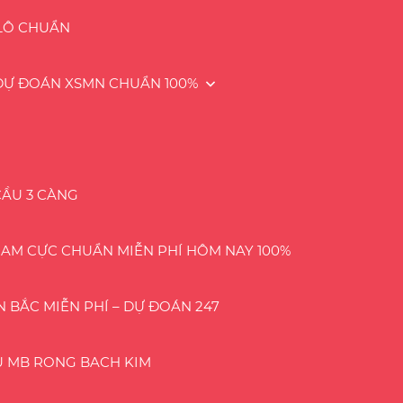
 LÔ CHUẨN
DỰ ĐOÁN XSMN CHUẨN 100%
CẦU 3 CÀNG
NAM CỰC CHUẨN MIỄN PHÍ HÔM NAY 100%
N BẮC MIỄN PHÍ – DỰ ĐOÁN 247
U MB RONG BACH KIM