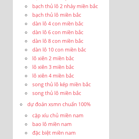
bạch thủ lô 2 nháy miền bắc
bạch thủ lô miền bắc
dàn lô 4 con miền bắc
dàn lô 6 con miền bắc
dàn lô 8 con miền bắc
dàn lô 10 con miền bắc
lô xiên 2 miền bắc
lô xiên 3 miền bắc
lô xiên 4 miền bắc
song thủ lô kép miền bắc
song thủ lô miền bắc
dự đoán xsmn chuẩn 100%
cặp xíu chủ miền nam
bao lô miền nam
đặc biệt miền nam