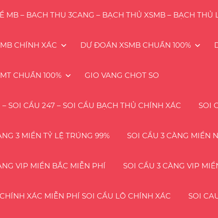
Ề MB – BACH THU 3CANG – BẠCH THỦ XSMB – BẠCH THỦ
MB CHÍNH XÁC
DỰ ĐOÁN XSMB CHUẨN 100%
MT CHUẨN 100%
GIO VANG CHOT SO
 – SOI CẦU 247 – SOI CẦU BẠCH THỦ CHÍNH XÁC
SOI 
ÀNG 3 MIỀN TỶ LỆ TRÚNG 99%
SOI CẦU 3 CÀNG MIỀN 
ÀNG VIP MIỀN BẮC MIỄN PHÍ
SOI CẦU 3 CÀNG VIP MIỀ
CHÍNH XÁC MIỄN PHÍ SOI CẦU LÔ CHÍNH XÁC
SOI CA