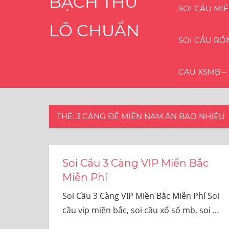
BẠCH THỦ
SOI CẦU MI
LÔ CHUẨN
SOI CẦU RỒ
THÀNH
CÔNG
CỦA
CAU XSMB –
BẠN
LÀ
HẠNH
PHÚC
THẺ:
3 CÀNG ĐỀ MIỀN NAM ĂN BAO NHIÊU
CỦA
CHÚNG
TÔI
–
Soi Cầu 3 Càng VIP Miền Bắc
DỊCH
Miễn Phí
VỤ
Soi Cầu 3 Càng VIP Miền Bắc Miễn Phí Soi
CHỐT
SỐ
cầu vip miền bắc, soi cầu xổ số mb, soi
…
UY
TÍN