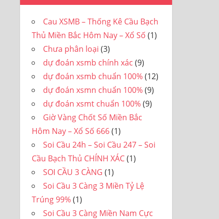
Cau XSMB – Thống Kê Cầu Bạch
Thủ Miền Bắc Hôm Nay – Xổ Số
(1)
Chưa phân loại
(3)
dự đoán xsmb chính xác
(9)
dự đoán xsmb chuẩn 100%
(12)
dự đoán xsmn chuẩn 100%
(9)
dự đoán xsmt chuẩn 100%
(9)
Giờ Vàng Chốt Số Miền Bắc
Hôm Nay – Xổ Số 666
(1)
Soi Cầu 24h – Soi Cầu 247 – Soi
Cầu Bạch Thủ CHÍNH XÁC
(1)
SOI CẦU 3 CÀNG
(1)
Soi Cầu 3 Càng 3 Miền Tỷ Lệ
Trúng 99%
(1)
Soi Cầu 3 Càng Miền Nam Cực