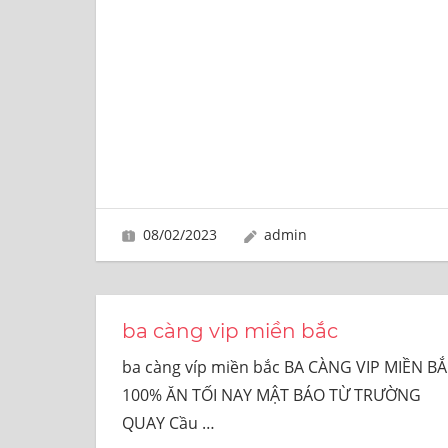
100%
08/02/2023
admin
ba càng vip miền bắc
ba càng víp miền bắc BA CÀNG VIP MIỀN B
100% ĂN TỐI NAY MẬT BÁO TỪ TRƯỜNG
QUAY Cầu
…