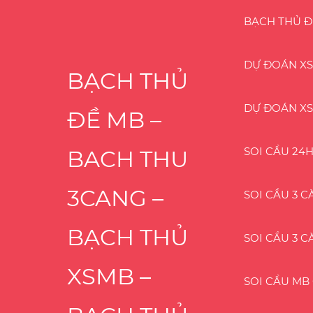
Skip
BẠCH THỦ Đ
to
content
DỰ ĐOÁN XS
BẠCH THỦ
DỰ ĐOÁN XS
ĐỀ MB –
SOI CẦU 24H
BACH THU
3CANG –
SOI CẦU 3 C
BẠCH THỦ
SOI CẦU 3 C
XSMB –
SOI CẦU MB 