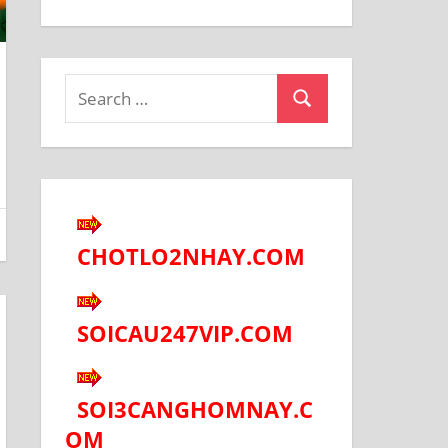
Search
Search
for:
CHOTLO2NHAY.COM
SOICAU247VIP.COM
SOI3CANGHOMNAY.C
OM