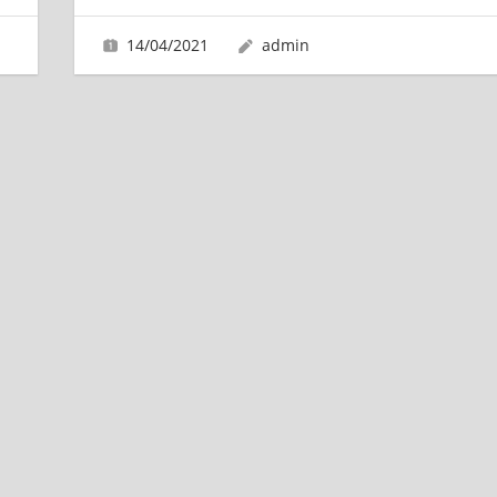
14/04/2021
admin