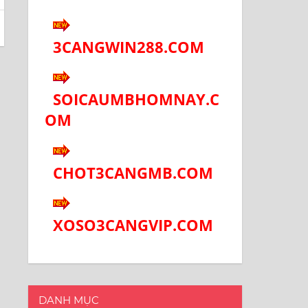
3CANGWIN288.COM
SOICAUMBHOMNAY.C
OM
CHOT3CANGMB.COM
XOSO3CANGVIP.COM
DANH MỤC