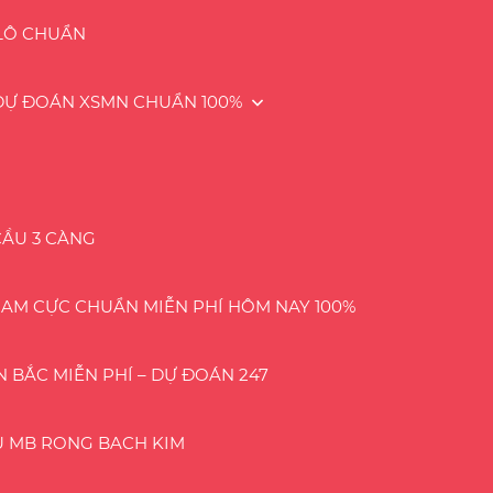
 LÔ CHUẨN
DỰ ĐOÁN XSMN CHUẨN 100%
CẦU 3 CÀNG
NAM CỰC CHUẨN MIỄN PHÍ HÔM NAY 100%
N BẮC MIỄN PHÍ – DỰ ĐOÁN 247
U MB RONG BACH KIM