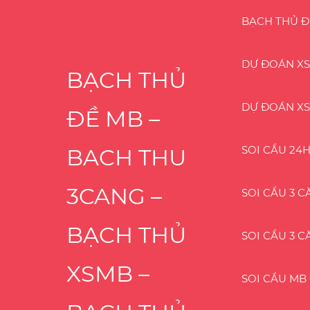
Skip
BẠCH THỦ Đ
to
content
DỰ ĐOÁN XS
BẠCH THỦ
DỰ ĐOÁN XS
ĐỀ MB –
SOI CẦU 24H
BACH THU
3CANG –
SOI CẦU 3 C
BẠCH THỦ
SOI CẦU 3 C
XSMB –
SOI CẦU MB 