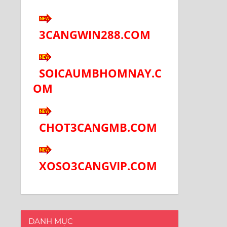
3CANGWIN288.COM
SOICAUMBHOMNAY.C
OM
CHOT3CANGMB.COM
XOSO3CANGVIP.COM
DANH MỤC