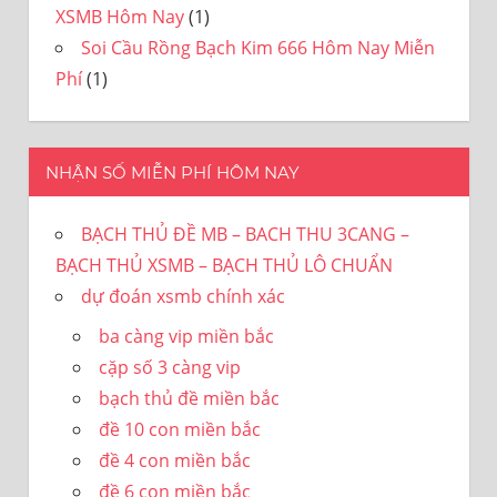
XSMB Hôm Nay
(1)
Soi Cầu Rồng Bạch Kim 666 Hôm Nay Miễn
Phí
(1)
NHẬN SỐ MIỄN PHÍ HÔM NAY
BẠCH THỦ ĐỀ MB – BACH THU 3CANG –
BẠCH THỦ XSMB – BẠCH THỦ LÔ CHUẨN
dự đoán xsmb chính xác
ba càng vip miền bắc
cặp số 3 càng vip
bạch thủ đề miền bắc
đề 10 con miền bắc
đề 4 con miền bắc
đề 6 con miền bắc