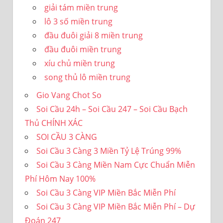
giải tám miền trung
lô 3 số miền trung
đầu đuôi giải 8 miền trung
đầu đuôi miền trung
xíu chủ miền trung
song thủ lô miền trung
Gio Vang Chot So
Soi Cầu 24h – Soi Cầu 247 – Soi Cầu Bạch
Thủ CHÍNH XÁC
SOI CẦU 3 CÀNG
Soi Cầu 3 Càng 3 Miền Tỷ Lệ Trúng 99%
Soi Cầu 3 Càng Miền Nam Cực Chuẩn Miễn
Phí Hôm Nay 100%
Soi Cầu 3 Càng VIP Miền Bắc Miễn Phí
Soi Cầu 3 Càng VIP Miền Bắc Miễn Phí – Dự
Đoán 247