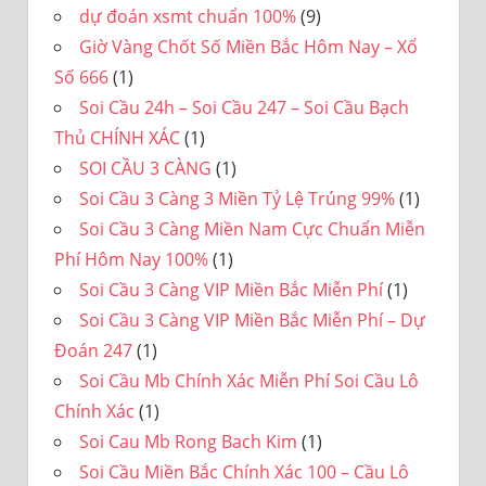
dự đoán xsmt chuẩn 100%
(9)
Giờ Vàng Chốt Số Miền Bắc Hôm Nay – Xổ
Số 666
(1)
Soi Cầu 24h – Soi Cầu 247 – Soi Cầu Bạch
Thủ CHÍNH XÁC
(1)
SOI CẦU 3 CÀNG
(1)
Soi Cầu 3 Càng 3 Miền Tỷ Lệ Trúng 99%
(1)
Soi Cầu 3 Càng Miền Nam Cực Chuẩn Miễn
Phí Hôm Nay 100%
(1)
Soi Cầu 3 Càng VIP Miền Bắc Miễn Phí
(1)
Soi Cầu 3 Càng VIP Miền Bắc Miễn Phí – Dự
Đoán 247
(1)
Soi Cầu Mb Chính Xác Miễn Phí Soi Cầu Lô
Chính Xác
(1)
Soi Cau Mb Rong Bach Kim
(1)
Soi Cầu Miền Bắc Chính Xác 100 – Cầu Lô