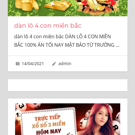
SỐ
UY
TÍN
100%
dàn lô 4 con miền bắc
dàn lô 4 con miền bắc DÀN LÔ 4 CON MIỀN
BẮC 100% ĂN TỐI NAY MẬT BÁO TỪ TRƯỜNG
…
14/04/2021
admin