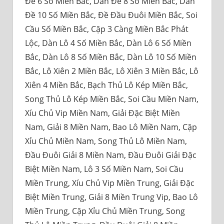
Đề 6 Số Miền Bắc, Dàn Đề 8 Số Miền Bắc, Dàn
Đề 10 Số Miền Bắc, Đề Đầu Đuôi Miền Bắc, Soi
Cầu Số Miền Bắc, Cặp 3 Càng Miền Bắc Phát
Lộc, Dàn Lô 4 Số Miền Bắc, Dàn Lô 6 Số Miền
Bắc, Dàn Lô 8 Số Miền Bắc, Dàn Lô 10 Số Miền
Bắc, Lô Xiên 2 Miền Bắc, Lô Xiên 3 Miền Bắc, Lô
Xiên 4 Miền Bắc, Bạch Thủ Lô Kép Miền Bắc,
Song Thủ Lô Kép Miền Bắc, Soi Cầu Miền Nam,
Xíu Chủ Vip Miền Nam, Giải Đặc Biệt Miền
Nam, Giải 8 Miền Nam, Bao Lô Miền Nam, Cặp
Xỉu Chủ Miền Nam, Song Thủ Lô Miền Nam,
Đầu Đuôi Giải 8 Miền Nam, Đầu Đuôi Giải Đặc
Biệt Miền Nam, Lô 3 Số Miền Nam, Soi Cầu
Miền Trung, Xíu Chủ Vip Miền Trung, Giải Đặc
Biệt Miền Trung, Giải 8 Miền Trung Vip, Bao Lô
Miền Trung, Cặp Xỉu Chủ Miền Trung, Song