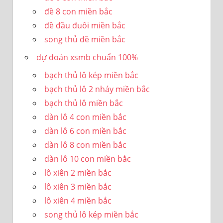
đề 8 con miền bắc
đề đầu đuôi miền bắc
song thủ đề miền bắc
dự đoán xsmb chuẩn 100%
bạch thủ lô kép miền bắc
bạch thủ lô 2 nháy miền bắc
bạch thủ lô miền bắc
dàn lô 4 con miền bắc
dàn lô 6 con miền bắc
dàn lô 8 con miền bắc
dàn lô 10 con miền bắc
lô xiên 2 miền bắc
lô xiên 3 miền bắc
lô xiên 4 miền bắc
song thủ lô kép miền bắc