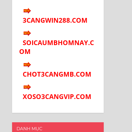
3CANGWIN288.COM
SOICAUMBHOMNAY.C
OM
CHOT3CANGMB.COM
XOSO3CANGVIP.COM
DANH MỤC