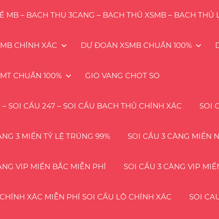
Ề MB – BACH THU 3CANG – BẠCH THỦ XSMB – BẠCH THỦ
MB CHÍNH XÁC
DỰ ĐOÁN XSMB CHUẨN 100%
MT CHUẨN 100%
GIO VANG CHOT SO
 – SOI CẦU 247 – SOI CẦU BẠCH THỦ CHÍNH XÁC
SOI 
ÀNG 3 MIỀN TỶ LỆ TRÚNG 99%
SOI CẦU 3 CÀNG MIỀN 
ÀNG VIP MIỀN BẮC MIỄN PHÍ
SOI CẦU 3 CÀNG VIP MIỀ
CHÍNH XÁC MIỄN PHÍ SOI CẦU LÔ CHÍNH XÁC
SOI CA