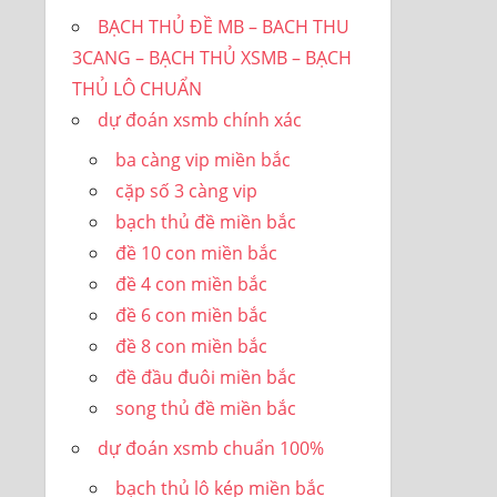
BẠCH THỦ ĐỀ MB – BACH THU
3CANG – BẠCH THỦ XSMB – BẠCH
THỦ LÔ CHUẨN
dự đoán xsmb chính xác
ba càng vip miền bắc
cặp số 3 càng vip
bạch thủ đề miền bắc
đề 10 con miền bắc
đề 4 con miền bắc
đề 6 con miền bắc
đề 8 con miền bắc
đề đầu đuôi miền bắc
song thủ đề miền bắc
dự đoán xsmb chuẩn 100%
bạch thủ lô kép miền bắc