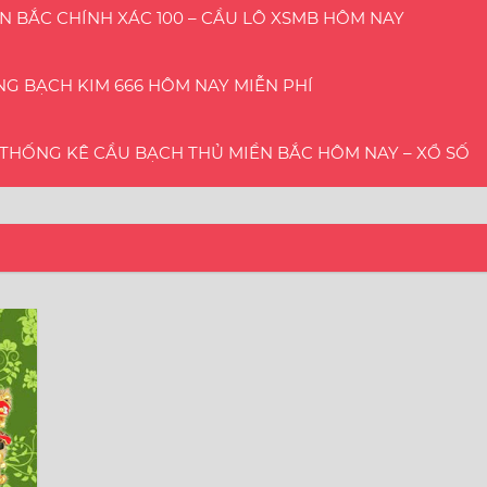
ỀN BẮC CHÍNH XÁC 100 – CẦU LÔ XSMB HÔM NAY
NG BẠCH KIM 666 HÔM NAY MIỄN PHÍ
 THỐNG KÊ CẦU BẠCH THỦ MIỀN BẮC HÔM NAY – XỔ SỐ