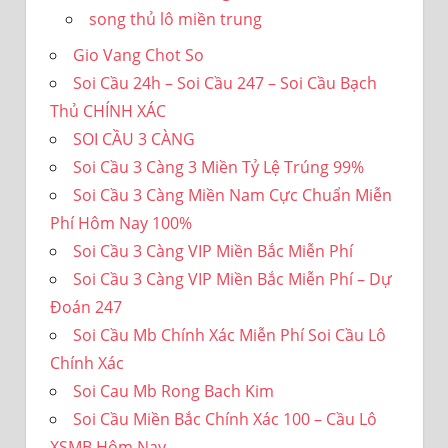
song thủ lô miền trung
Gio Vang Chot So
Soi Cầu 24h – Soi Cầu 247 – Soi Cầu Bạch
Thủ CHÍNH XÁC
SOI CẦU 3 CÀNG
Soi Cầu 3 Càng 3 Miền Tỷ Lệ Trúng 99%
Soi Cầu 3 Càng Miền Nam Cực Chuẩn Miễn
Phí Hôm Nay 100%
Soi Cầu 3 Càng VIP Miền Bắc Miễn Phí
Soi Cầu 3 Càng VIP Miền Bắc Miễn Phí – Dự
Đoán 247
Soi Cầu Mb Chính Xác Miễn Phí Soi Cầu Lô
Chính Xác
Soi Cau Mb Rong Bach Kim
Soi Cầu Miền Bắc Chính Xác 100 – Cầu Lô
XSMB Hôm Nay