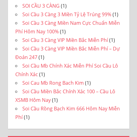
SOI CẦU 3 CÀNG
(1)
Soi Cầu 3 Càng 3 Miền Tỷ Lệ Trúng 99%
(1)
Soi Cầu 3 Càng Miền Nam Cực Chuẩn Miễn
Phí Hôm Nay 100%
(1)
Soi Cầu 3 Càng VIP Miền Bắc Miễn Phí
(1)
Soi Cầu 3 Càng VIP Miền Bắc Miễn Phí – Dự
Đoán 247
(1)
Soi Cầu Mb Chính Xác Miễn Phí Soi Cầu Lô
Chính Xác
(1)
Soi Cau Mb Rong Bach Kim
(1)
Soi Cầu Miền Bắc Chính Xác 100 – Cầu Lô
XSMB Hôm Nay
(1)
Soi Cầu Rồng Bạch Kim 666 Hôm Nay Miễn
Phí
(1)