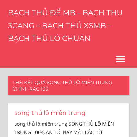
Skip
BẠCH THỦ ĐỀ MB – BACH THU
to
content
3CANG – BẠCH THỦ XSMB –
BẠCH THỦ LÔ CHUẨN
THÀNH
CÔNG
CỦA
MENU
BẠN
LÀ
HẠNH
THẺ:
KẾT QUẢ SONG THỦ LÔ MIỀN TRUNG
PHÚC
CHÍNH XÁC 100
CỦA
CHÚNG
TÔI
song thủ lô miền trung
–
DỊCH
song thủ lô miền trung SONG THỦ LÔ MIỀN
VỤ
TRUNG 100% ĂN TỐI NAY MẬT BÁO TỪ
CHỐT