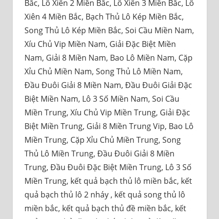
Bắc, Lô Xiên 2 Miền Bắc, Lô Xiên 3 Miền Bắc, Lô
Xiên 4 Miền Bắc, Bạch Thủ Lô Kép Miền Bắc,
Song Thủ Lô Kép Miền Bắc, Soi Cầu Miền Nam,
Xíu Chủ Vip Miền Nam, Giải Đặc Biệt Miền
Nam, Giải 8 Miền Nam, Bao Lô Miền Nam, Cặp
Xỉu Chủ Miền Nam, Song Thủ Lô Miền Nam,
Đầu Đuôi Giải 8 Miền Nam, Đầu Đuôi Giải Đặc
Biệt Miền Nam, Lô 3 Số Miền Nam, Soi Cầu
Miền Trung, Xíu Chủ Vip Miền Trung, Giải Đặc
Biệt Miền Trung, Giải 8 Miền Trung Vip, Bao Lô
Miền Trung, Cặp Xỉu Chủ Miền Trung, Song
Thủ Lô Miền Trung, Đầu Đuôi Giải 8 Miền
Trung, Đầu Đuôi Đặc Biệt Miền Trung, Lô 3 Số
Miền Trung, kết quả bạch thủ lô miền bắc, kết
quả bạch thủ lô 2 nháy , kết quả song thủ lô
miền bắc, kết quả bạch thủ đề miền bắc, kết