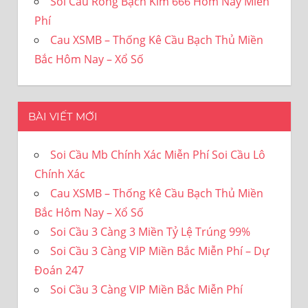
Soi Cầu Rồng Bạch Kim 666 Hôm Nay Miễn
Phí
Cau XSMB – Thống Kê Cầu Bạch Thủ Miền
Bắc Hôm Nay – Xổ Số
BÀI VIẾT MỚI
Soi Cầu Mb Chính Xác Miễn Phí Soi Cầu Lô
Chính Xác
Cau XSMB – Thống Kê Cầu Bạch Thủ Miền
Bắc Hôm Nay – Xổ Số
Soi Cầu 3 Càng 3 Miền Tỷ Lệ Trúng 99%
Soi Cầu 3 Càng VIP Miền Bắc Miễn Phí – Dự
Đoán 247
Soi Cầu 3 Càng VIP Miền Bắc Miễn Phí