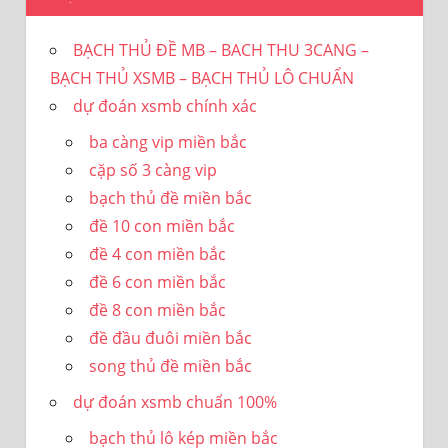
BẠCH THỦ ĐỀ MB – BACH THU 3CANG –
BẠCH THỦ XSMB – BẠCH THỦ LÔ CHUẨN
dự đoán xsmb chính xác
ba càng vip miền bắc
cặp số 3 càng vip
bạch thủ đề miền bắc
đề 10 con miền bắc
đề 4 con miền bắc
đề 6 con miền bắc
đề 8 con miền bắc
đề đầu đuôi miền bắc
song thủ đề miền bắc
dự đoán xsmb chuẩn 100%
bạch thủ lô kép miền bắc