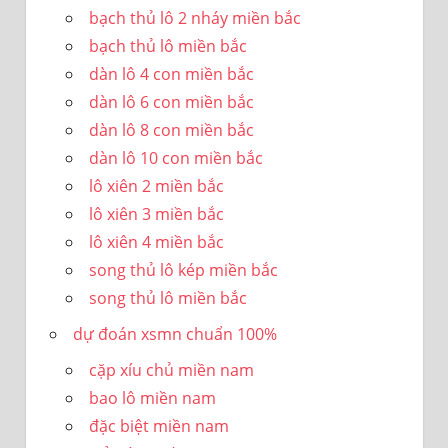
bạch thủ lô 2 nháy miền bắc
bạch thủ lô miền bắc
dàn lô 4 con miền bắc
dàn lô 6 con miền bắc
dàn lô 8 con miền bắc
dàn lô 10 con miền bắc
lô xiên 2 miền bắc
lô xiên 3 miền bắc
lô xiên 4 miền bắc
song thủ lô kép miền bắc
song thủ lô miền bắc
dự đoán xsmn chuẩn 100%
cặp xíu chủ miền nam
bao lô miền nam
đặc biệt miền nam