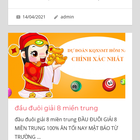
14/04/2021
admin
đầu đuôi giải 8 miền trung
đầu đuôi giải 8 miền trung ĐẦU ĐUÔI GIẢI 8
MIỀN TRUNG 100% ĂN TỐI NAY MẬT BÁO TỪ
TRƯỜNG
…