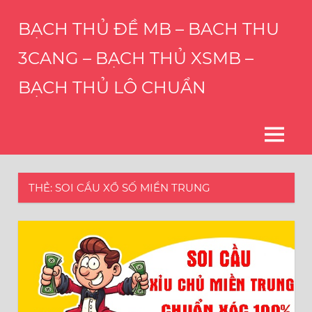
Skip
BẠCH THỦ ĐỀ MB – BACH THU
to
content
3CANG – BẠCH THỦ XSMB –
BẠCH THỦ LÔ CHUẨN
THÀNH
CÔNG
CỦA
MENU
BẠN
LÀ
HẠNH
THẺ:
SOI CẦU XỔ SỐ MIỀN TRUNG
PHÚC
CỦA
CHÚNG
TÔI
–
DỊCH
VỤ
CHỐT