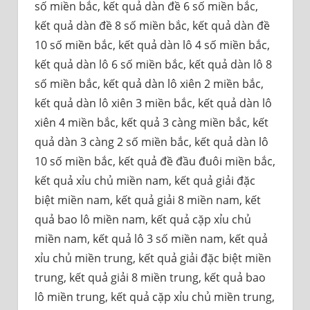
số miền bắc, kết quả dàn đề 6 số miền bắc,
kết quả dàn đề 8 số miền bắc, kết quả dàn đề
10 số miền bắc, kết quả dàn lô 4 số miền bắc,
kết quả dàn lô 6 số miền bắc, kết quả dàn lô 8
số miền bắc, kết quả dàn lô xiên 2 miền bắc,
kết quả dàn lô xiên 3 miền bắc, kết quả dàn lô
xiên 4 miền bắc, kết quả 3 càng miền bắc, kết
quả dàn 3 càng 2 số miền bắc, kết quả dàn lô
10 số miền bắc, kết quả đề đầu đuôi miền bắc,
kết quả xỉu chủ miền nam, kết quả giải đặc
biệt miền nam, kết quả giải 8 miền nam, kết
quả bao lô miền nam, kết quả cặp xỉu chủ
miền nam, kết quả lô 3 số miền nam, kết quả
xỉu chủ miền trung, kết quả giải đặc biệt miền
trung, kết quả giải 8 miền trung, kết quả bao
lô miền trung, kết quả cặp xỉu chủ miền trung,