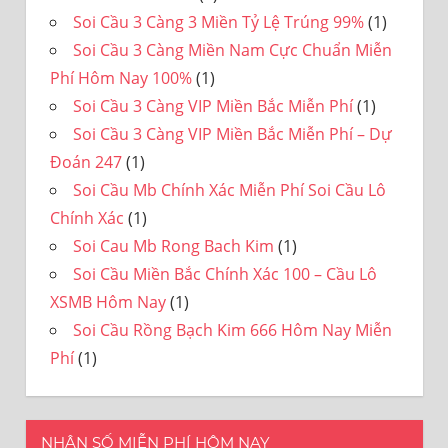
Soi Cầu 3 Càng 3 Miền Tỷ Lệ Trúng 99%
(1)
Soi Cầu 3 Càng Miền Nam Cực Chuẩn Miễn
Phí Hôm Nay 100%
(1)
Soi Cầu 3 Càng VIP Miền Bắc Miễn Phí
(1)
Soi Cầu 3 Càng VIP Miền Bắc Miễn Phí – Dự
Đoán 247
(1)
Soi Cầu Mb Chính Xác Miễn Phí Soi Cầu Lô
Chính Xác
(1)
Soi Cau Mb Rong Bach Kim
(1)
Soi Cầu Miền Bắc Chính Xác 100 – Cầu Lô
XSMB Hôm Nay
(1)
Soi Cầu Rồng Bạch Kim 666 Hôm Nay Miễn
Phí
(1)
NHẬN SỐ MIỄN PHÍ HÔM NAY