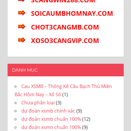
SOICAUMBHOMNAY.COM
CHOT3CANGMB.COM
XOSO3CANGVIP.COM
DANH MỤC
Cau XSMB – Thống Kê Cầu Bạch Thủ Miền
Bắc Hôm Nay – Xổ Số
(1)
Chưa phân loại
(3)
dự đoán xsmb chính xác
(9)
dự đoán xsmb chuẩn 100%
(12)
dự đoán xsmn chuẩn 100%
(9)