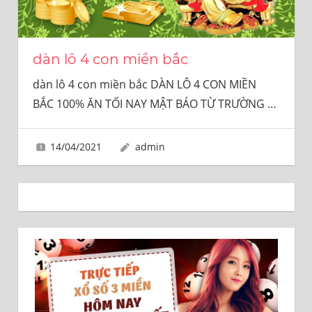
SỐ
UY
TÍN
100%
dàn lô 4 con miền bắc
dàn lô 4 con miền bắc DÀN LÔ 4 CON MIỀN
BẮC 100% ĂN TỐI NAY MẬT BÁO TỪ TRƯỜNG
…
14/04/2021
admin