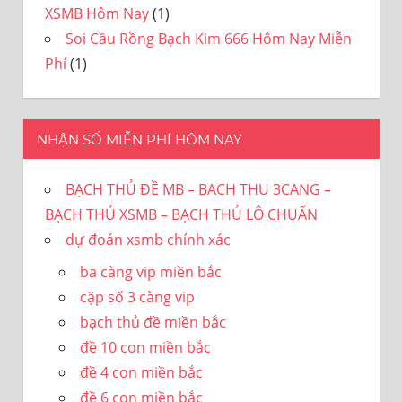
XSMB Hôm Nay
(1)
Soi Cầu Rồng Bạch Kim 666 Hôm Nay Miễn
Phí
(1)
NHẬN SỐ MIỄN PHÍ HÔM NAY
BẠCH THỦ ĐỀ MB – BACH THU 3CANG –
BẠCH THỦ XSMB – BẠCH THỦ LÔ CHUẨN
dự đoán xsmb chính xác
ba càng vip miền bắc
cặp số 3 càng vip
bạch thủ đề miền bắc
đề 10 con miền bắc
đề 4 con miền bắc
đề 6 con miền bắc