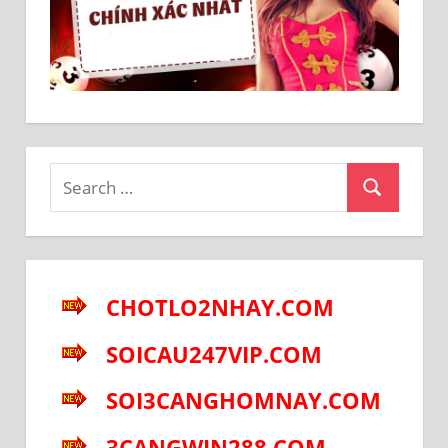
Search
Search
for:
CHOTLO2NHAY.COM
SOICAU247VIP.COM
SOI3CANGHOMNAY.COM
3CANGWIN288.COM