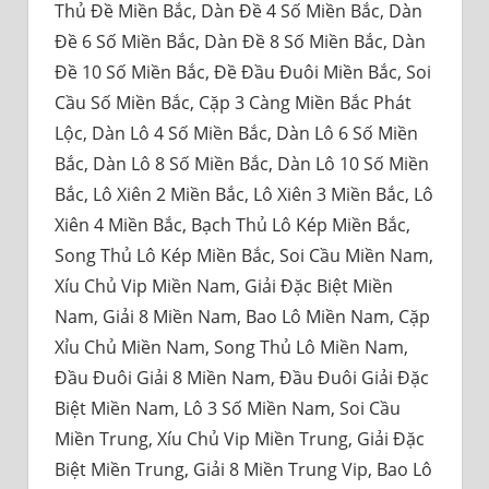
Thủ Đề Miền Bắc, Dàn Đề 4 Số Miền Bắc, Dàn
Đề 6 Số Miền Bắc, Dàn Đề 8 Số Miền Bắc, Dàn
Đề 10 Số Miền Bắc, Đề Đầu Đuôi Miền Bắc, Soi
Cầu Số Miền Bắc, Cặp 3 Càng Miền Bắc Phát
Lộc, Dàn Lô 4 Số Miền Bắc, Dàn Lô 6 Số Miền
Bắc, Dàn Lô 8 Số Miền Bắc, Dàn Lô 10 Số Miền
Bắc, Lô Xiên 2 Miền Bắc, Lô Xiên 3 Miền Bắc, Lô
Xiên 4 Miền Bắc, Bạch Thủ Lô Kép Miền Bắc,
Song Thủ Lô Kép Miền Bắc, Soi Cầu Miền Nam,
Xíu Chủ Vip Miền Nam, Giải Đặc Biệt Miền
Nam, Giải 8 Miền Nam, Bao Lô Miền Nam, Cặp
Xỉu Chủ Miền Nam, Song Thủ Lô Miền Nam,
Đầu Đuôi Giải 8 Miền Nam, Đầu Đuôi Giải Đặc
Biệt Miền Nam, Lô 3 Số Miền Nam, Soi Cầu
Miền Trung, Xíu Chủ Vip Miền Trung, Giải Đặc
Biệt Miền Trung, Giải 8 Miền Trung Vip, Bao Lô