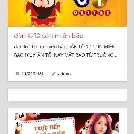
SỐ
UY
TÍN
100%
dàn lô 10 con miền bắc
dàn lô 10 con miền bắc DÀN LÔ 10 CON MIỀN
BẮC 100% ĂN TỐI NAY MẬT BÁO TỪ TRƯỜNG
…
14/04/2021
admin