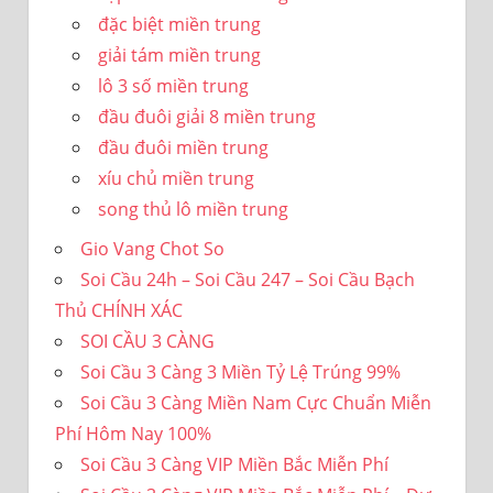
đặc biệt miền trung
giải tám miền trung
lô 3 số miền trung
đầu đuôi giải 8 miền trung
đầu đuôi miền trung
xíu chủ miền trung
song thủ lô miền trung
Gio Vang Chot So
Soi Cầu 24h – Soi Cầu 247 – Soi Cầu Bạch
Thủ CHÍNH XÁC
SOI CẦU 3 CÀNG
Soi Cầu 3 Càng 3 Miền Tỷ Lệ Trúng 99%
Soi Cầu 3 Càng Miền Nam Cực Chuẩn Miễn
Phí Hôm Nay 100%
Soi Cầu 3 Càng VIP Miền Bắc Miễn Phí