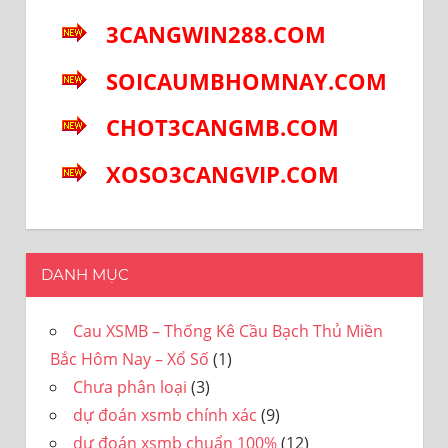
3CANGWIN288.COM
SOICAUMBHOMNAY.COM
CHOT3CANGMB.COM
XOSO3CANGVIP.COM
DANH MỤC
Cau XSMB – Thống Kê Cầu Bạch Thủ Miền
Bắc Hôm Nay – Xổ Số
(1)
Chưa phân loại
(3)
dự đoán xsmb chính xác
(9)
dự đoán xsmb chuẩn 100%
(12)