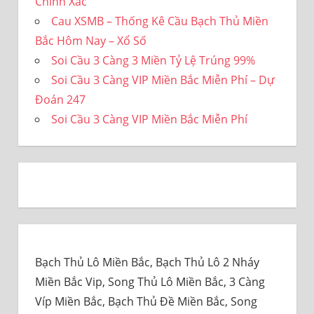
Chính Xác
Cau XSMB – Thống Kê Cầu Bạch Thủ Miền
Bắc Hôm Nay – Xổ Số
Soi Cầu 3 Càng 3 Miền Tỷ Lệ Trúng 99%
Soi Cầu 3 Càng VIP Miền Bắc Miễn Phí – Dự
Đoán 247
Soi Cầu 3 Càng VIP Miền Bắc Miễn Phí
Bạch Thủ Lô Miền Bắc, Bạch Thủ Lô 2 Nháy
Miền Bắc Vip, Song Thủ Lô Miền Bắc, 3 Càng
Víp Miền Bắc, Bạch Thủ Đề Miền Bắc, Song