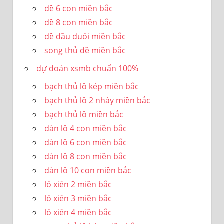
đề 6 con miền bắc
đề 8 con miền bắc
đề đầu đuôi miền bắc
song thủ đề miền bắc
dự đoán xsmb chuẩn 100%
bạch thủ lô kép miền bắc
bạch thủ lô 2 nháy miền bắc
bạch thủ lô miền bắc
dàn lô 4 con miền bắc
dàn lô 6 con miền bắc
dàn lô 8 con miền bắc
dàn lô 10 con miền bắc
lô xiên 2 miền bắc
lô xiên 3 miền bắc
lô xiên 4 miền bắc