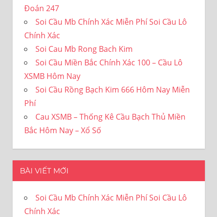
Đoán 247
Soi Cầu Mb Chính Xác Miễn Phí Soi Cầu Lô
Chính Xác
Soi Cau Mb Rong Bach Kim
Soi Cầu Miền Bắc Chính Xác 100 – Cầu Lô
XSMB Hôm Nay
Soi Cầu Rồng Bạch Kim 666 Hôm Nay Miễn
Phí
Cau XSMB – Thống Kê Cầu Bạch Thủ Miền
Bắc Hôm Nay – Xổ Số
BÀI VIẾT MỚI
Soi Cầu Mb Chính Xác Miễn Phí Soi Cầu Lô
Chính Xác