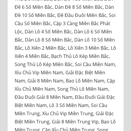
Đề 6 Số Miền Bắc, Dàn Đề 8 Số Miền Bắc, Dàn
Đề 10 Số Miền Bắc, Đề Đầu Đuôi Miền Bắc, Soi
Cầu Số Miền Bắc, Cặp 3 Càng Miền Bắc Phát
Lộc, Dàn Lô 4 Số Miền Bắc, Dàn Lô 6 Số Miền
Bắc, Dàn Lô 8 Số Miền Bắc, Dàn Lô 10 Số Miền
Bắc, Lô Xiên 2 Miền Bắc, Lô Xiên 3 Miền Bắc, Lô
Xiên 4 Miền Bắc, Bạch Thủ Lô Kép Miền Bắc,
Song Thủ Lô Kép Miền Bắc, Soi Cầu Miền Nam,
Xíu Chủ Vip Miền Nam, Giải Đặc Biệt Miền
Nam, Giải 8 Miền Nam, Bao Lô Miền Nam, Cặp
Xỉu Chủ Miền Nam, Song Thủ Lô Miền Nam,
Đầu Đuôi Giải 8 Miền Nam, Đầu Đuôi Giải Đặc
Biệt Miền Nam, Lô 3 Số Miền Nam, Soi Cầu
Miền Trung, Xíu Chủ Vip Miền Trung, Giải Đặc
Biệt Miền Trung, Giải 8 Miền Trung Vip, Bao Lô
Miền Trung, Cặp Xỉu Chủ Miền Trung, Song