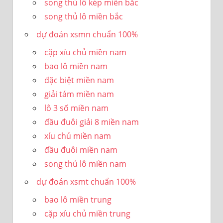
song thủ lô kép miền bắc
song thủ lô miền bắc
dự đoán xsmn chuẩn 100%
cặp xíu chủ miền nam
bao lô miền nam
đặc biệt miền nam
giải tám miền nam
lô 3 số miền nam
đầu đuôi giải 8 miền nam
xíu chủ miền nam
đầu đuôi miền nam
song thủ lô miền nam
dự đoán xsmt chuẩn 100%
bao lô miền trung
cặp xíu chủ miền trung