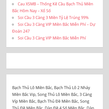
Cau XSMB – Thống Kê Cầu Bạch Thủ Miền
Bắc Hôm Nay – Xổ Số
Soi Cầu 3 Càng 3 Miền Tỷ Lệ Trúng 99%
Soi Cầu 3 Càng VIP Miền Bắc Miễn Phí – Dự
Đoán 247
Soi Cầu 3 Càng VIP Miền Bắc Miễn Phí
Bạch Thủ Lô Miền Bắc, Bạch Thủ Lô 2 Nháy
Miền Bắc Vip, Song Thủ Lô Miền Bắc, 3 Càng
Víp Miền Bắc, Bạch Thủ Đề Miền Bắc, Song
Thủ Đề Miền Bắc, Dàn Đề 4 Số Miền Bắc, Dàn