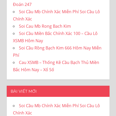
Đoán 247
Soi Cầu Mb Chính Xác Miễn Phí Soi Cầu Lô
Chính Xác
Soi Cau Mb Rong Bach Kim
Soi Cầu Miền Bắc Chính Xác 100 – Cầu Lô
XSMB Hôm Nay
Soi Cầu Rồng Bạch Kim 666 Hôm Nay Miễn
Phí
Cau XSMB – Thống Kê Cầu Bạch Thủ Miền
Bắc Hôm Nay – Xổ Số
BÀI VIẾT MỚI
Soi Cầu Mb Chính Xác Miễn Phí Soi Cầu Lô
Chính Xác