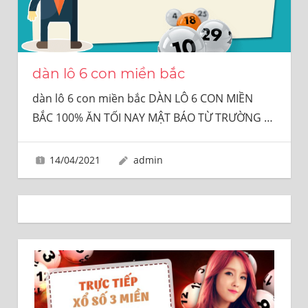
SỐ
UY
TÍN
100%
dàn lô 6 con miền bắc
dàn lô 6 con miền bắc DÀN LÔ 6 CON MIỀN
BẮC 100% ĂN TỐI NAY MẬT BÁO TỪ TRƯỜNG
…
14/04/2021
admin