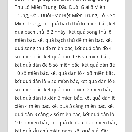
Thủ Lô Miền Trung, Đầu Đuôi Giải 8 Miền
Trung, Đầu Đuôi Đặc Biệt Miền Trung, Lô 3 Số
Miền Trung, kết quả bạch thủ lô miền bắc, kết
quả bạch thủ lô 2 nháy , kết quả song thủ lô
miền bắc, kết quả bạch thủ đề miền bắc, kết
quả song thủ đề miền bắc, kết quả dàn đề 4
số miền bắc, kết quả dàn đề 6 số miền bắc,
kết quả dàn đề 8 số miền bắc, kết quả dàn đề
10 số miền bắc, kết quả dàn lô 4 số miền bắc,
kết quả dàn lô 6 số miền bắc, kết quả dàn lô 8
số miền bắc, kết quả dàn lô xiên 2 miền bắc,
kết quả dàn lô xiên 3 miền bắc, kết quả dàn lô
xiên 4 miền bắc, kết quả 3 càng miền bắc, kết
quả dàn 3 càng 2 số miền bắc, kết quả dàn lô
10 số miền bắc, kết quả đề đầu đuôi miền bắc,
kết quả xỉu chủ miền nam, kết quả giải đặc