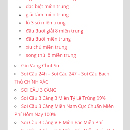
đặc biệt miền trung
giải tám miền trung
lô 3 số miền trung
đầu đuôi giải 8 miền trung
đầu đuôi miền trung
xíu chủ miền trung
song thủ lô miền trung
Gio Vang Chot So
Soi Cầu 24h – Soi Cầu 247 – Soi Cầu Bạch
Thủ CHÍNH XÁC
SOI CẦU 3 CÀNG
Soi Cầu 3 Càng 3 Miền Tỷ Lệ Trúng 99%
Soi Cầu 3 Càng Miền Nam Cực Chuẩn Miễn
Phí Hôm Nay 100%
Soi Cầu 3 Càng VIP Miền Bắc Miễn Phí