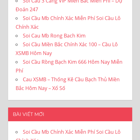
Soi Cầu 3 Càng VIP Miền Bắc Miễn Phí – Dự
Đoán 247
Soi Cầu Mb Chính Xác Miễn Phí Soi Cầu Lô
Chính Xác
Soi Cau Mb Rong Bach Kim
Soi Cầu Miền Bắc Chính Xác 100 – Cầu Lô
XSMB Hôm Nay
Soi Cầu Rồng Bạch Kim 666 Hôm Nay Miễn
Phí
Cau XSMB – Thống Kê Cầu Bạch Thủ Miền
Bắc Hôm Nay – Xổ Số
BÀI VIẾT MỚI
Soi Cầu Mb Chính Xác Miễn Phí Soi Cầu Lô