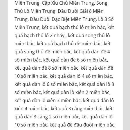
Miền Trung, Cặp Xỉu Chủ Miền Trung, Song
Thủ Lô Miền Trung, Đầu Đuôi Giải 8 Miền
Trung, Đầu Đuôi Đặc Biệt Miền Trung, Lô 3 Số
Miền Trung, kết quả bạch thủ lô miền bắc, kết
quả bạch thủ lô 2 nháy , kết quả song thủ lô
miền bắc, kết quả bạch thủ đề miền bắc, kết
quả song thủ đề miền bắc, kết quả dàn đề 4
số miền bắc, kết quả dàn đề 6 số miền bắc,
kết quả dàn đề 8 số miền bắc, kết quả dàn đề
10 số miền bắc, kết quả dàn lô 4 số miền bắc,
kết quả dàn lô 6 số miền bắc, kết quả dàn lô 8
số miền bắc, kết quả dàn lô xiên 2 miền bắc,
kết quả dàn lô xiên 3 miền bắc, kết quả dàn lô
xiên 4 miền bắc, kết quả 3 càng miền bắc, kết
quả dàn 3 càng 2 số miền bắc, kết quả dàn lô
10 số miền bắc, kết quả đề đầu đuôi miền bắc,