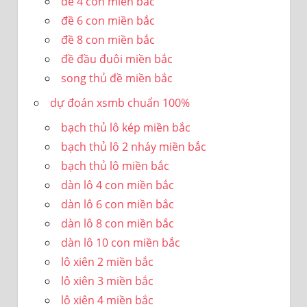
đề 4 con miền bắc
đề 6 con miền bắc
đề 8 con miền bắc
đề đầu đuôi miền bắc
song thủ đề miền bắc
dự đoán xsmb chuẩn 100%
bạch thủ lô kép miền bắc
bạch thủ lô 2 nháy miền bắc
bạch thủ lô miền bắc
dàn lô 4 con miền bắc
dàn lô 6 con miền bắc
dàn lô 8 con miền bắc
dàn lô 10 con miền bắc
lô xiên 2 miền bắc
lô xiên 3 miền bắc
lô xiên 4 miền bắc