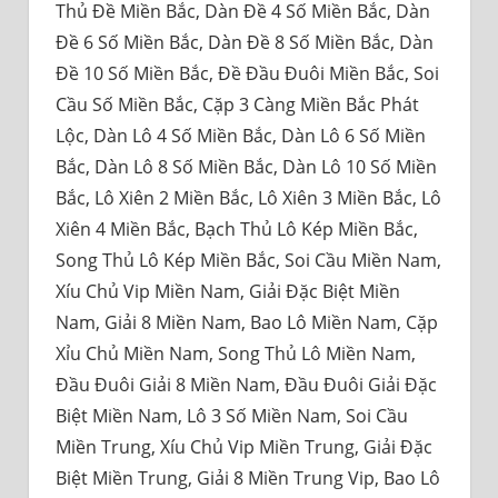
Thủ Đề Miền Bắc, Dàn Đề 4 Số Miền Bắc, Dàn
Đề 6 Số Miền Bắc, Dàn Đề 8 Số Miền Bắc, Dàn
Đề 10 Số Miền Bắc, Đề Đầu Đuôi Miền Bắc, Soi
Cầu Số Miền Bắc, Cặp 3 Càng Miền Bắc Phát
Lộc, Dàn Lô 4 Số Miền Bắc, Dàn Lô 6 Số Miền
Bắc, Dàn Lô 8 Số Miền Bắc, Dàn Lô 10 Số Miền
Bắc, Lô Xiên 2 Miền Bắc, Lô Xiên 3 Miền Bắc, Lô
Xiên 4 Miền Bắc, Bạch Thủ Lô Kép Miền Bắc,
Song Thủ Lô Kép Miền Bắc, Soi Cầu Miền Nam,
Xíu Chủ Vip Miền Nam, Giải Đặc Biệt Miền
Nam, Giải 8 Miền Nam, Bao Lô Miền Nam, Cặp
Xỉu Chủ Miền Nam, Song Thủ Lô Miền Nam,
Đầu Đuôi Giải 8 Miền Nam, Đầu Đuôi Giải Đặc
Biệt Miền Nam, Lô 3 Số Miền Nam, Soi Cầu
Miền Trung, Xíu Chủ Vip Miền Trung, Giải Đặc
Biệt Miền Trung, Giải 8 Miền Trung Vip, Bao Lô