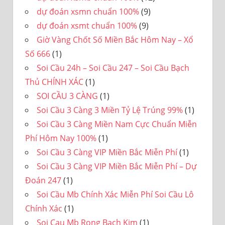
dự đoán xsmn chuẩn 100%
(9)
dự đoán xsmt chuẩn 100%
(9)
Giờ Vàng Chốt Số Miền Bắc Hôm Nay – Xổ
Số 666
(1)
Soi Cầu 24h – Soi Cầu 247 – Soi Cầu Bạch
Thủ CHÍNH XÁC
(1)
SOI CẦU 3 CÀNG
(1)
Soi Cầu 3 Càng 3 Miền Tỷ Lệ Trúng 99%
(1)
Soi Cầu 3 Càng Miền Nam Cực Chuẩn Miễn
Phí Hôm Nay 100%
(1)
Soi Cầu 3 Càng VIP Miền Bắc Miễn Phí
(1)
Soi Cầu 3 Càng VIP Miền Bắc Miễn Phí – Dự
Đoán 247
(1)
Soi Cầu Mb Chính Xác Miễn Phí Soi Cầu Lô
Chính Xác
(1)
Soi Cau Mb Rong Bach Kim
(1)