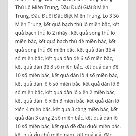
Thủ Lô Miền Trung, Đầu Đuôi Giải 8 Miền
Trung, Đầu Đuôi Đặc Biệt Miền Trung, Lô 3 Số
Miền Trung, kết quả bạch thủ lô miền bắc, kết
quả bạch thủ lô 2 nháy , kết quả song thủ lô
miền bắc, kết quả bạch thủ đề miền bắc, kết
quả song thủ đề miền bắc, kết quả dàn đề 4
số miền bắc, kết quả dàn đề 6 số miền bắc,
kết quả dàn đề 8 số miền bắc, kết quả dàn đề
10 số miền bắc, kết quả dàn lô 4 số miền bắc,
kết quả dàn lô 6 số miền bắc, kết quả dàn lô 8
số miền bắc, kết quả dàn lô xiên 2 miền bắc,
kết quả dàn lô xiên 3 miền bắc, kết quả dàn lô
xiên 4 miền bắc, kết quả 3 càng miền bắc, kết
quả dàn 3 càng 2 số miền bắc, kết quả dàn lô
10 số miền bắc, kết quả đề đầu đuôi miền bắc,
kết quả xỉu chủ miền nam, kết quả giải đặc