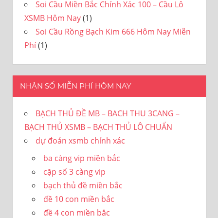
Soi Cầu Miền Bắc Chính Xác 100 – Cầu Lô
XSMB Hôm Nay
(1)
Soi Cầu Rồng Bạch Kim 666 Hôm Nay Miễn
Phí
(1)
NHẬN SỐ MIỄN PHÍ HÔM NAY
BẠCH THỦ ĐỀ MB – BACH THU 3CANG –
BẠCH THỦ XSMB – BẠCH THỦ LÔ CHUẨN
dự đoán xsmb chính xác
ba càng vip miền bắc
cặp số 3 càng vip
bạch thủ đề miền bắc
đề 10 con miền bắc
đề 4 con miền bắc