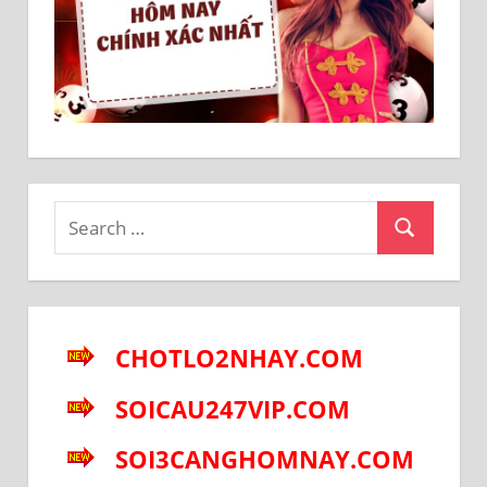
Search
Search
for:
CHOTLO2NHAY.COM
SOICAU247VIP.COM
SOI3CANGHOMNAY.COM