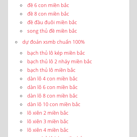
đề 6 con miền bắc
đề 8 con miền bắc
đề đầu đuôi miền bắc
song thủ đề miền bắc
dự đoán xsmb chuẩn 100%
bạch thủ lô kép miền bắc
bạch thủ lô 2 nháy miền bắc
bạch thủ lô miền bắc
dàn lô 4 con miền bắc
dàn lô 6 con miền bắc
dàn lô 8 con miền bắc
dàn lô 10 con miền bắc
lô xiên 2 miền bắc
lô xiên 3 miền bắc
lô xiên 4 miền bắc