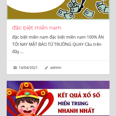
SỐ
UY
TÍN
100%
đặc biệt miền nam
đặc biệt miền nam đặc biệt miền nam 100% ĂN
TỐI NAY MẬT BÁO TỪ TRƯỜNG QUAY Cầu trên
đây
…
14/04/2021
admin