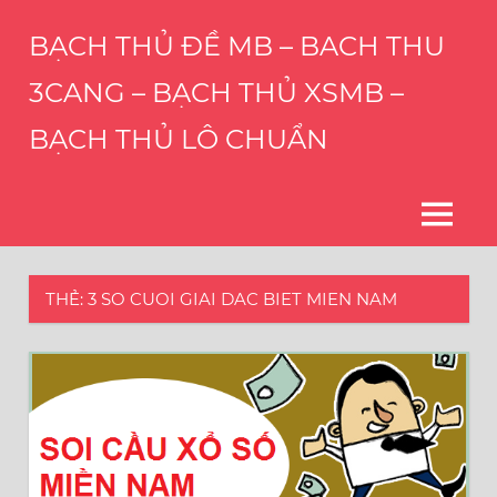
Skip
BẠCH THỦ ĐỀ MB – BACH THU
to
content
3CANG – BẠCH THỦ XSMB –
BẠCH THỦ LÔ CHUẨN
THÀNH
CÔNG
CỦA
MENU
BẠN
LÀ
HẠNH
THẺ:
3 SO CUOI GIAI DAC BIET MIEN NAM
PHÚC
CỦA
CHÚNG
TÔI
–
DỊCH
VỤ
CHỐT