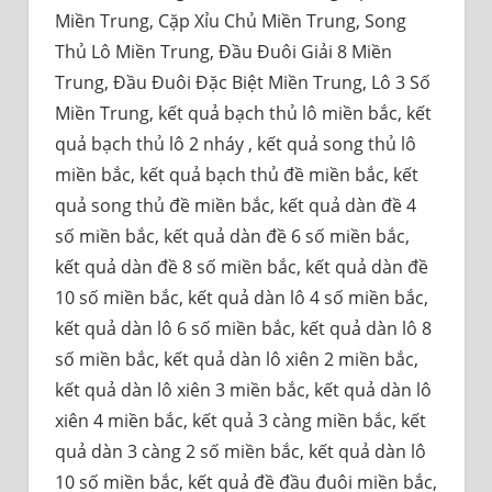
Miền Trung, Cặp Xỉu Chủ Miền Trung, Song
Thủ Lô Miền Trung, Đầu Đuôi Giải 8 Miền
Trung, Đầu Đuôi Đặc Biệt Miền Trung, Lô 3 Số
Miền Trung, kết quả bạch thủ lô miền bắc, kết
quả bạch thủ lô 2 nháy , kết quả song thủ lô
miền bắc, kết quả bạch thủ đề miền bắc, kết
quả song thủ đề miền bắc, kết quả dàn đề 4
số miền bắc, kết quả dàn đề 6 số miền bắc,
kết quả dàn đề 8 số miền bắc, kết quả dàn đề
10 số miền bắc, kết quả dàn lô 4 số miền bắc,
kết quả dàn lô 6 số miền bắc, kết quả dàn lô 8
số miền bắc, kết quả dàn lô xiên 2 miền bắc,
kết quả dàn lô xiên 3 miền bắc, kết quả dàn lô
xiên 4 miền bắc, kết quả 3 càng miền bắc, kết
quả dàn 3 càng 2 số miền bắc, kết quả dàn lô
10 số miền bắc, kết quả đề đầu đuôi miền bắc,