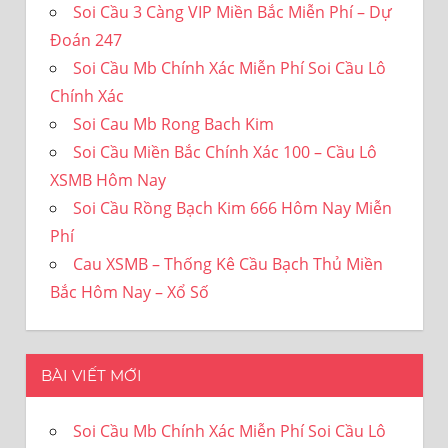
Soi Cầu 3 Càng VIP Miền Bắc Miễn Phí – Dự
Đoán 247
Soi Cầu Mb Chính Xác Miễn Phí Soi Cầu Lô
Chính Xác
Soi Cau Mb Rong Bach Kim
Soi Cầu Miền Bắc Chính Xác 100 – Cầu Lô
XSMB Hôm Nay
Soi Cầu Rồng Bạch Kim 666 Hôm Nay Miễn
Phí
Cau XSMB – Thống Kê Cầu Bạch Thủ Miền
Bắc Hôm Nay – Xổ Số
BÀI VIẾT MỚI
Soi Cầu Mb Chính Xác Miễn Phí Soi Cầu Lô