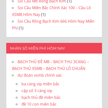
Soi Cau Mb Rong Bach Kim
(1)
Soi Cầu Miền Bắc Chính Xác 100 – Cầu Lô
XSMB Hôm Nay
(1)
Soi Cầu Rồng Bạch Kim 666 Hôm Nay Miễn
Phí
(1)
NHẬN SỐ MIỄN PHÍ HÔM NAY
BẠCH THỦ ĐỀ MB – BACH THU 3CANG –
BẠCH THỦ XSMB – BẠCH THỦ LÔ CHUẨN
dự đoán xsmb chính xác
ba càng vip miền bắc
cặp số 3 càng vip
bạch thủ đề miền bắc
đề 10 con miền bắc