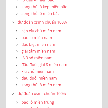
song thủ lô kép miền bắc
song thủ lô miền bắc
dự đoán xsmn chuẩn 100%
cặp xíu chủ miền nam
bao lô miền nam
đặc biệt miền nam
giải tám miền nam
lô 3 số miền nam
đầu đuôi giải 8 miền nam
xíu chủ miền nam
đầu đuôi miền nam
song thủ lô miền nam
dự đoán xsmt chuẩn 100%
bao lô miền trung