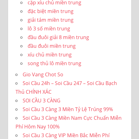
cặp xíu chủ miền trung
đặc biệt miền trung
giải tám miền trung
lô 3 số miền trung
đầu đuôi giải 8 miền trung
đầu đuôi miền trung
xíu chủ miền trung
song thủ lô miền trung
Gio Vang Chot So
Soi Cầu 24h – Soi Cầu 247 – Soi Cầu Bạch
Thủ CHÍNH XÁC
SOI CẦU 3 CÀNG
Soi Cầu 3 Càng 3 Miền Tỷ Lệ Trúng 99%
Soi Cầu 3 Càng Miền Nam Cực Chuẩn Miễn
Phí Hôm Nay 100%
Soi Cầu 3 Càng VIP Miền Bắc Miễn Phí