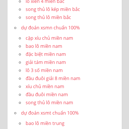
lô xiên 4 miền bắc
song thủ lô kép miền bắc
song thủ lô miền bắc
dự đoán xsmn chuẩn 100%
cặp xíu chủ miền nam
bao lô miền nam
đặc biệt miền nam
giải tám miền nam
lô 3 số miền nam
đầu đuôi giải 8 miền nam
xíu chủ miền nam
đầu đuôi miền nam
song thủ lô miền nam
dự đoán xsmt chuẩn 100%
bao lô miền trung