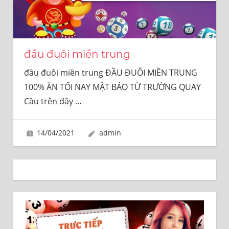
SỐ
UY
TÍN
100%
đầu đuôi miền trung
đầu đuôi miền trung ĐẦU ĐUÔI MIỀN TRUNG
100% ĂN TỐI NAY MẬT BÁO TỪ TRƯỜNG QUAY
Cầu trên đây
…
14/04/2021
admin