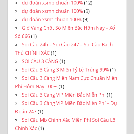
dự đoán xsmb chuẩn 100%
(12)
dự đoán xsmn chuẩn 100%
(9)
dự đoán xsmt chuẩn 100%
(9)
Giờ Vàng Chốt Số Miền Bắc Hôm Nay – Xổ
Số 666
(1)
Soi Cầu 24h – Soi Cầu 247 – Soi Cầu Bạch
Thủ CHÍNH XÁC
(1)
SOI CẦU 3 CÀNG
(1)
Soi Cầu 3 Càng 3 Miền Tỷ Lệ Trúng 99%
(1)
Soi Cầu 3 Càng Miền Nam Cực Chuẩn Miễn
Phí Hôm Nay 100%
(1)
Soi Cầu 3 Càng VIP Miền Bắc Miễn Phí
(1)
Soi Cầu 3 Càng VIP Miền Bắc Miễn Phí – Dự
Đoán 247
(1)
Soi Cầu Mb Chính Xác Miễn Phí Soi Cầu Lô
Chính Xác
(1)