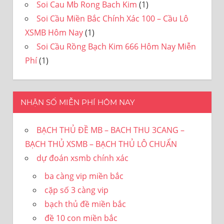
Soi Cau Mb Rong Bach Kim
(1)
Soi Cầu Miền Bắc Chính Xác 100 – Cầu Lô
XSMB Hôm Nay
(1)
Soi Cầu Rồng Bạch Kim 666 Hôm Nay Miễn
Phí
(1)
NHẬN SỐ MIỄN PHÍ HÔM NAY
BẠCH THỦ ĐỀ MB – BACH THU 3CANG –
BẠCH THỦ XSMB – BẠCH THỦ LÔ CHUẨN
dự đoán xsmb chính xác
ba càng vip miền bắc
cặp số 3 càng vip
bạch thủ đề miền bắc
đề 10 con miền bắc