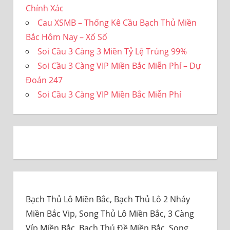
Chính Xác
Cau XSMB – Thống Kê Cầu Bạch Thủ Miền
Bắc Hôm Nay – Xổ Số
Soi Cầu 3 Càng 3 Miền Tỷ Lệ Trúng 99%
Soi Cầu 3 Càng VIP Miền Bắc Miễn Phí – Dự
Đoán 247
Soi Cầu 3 Càng VIP Miền Bắc Miễn Phí
Bạch Thủ Lô Miền Bắc, Bạch Thủ Lô 2 Nháy
Miền Bắc Vip, Song Thủ Lô Miền Bắc, 3 Càng
Víp Miền Bắc, Bạch Thủ Đề Miền Bắc, Song