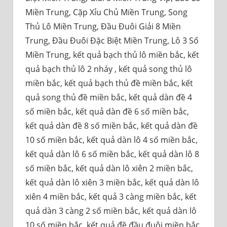
Miền Trung, Cặp Xỉu Chủ Miền Trung, Song
Thủ Lô Miền Trung, Đầu Đuôi Giải 8 Miền
Trung, Đầu Đuôi Đặc Biệt Miền Trung, Lô 3 Số
Miền Trung, kết quả bạch thủ lô miền bắc, kết
quả bạch thủ lô 2 nháy , kết quả song thủ lô
miền bắc, kết quả bạch thủ đề miền bắc, kết
quả song thủ đề miền bắc, kết quả dàn đề 4
số miền bắc, kết quả dàn đề 6 số miền bắc,
kết quả dàn đề 8 số miền bắc, kết quả dàn đề
10 số miền bắc, kết quả dàn lô 4 số miền bắc,
kết quả dàn lô 6 số miền bắc, kết quả dàn lô 8
số miền bắc, kết quả dàn lô xiên 2 miền bắc,
kết quả dàn lô xiên 3 miền bắc, kết quả dàn lô
xiên 4 miền bắc, kết quả 3 càng miền bắc, kết
quả dàn 3 càng 2 số miền bắc, kết quả dàn lô
10 số miền bắc, kết quả đề đầu đuôi miền bắc,