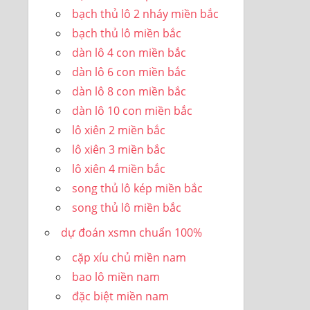
bạch thủ lô 2 nháy miền bắc
bạch thủ lô miền bắc
dàn lô 4 con miền bắc
dàn lô 6 con miền bắc
dàn lô 8 con miền bắc
dàn lô 10 con miền bắc
lô xiên 2 miền bắc
lô xiên 3 miền bắc
lô xiên 4 miền bắc
song thủ lô kép miền bắc
song thủ lô miền bắc
dự đoán xsmn chuẩn 100%
cặp xíu chủ miền nam
bao lô miền nam
đặc biệt miền nam