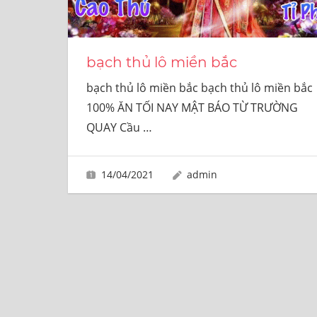
100%
bạch thủ lô miền bắc
bạch thủ lô miền bắc bạch thủ lô miền bắc
100% ĂN TỐI NAY MẬT BÁO TỪ TRƯỜNG
QUAY Cầu
…
14/04/2021
admin