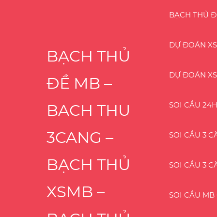
Skip
BẠCH THỦ Đ
to
content
DỰ ĐOÁN XS
BẠCH THỦ
DỰ ĐOÁN XS
ĐỀ MB –
SOI CẦU 24H
BACH THU
3CANG –
SOI CẦU 3 C
BẠCH THỦ
SOI CẦU 3 C
XSMB –
SOI CẦU MB 