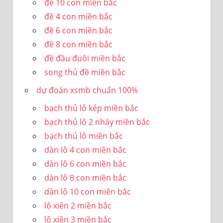
đề 10 con miền bắc
đề 4 con miền bắc
đề 6 con miền bắc
đề 8 con miền bắc
đề đầu đuôi miền bắc
song thủ đề miền bắc
dự đoán xsmb chuẩn 100%
bạch thủ lô kép miền bắc
bạch thủ lô 2 nháy miền bắc
bạch thủ lô miền bắc
dàn lô 4 con miền bắc
dàn lô 6 con miền bắc
dàn lô 8 con miền bắc
dàn lô 10 con miền bắc
lô xiên 2 miền bắc
lô xiên 3 miền bắc