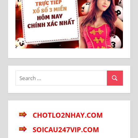
Search
Search
for:
CHOTLO2NHAY.COM
SOICAU247VIP.COM