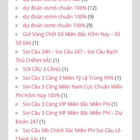
dự đoán xsmb chuẩn 100%
(12)
dự đoán xsmn chuẩn 100%
(9)
dự đoán xsmt chuẩn 100%
(9)
Giờ Vàng Chốt Số Miền Bắc Hôm Nay – Xổ
Số 666
(1)
Soi Cầu 24h – Soi Cầu 247 – Soi Cầu Bạch
Thủ CHÍNH XÁC
(1)
SOI CẦU 3 CÀNG
(1)
Soi Cầu 3 Càng 3 Miền Tỷ Lệ Trúng 99%
(1)
Soi Cầu 3 Càng Miền Nam Cực Chuẩn Miễn
Phí Hôm Nay 100%
(1)
Soi Cầu 3 Càng VIP Miền Bắc Miễn Phí
(1)
Soi Cầu 3 Càng VIP Miền Bắc Miễn Phí – Dự
Đoán 247
(1)
Soi Cầu Mb Chính Xác Miễn Phí Soi Cầu Lô
Chính Xác
(1)