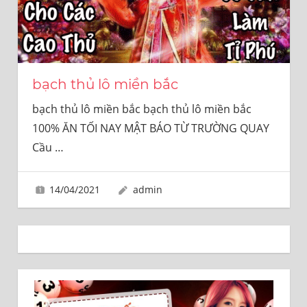
SỐ
UY
TÍN
100%
bạch thủ lô miền bắc
bạch thủ lô miền bắc bạch thủ lô miền bắc
100% ĂN TỐI NAY MẬT BÁO TỪ TRƯỜNG QUAY
Cầu
…
14/04/2021
admin