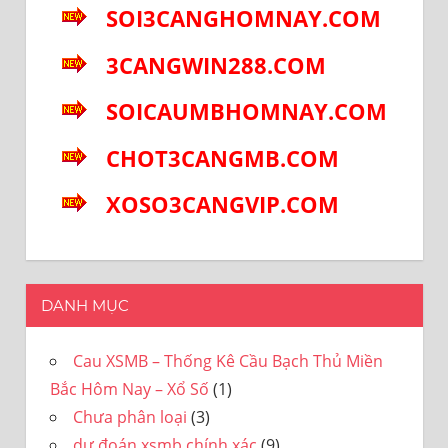
SOI3CANGHOMNAY.COM
3CANGWIN288.COM
SOICAUMBHOMNAY.COM
CHOT3CANGMB.COM
XOSO3CANGVIP.COM
DANH MỤC
Cau XSMB – Thống Kê Cầu Bạch Thủ Miền
Bắc Hôm Nay – Xổ Số
(1)
Chưa phân loại
(3)
dự đoán xsmb chính xác
(9)