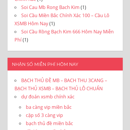
Soi Cau Mb Rong Bach Kim
(1)
Soi Cầu Miền Bắc Chính Xác 100 – Cầu Lô
XSMB Hôm Nay
(1)
Soi Cầu Rồng Bạch Kim 666 Hôm Nay Miễn
Phí
(1)
NHẬN SỐ MIỄN PHÍ HÔM NAY
BẠCH THỦ ĐỀ MB – BACH THU 3CANG –
BẠCH THỦ XSMB – BẠCH THỦ LÔ CHUẨN
dự đoán xsmb chính xác
ba càng vip miền bắc
cặp số 3 càng vip
bạch thủ đề miền bắc