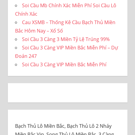
Soi Cầu Mb Chính Xác Miễn Phí Soi Cầu Lô
Chính Xác
Cau XSMB – Thống Kê Cầu Bạch Thủ Miền
Bắc Hôm Nay – Xổ Số
Soi Cầu 3 Càng 3 Miền Tỷ Lệ Trúng 99%
Soi Cầu 3 Càng VIP Miền Bắc Miễn Phí – Dự
Đoán 247
Soi Cầu 3 Càng VIP Miền Bắc Miễn Phí
Bạch Thủ Lô Miền Bắc, Bạch Thủ Lô 2 Nháy
Miền Bắc Vip, Song Thủ Lô Miền Bắc, 3 Càng