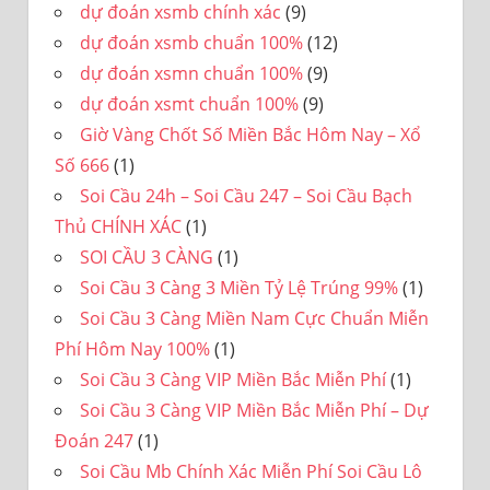
dự đoán xsmb chính xác
(9)
dự đoán xsmb chuẩn 100%
(12)
dự đoán xsmn chuẩn 100%
(9)
dự đoán xsmt chuẩn 100%
(9)
Giờ Vàng Chốt Số Miền Bắc Hôm Nay – Xổ
Số 666
(1)
Soi Cầu 24h – Soi Cầu 247 – Soi Cầu Bạch
Thủ CHÍNH XÁC
(1)
SOI CẦU 3 CÀNG
(1)
Soi Cầu 3 Càng 3 Miền Tỷ Lệ Trúng 99%
(1)
Soi Cầu 3 Càng Miền Nam Cực Chuẩn Miễn
Phí Hôm Nay 100%
(1)
Soi Cầu 3 Càng VIP Miền Bắc Miễn Phí
(1)
Soi Cầu 3 Càng VIP Miền Bắc Miễn Phí – Dự
Đoán 247
(1)
Soi Cầu Mb Chính Xác Miễn Phí Soi Cầu Lô