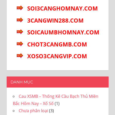
SOI3CANGHOMNAY.COM
3CANGWIN288.COM
SOICAUMBHOMNAY.COM
CHOT3CANGMB.COM
XOSO3CANGVIP.COM
DANH MỤC
Cau XSMB – Thống Kê Cầu Bạch Thủ Miền
Bắc Hôm Nay – Xổ Số
(1)
Chưa phân loại
(3)