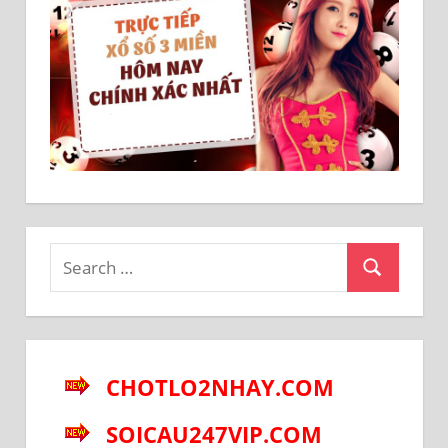
Search
Search
for:
CHOTLO2NHAY.COM
SOICAU247VIP.COM