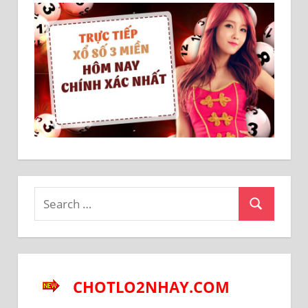
Search
Search
for:
CHOTLO2NHAY.COM