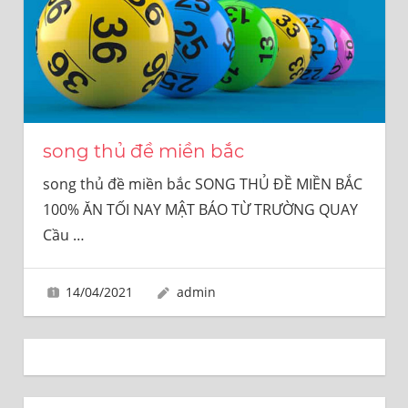
SỐ
UY
TÍN
100%
song thủ đề miền bắc
song thủ đề miền bắc SONG THỦ ĐỀ MIỀN BẮC
100% ĂN TỐI NAY MẬT BÁO TỪ TRƯỜNG QUAY
Cầu
…
14/04/2021
admin