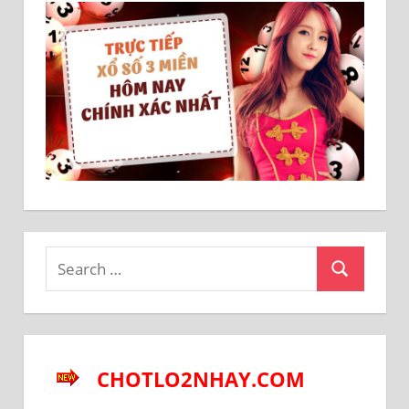
Search
Search
for:
CHOTLO2NHAY.COM