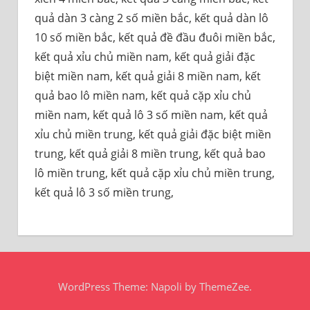
quả dàn 3 càng 2 số miền bắc, kết quả dàn lô
10 số miền bắc, kết quả đề đầu đuôi miền bắc,
kết quả xỉu chủ miền nam, kết quả giải đặc
biệt miền nam, kết quả giải 8 miền nam, kết
quả bao lô miền nam, kết quả cặp xỉu chủ
miền nam, kết quả lô 3 số miền nam, kết quả
xỉu chủ miền trung, kết quả giải đặc biệt miền
trung, kết quả giải 8 miền trung, kết quả bao
lô miền trung, kết quả cặp xỉu chủ miền trung,
kết quả lô 3 số miền trung,
WordPress Theme: Napoli by ThemeZee.