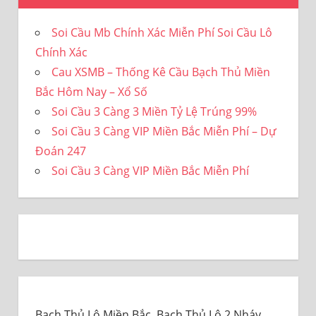
Soi Cầu Mb Chính Xác Miễn Phí Soi Cầu Lô
Chính Xác
Cau XSMB – Thống Kê Cầu Bạch Thủ Miền
Bắc Hôm Nay – Xổ Số
Soi Cầu 3 Càng 3 Miền Tỷ Lệ Trúng 99%
Soi Cầu 3 Càng VIP Miền Bắc Miễn Phí – Dự
Đoán 247
Soi Cầu 3 Càng VIP Miền Bắc Miễn Phí
Bạch Thủ Lô Miền Bắc, Bạch Thủ Lô 2 Nháy