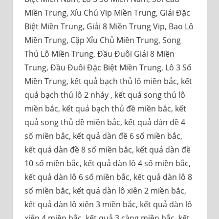
Miền Trung, Xíu Chủ Vip Miền Trung, Giải Đặc
Biệt Miền Trung, Giải 8 Miền Trung Vip, Bao Lô
Miền Trung, Cặp Xỉu Chủ Miền Trung, Song
Thủ Lô Miền Trung, Đầu Đuôi Giải 8 Miền
Trung, Đầu Đuôi Đặc Biệt Miền Trung, Lô 3 Số
Miền Trung, kết quả bạch thủ lô miền bắc, kết
quả bạch thủ lô 2 nháy , kết quả song thủ lô
miền bắc, kết quả bạch thủ đề miền bắc, kết
quả song thủ đề miền bắc, kết quả dàn đề 4
số miền bắc, kết quả dàn đề 6 số miền bắc,
kết quả dàn đề 8 số miền bắc, kết quả dàn đề
10 số miền bắc, kết quả dàn lô 4 số miền bắc,
kết quả dàn lô 6 số miền bắc, kết quả dàn lô 8
số miền bắc, kết quả dàn lô xiên 2 miền bắc,
kết quả dàn lô xiên 3 miền bắc, kết quả dàn lô
xiên 4 miền bắc, kết quả 3 càng miền bắc, kết