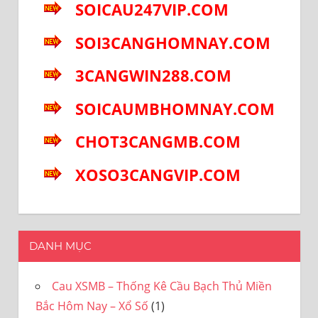
SOICAU247VIP.COM
SOI3CANGHOMNAY.COM
3CANGWIN288.COM
SOICAUMBHOMNAY.COM
CHOT3CANGMB.COM
XOSO3CANGVIP.COM
DANH MỤC
Cau XSMB – Thống Kê Cầu Bạch Thủ Miền
Bắc Hôm Nay – Xổ Số
(1)