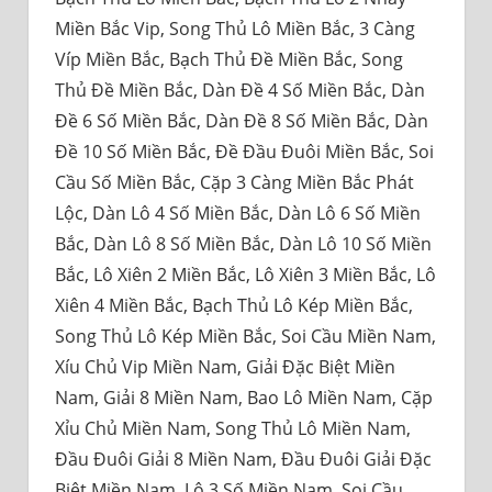
Miền Bắc Vip, Song Thủ Lô Miền Bắc, 3 Càng
Víp Miền Bắc, Bạch Thủ Đề Miền Bắc, Song
Thủ Đề Miền Bắc, Dàn Đề 4 Số Miền Bắc, Dàn
Đề 6 Số Miền Bắc, Dàn Đề 8 Số Miền Bắc, Dàn
Đề 10 Số Miền Bắc, Đề Đầu Đuôi Miền Bắc, Soi
Cầu Số Miền Bắc, Cặp 3 Càng Miền Bắc Phát
Lộc, Dàn Lô 4 Số Miền Bắc, Dàn Lô 6 Số Miền
Bắc, Dàn Lô 8 Số Miền Bắc, Dàn Lô 10 Số Miền
Bắc, Lô Xiên 2 Miền Bắc, Lô Xiên 3 Miền Bắc, Lô
Xiên 4 Miền Bắc, Bạch Thủ Lô Kép Miền Bắc,
Song Thủ Lô Kép Miền Bắc, Soi Cầu Miền Nam,
Xíu Chủ Vip Miền Nam, Giải Đặc Biệt Miền
Nam, Giải 8 Miền Nam, Bao Lô Miền Nam, Cặp
Xỉu Chủ Miền Nam, Song Thủ Lô Miền Nam,
Đầu Đuôi Giải 8 Miền Nam, Đầu Đuôi Giải Đặc
Biệt Miền Nam, Lô 3 Số Miền Nam, Soi Cầu