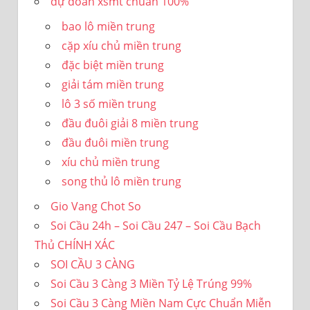
dự đoán xsmt chuẩn 100%
bao lô miền trung
cặp xíu chủ miền trung
đặc biệt miền trung
giải tám miền trung
lô 3 số miền trung
đầu đuôi giải 8 miền trung
đầu đuôi miền trung
xíu chủ miền trung
song thủ lô miền trung
Gio Vang Chot So
Soi Cầu 24h – Soi Cầu 247 – Soi Cầu Bạch
Thủ CHÍNH XÁC
SOI CẦU 3 CÀNG
Soi Cầu 3 Càng 3 Miền Tỷ Lệ Trúng 99%
Soi Cầu 3 Càng Miền Nam Cực Chuẩn Miễn