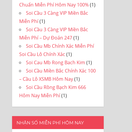
Chuẩn Miễn Phí Hôm Nay 100%
(1)
Soi Cầu 3 Càng VIP Miền Bắc
Miễn Phí
(1)
Soi Cầu 3 Càng VIP Miền Bắc
Miễn Phí – Dự Đoán 247
(1)
Soi Cầu Mb Chính Xác Miễn Phí
Soi Cầu Lô Chính Xác
(1)
Soi Cau Mb Rong Bach Kim
(1)
Soi Cầu Miền Bắc Chính Xác 100
– Cầu Lô XSMB Hôm Nay
(1)
Soi Cầu Rồng Bạch Kim 666
Hôm Nay Miễn Phí
(1)
NHẬN SỐ MIỄN PHÍ HÔM NAY