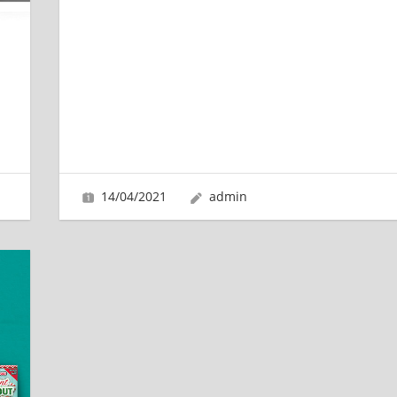
14/04/2021
admin