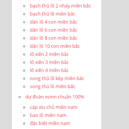
bạch thủ lô 2 nháy miền bắc
bạch thủ lô miền bắc
dàn lô 4 con miền bắc
dàn lô 6 con miền bắc
dàn lô 8 con miền bắc
dàn lô 10 con miền bắc
lô xiên 2 miền bắc
lô xiên 3 miền bắc
lô xiên 4 miền bắc
song thủ lô kép miền bắc
song thủ lô miền bắc
dự đoán xsmn chuẩn 100%
cặp xíu chủ miền nam
bao lô miền nam
đặc biệt miền nam