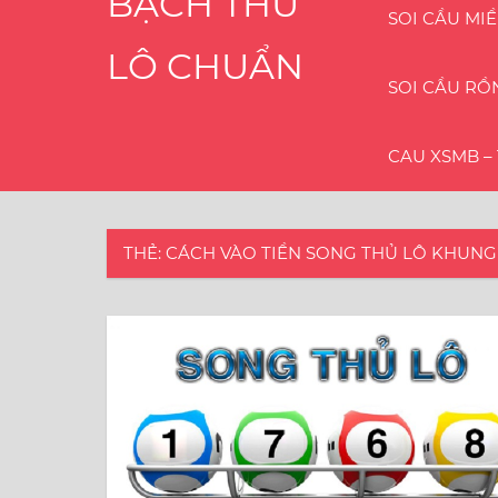
BẠCH THỦ
SOI CẦU MI
LÔ CHUẨN
SOI CẦU RỒ
THÀNH
CÔNG
CỦA
CAU XSMB –
BẠN
LÀ
HẠNH
PHÚC
THẺ:
CÁCH VÀO TIỀN SONG THỦ LÔ KHUNG
CỦA
CHÚNG
TÔI
–
DỊCH
VỤ
CHỐT
SỐ
UY
TÍN