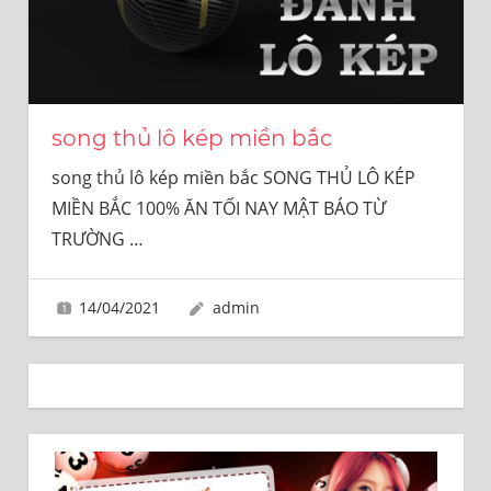
SỐ
UY
TÍN
100%
song thủ lô kép miền bắc
song thủ lô kép miền bắc SONG THỦ LÔ KÉP
MIỀN BẮC 100% ĂN TỐI NAY MẬT BÁO TỪ
TRƯỜNG
…
14/04/2021
admin