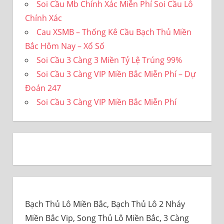
Soi Cầu Mb Chính Xác Miễn Phí Soi Cầu Lô
Chính Xác
Cau XSMB – Thống Kê Cầu Bạch Thủ Miền
Bắc Hôm Nay – Xổ Số
Soi Cầu 3 Càng 3 Miền Tỷ Lệ Trúng 99%
Soi Cầu 3 Càng VIP Miền Bắc Miễn Phí – Dự
Đoán 247
Soi Cầu 3 Càng VIP Miền Bắc Miễn Phí
Bạch Thủ Lô Miền Bắc, Bạch Thủ Lô 2 Nháy
Miền Bắc Vip, Song Thủ Lô Miền Bắc, 3 Càng