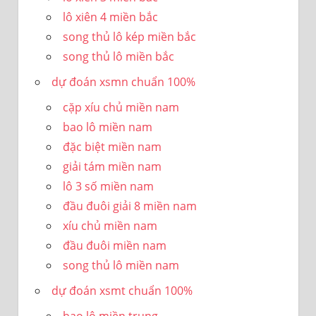
lô xiên 4 miền bắc
song thủ lô kép miền bắc
song thủ lô miền bắc
dự đoán xsmn chuẩn 100%
cặp xíu chủ miền nam
bao lô miền nam
đặc biệt miền nam
giải tám miền nam
lô 3 số miền nam
đầu đuôi giải 8 miền nam
xíu chủ miền nam
đầu đuôi miền nam
song thủ lô miền nam
dự đoán xsmt chuẩn 100%