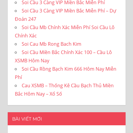
Soi Cầu 3 Càng VIP Miền Bắc Miễn Phí
Soi Cầu 3 Càng VIP Miền Bắc Miễn Phí – Dự
Đoán 247
Soi Cầu Mb Chính Xác Miễn Phí Soi Cầu Lô
Chính Xác
Soi Cau Mb Rong Bach Kim
Soi Cầu Miền Bắc Chính Xác 100 – Cầu Lô
XSMB Hôm Nay
Soi Cầu Rồng Bạch Kim 666 Hôm Nay Miễn
Phí
Cau XSMB – Thống Kê Cầu Bạch Thủ Miền
Bắc Hôm Nay – Xổ Số
BÀI VIẾT MỚI