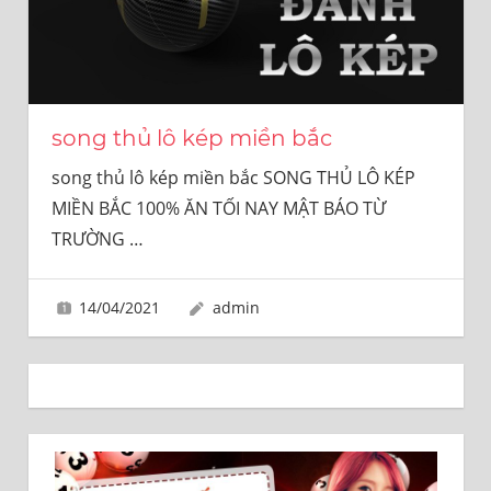
SỐ
UY
TÍN
100%
song thủ lô kép miền bắc
song thủ lô kép miền bắc SONG THỦ LÔ KÉP
MIỀN BẮC 100% ĂN TỐI NAY MẬT BÁO TỪ
TRƯỜNG
…
14/04/2021
admin