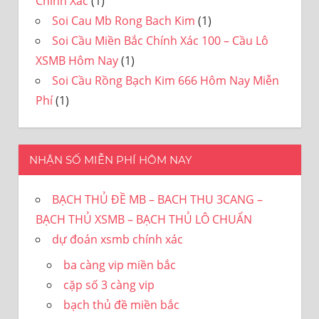
Chính Xác
(1)
Soi Cau Mb Rong Bach Kim
(1)
Soi Cầu Miền Bắc Chính Xác 100 – Cầu Lô
XSMB Hôm Nay
(1)
Soi Cầu Rồng Bạch Kim 666 Hôm Nay Miễn
Phí
(1)
NHẬN SỐ MIỄN PHÍ HÔM NAY
BẠCH THỦ ĐỀ MB – BACH THU 3CANG –
BẠCH THỦ XSMB – BẠCH THỦ LÔ CHUẨN
dự đoán xsmb chính xác
ba càng vip miền bắc
cặp số 3 càng vip
bạch thủ đề miền bắc