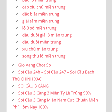
bao lô miền trung
cặp xíu chủ miền trung
đặc biệt miền trung
giải tám miền trung
lô 3 số miền trung
đầu đuôi giải 8 miền trung
đầu đuôi miền trung
xíu chủ miền trung
song thủ lô miền trung
Gio Vang Chot So
Soi Cầu 24h – Soi Cầu 247 – Soi Cầu Bạch
Thủ CHÍNH XÁC
SOI CẦU 3 CÀNG
Soi Cầu 3 Càng 3 Miền Tỷ Lệ Trúng 99%
Soi Cầu 3 Càng Miền Nam Cực Chuẩn Miễn
Phí Hôm Nay 100%