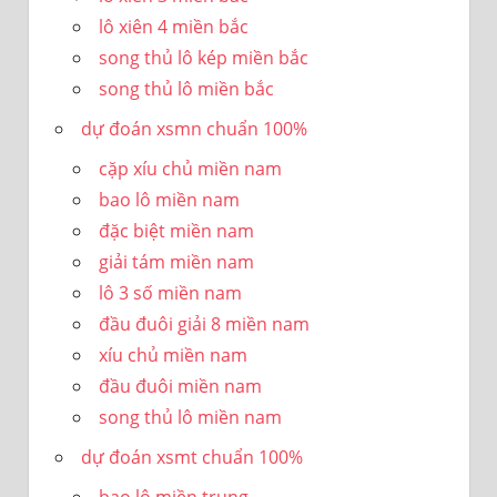
lô xiên 4 miền bắc
song thủ lô kép miền bắc
song thủ lô miền bắc
dự đoán xsmn chuẩn 100%
cặp xíu chủ miền nam
bao lô miền nam
đặc biệt miền nam
giải tám miền nam
lô 3 số miền nam
đầu đuôi giải 8 miền nam
xíu chủ miền nam
đầu đuôi miền nam
song thủ lô miền nam
dự đoán xsmt chuẩn 100%