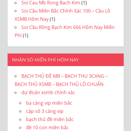
Soi Cau Mb Rong Bach Kim
(1)
Soi Cầu Miền Bắc Chính Xác 100 – Cầu Lô
XSMB Hôm Nay
(1)
Soi Cầu Rồng Bạch Kim 666 Hôm Nay Miễn
Phí
(1)
NHẬN SỐ MIỄN PHÍ HÔM NAY
BẠCH THỦ ĐỀ MB – BACH THU 3CANG –
BẠCH THỦ XSMB – BẠCH THỦ LÔ CHUẨN
dự đoán xsmb chính xác
ba càng vip miền bắc
cặp số 3 càng vip
bạch thủ đề miền bắc
đề 10 con miền bắc