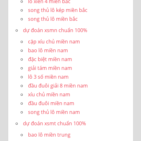
lô xiên 4 miền bắc
song thủ lô kép miền bắc
song thủ lô miền bắc
dự đoán xsmn chuẩn 100%
cặp xíu chủ miền nam
bao lô miền nam
đặc biệt miền nam
giải tám miền nam
lô 3 số miền nam
đầu đuôi giải 8 miền nam
xíu chủ miền nam
đầu đuôi miền nam
song thủ lô miền nam
dự đoán xsmt chuẩn 100%
bao lô miền trung