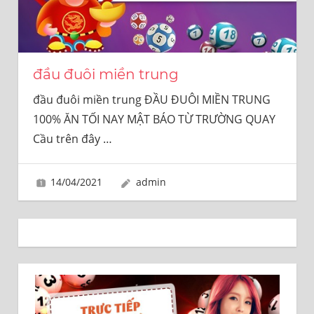
SỐ
UY
TÍN
100%
đầu đuôi miền trung
đầu đuôi miền trung ĐẦU ĐUÔI MIỀN TRUNG
100% ĂN TỐI NAY MẬT BÁO TỪ TRƯỜNG QUAY
Cầu trên đây
…
14/04/2021
admin