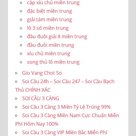
cặp xíu chủ miền trung
đặc biệt miền trung
giải tám miền trung
lô 3 số miền trung
đầu đuôi giải 8 miền trung
đầu đuôi miền trung
xíu chủ miền trung
song thủ lô miền trung
Gio Vang Chot So
Soi Cầu 24h – Soi Cầu 247 – Soi Cầu Bạch
Thủ CHÍNH XÁC
SOI CẦU 3 CÀNG
Soi Cầu 3 Càng 3 Miền Tỷ Lệ Trúng 99%
Soi Cầu 3 Càng Miền Nam Cực Chuẩn Miễn
Phí Hôm Nay 100%
Soi Cầu 3 Càng VIP Miền Bắc Miễn Phí