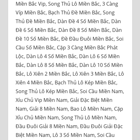
Miền Bắc Vip, Song Thủ Lô Miền Bắc, 3 Càng
Víp Miền Bắc, Bạch Thủ Đề Miền Bắc, Song
Thủ Đề Miền Bắc, Dàn Đề 4 Số Miền Bắc, Dàn
Đề 6 Số Miền Bắc, Dàn Đề 8 Số Miền Bắc, Dàn
Đề 10 Số Miền Bắc, Đề Đầu Đuôi Miền Bắc, Soi
Cầu Số Miền Bắc, Cặp 3 Càng Miền Bắc Phát
Lộc, Dàn Lô 4 Số Miền Bắc, Dàn Lô 6 Số Miền
Bắc, Dàn Lô 8 Số Miền Bắc, Dàn Lô 10 Số Miền
Bắc, Lô Xiên 2 Miền Bắc, Lô Xiên 3 Miền Bắc, Lô
Xiên 4 Miền Bắc, Bạch Thủ Lô Kép Miền Bắc,
Song Thủ Lô Kép Miền Bắc, Soi Cầu Miền Nam,
Xíu Chủ Vip Miền Nam, Giải Đặc Biệt Miền
Nam, Giải 8 Miền Nam, Bao Lô Miền Nam, Cặp
Xỉu Chủ Miền Nam, Song Thủ Lô Miền Nam,
Đầu Đuôi Giải 8 Miền Nam, Đầu Đuôi Giải Đặc
Biệt Miền Nam, Lô 3 Số Miền Nam, Soi Cầu