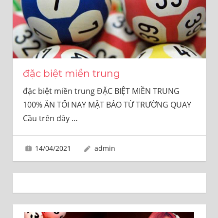
SỐ
UY
TÍN
100%
đặc biệt miền trung
đặc biệt miền trung ĐẶC BIỆT MIỀN TRUNG
100% ĂN TỐI NAY MẬT BÁO TỪ TRƯỜNG QUAY
Cầu trên đây
…
14/04/2021
admin