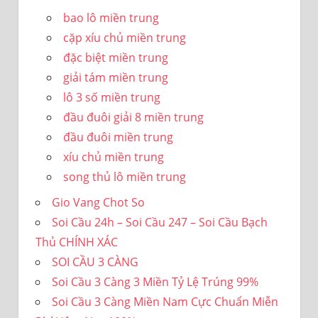
bao lô miền trung
cặp xíu chủ miền trung
đặc biệt miền trung
giải tám miền trung
lô 3 số miền trung
đầu đuôi giải 8 miền trung
đầu đuôi miền trung
xíu chủ miền trung
song thủ lô miền trung
Gio Vang Chot So
Soi Cầu 24h – Soi Cầu 247 – Soi Cầu Bạch
Thủ CHÍNH XÁC
SOI CẦU 3 CÀNG
Soi Cầu 3 Càng 3 Miền Tỷ Lệ Trúng 99%
Soi Cầu 3 Càng Miền Nam Cực Chuẩn Miễn