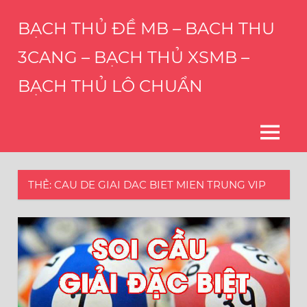
Skip
BẠCH THỦ ĐỀ MB – BACH THU
to
content
3CANG – BẠCH THỦ XSMB –
BẠCH THỦ LÔ CHUẨN
THÀNH
CÔNG
CỦA
MENU
BẠN
LÀ
HẠNH
THẺ:
CAU DE GIAI DAC BIET MIEN TRUNG VIP
PHÚC
CỦA
CHÚNG
TÔI
–
DỊCH
VỤ
CHỐT