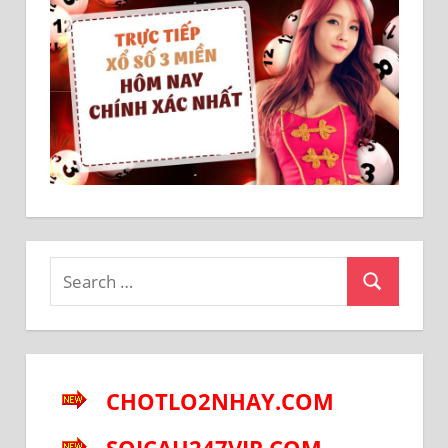
Search
Search
for:
CHOTLO2NHAY.COM
SOICAU247VIP.COM