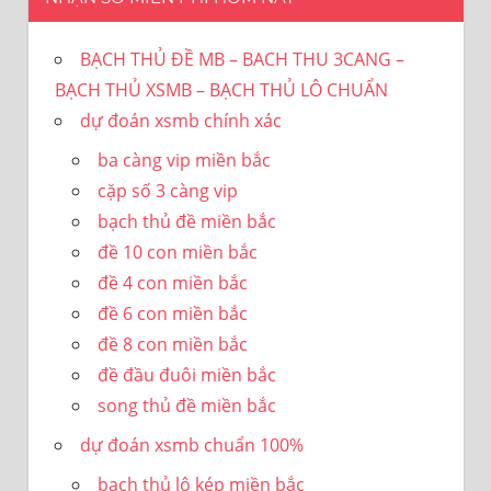
BẠCH THỦ ĐỀ MB – BACH THU 3CANG –
BẠCH THỦ XSMB – BẠCH THỦ LÔ CHUẨN
dự đoán xsmb chính xác
ba càng vip miền bắc
cặp số 3 càng vip
bạch thủ đề miền bắc
đề 10 con miền bắc
đề 4 con miền bắc
đề 6 con miền bắc
đề 8 con miền bắc
đề đầu đuôi miền bắc
song thủ đề miền bắc
dự đoán xsmb chuẩn 100%
bạch thủ lô kép miền bắc