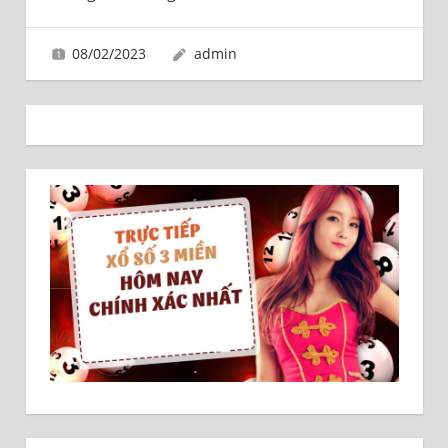
SỐ
UY
08/02/2023
admin
TÍN
100%