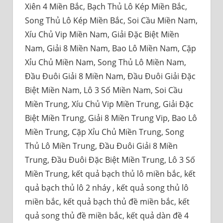
Xiên 4 Miền Bắc, Bạch Thủ Lô Kép Miền Bắc,
Song Thủ Lô Kép Miền Bắc, Soi Cầu Miền Nam,
Xíu Chủ Vip Miền Nam, Giải Đặc Biệt Miền
Nam, Giải 8 Miền Nam, Bao Lô Miền Nam, Cặp
Xỉu Chủ Miền Nam, Song Thủ Lô Miền Nam,
Đầu Đuôi Giải 8 Miền Nam, Đầu Đuôi Giải Đặc
Biệt Miền Nam, Lô 3 Số Miền Nam, Soi Cầu
Miền Trung, Xíu Chủ Vip Miền Trung, Giải Đặc
Biệt Miền Trung, Giải 8 Miền Trung Vip, Bao Lô
Miền Trung, Cặp Xỉu Chủ Miền Trung, Song
Thủ Lô Miền Trung, Đầu Đuôi Giải 8 Miền
Trung, Đầu Đuôi Đặc Biệt Miền Trung, Lô 3 Số
Miền Trung, kết quả bạch thủ lô miền bắc, kết
quả bạch thủ lô 2 nháy , kết quả song thủ lô
miền bắc, kết quả bạch thủ đề miền bắc, kết
quả song thủ đề miền bắc, kết quả dàn đề 4