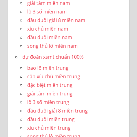
giải tám miền nam
lô 3 số miền nam
đầu đuôi giải 8 miền nam
xíu chủ miền nam
đầu đuôi miền nam
song thủ lô miền nam
dự đoán xsmt chuẩn 100%
bao lô miền trung
cặp xíu chủ miền trung
đặc biệt miền trung
giải tám miền trung
lô 3 số miền trung
đầu đuôi giải 8 miền trung
đầu đuôi miền trung
xíu chủ miền trung
song thủ lô miền trung