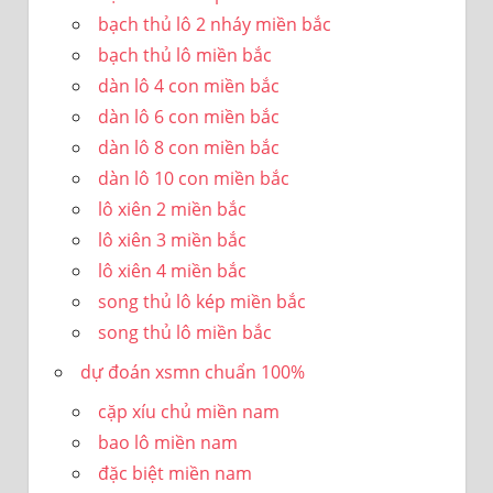
bạch thủ lô 2 nháy miền bắc
bạch thủ lô miền bắc
dàn lô 4 con miền bắc
dàn lô 6 con miền bắc
dàn lô 8 con miền bắc
dàn lô 10 con miền bắc
lô xiên 2 miền bắc
lô xiên 3 miền bắc
lô xiên 4 miền bắc
song thủ lô kép miền bắc
song thủ lô miền bắc
dự đoán xsmn chuẩn 100%
cặp xíu chủ miền nam
bao lô miền nam
đặc biệt miền nam