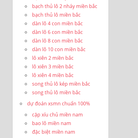
bạch thủ lô 2 nháy miền bắc
bạch thủ lô miền bắc
dàn lô 4 con miền bắc
dàn lô 6 con miền bắc
dàn lô 8 con miền bắc
dàn lô 10 con miền bắc
lô xiên 2 miền bắc
lô xiên 3 miền bắc
lô xiên 4 miền bắc
song thủ lô kép miền bắc
song thủ lô miền bắc
dự đoán xsmn chuẩn 100%
cặp xíu chủ miền nam
bao lô miền nam
đặc biệt miền nam