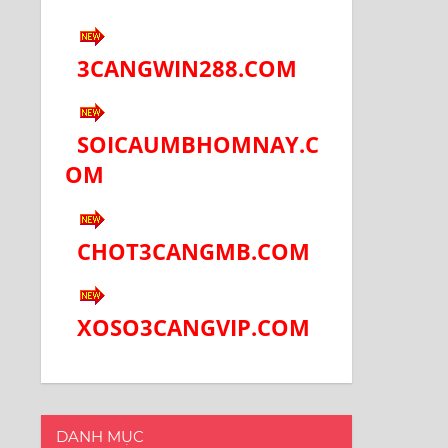
3CANGWIN288.COM
SOICAUMBHOMNAY.C
OM
CHOT3CANGMB.COM
XOSO3CANGVIP.COM
DANH MỤC