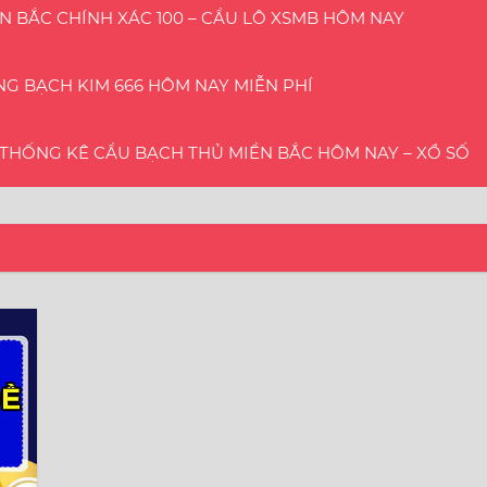
ỀN BẮC CHÍNH XÁC 100 – CẦU LÔ XSMB HÔM NAY
NG BẠCH KIM 666 HÔM NAY MIỄN PHÍ
 THỐNG KÊ CẦU BẠCH THỦ MIỀN BẮC HÔM NAY – XỔ SỐ