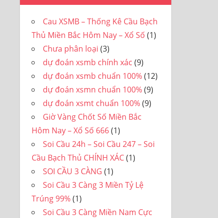
Cau XSMB – Thống Kê Cầu Bạch
Thủ Miền Bắc Hôm Nay – Xổ Số
(1)
Chưa phân loại
(3)
dự đoán xsmb chính xác
(9)
dự đoán xsmb chuẩn 100%
(12)
dự đoán xsmn chuẩn 100%
(9)
dự đoán xsmt chuẩn 100%
(9)
Giờ Vàng Chốt Số Miền Bắc
Hôm Nay – Xổ Số 666
(1)
Soi Cầu 24h – Soi Cầu 247 – Soi
Cầu Bạch Thủ CHÍNH XÁC
(1)
SOI CẦU 3 CÀNG
(1)
Soi Cầu 3 Càng 3 Miền Tỷ Lệ
Trúng 99%
(1)
Soi Cầu 3 Càng Miền Nam Cực