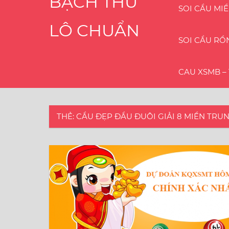
BẠCH THỦ
SOI CẦU MI
LÔ CHUẨN
SOI CẦU RỒ
THÀNH
CÔNG
CỦA
CAU XSMB –
BẠN
LÀ
HẠNH
PHÚC
THẺ:
CẦU ĐẸP ĐẦU ĐUÔI GIẢI 8 MIỀN TR
CỦA
CHÚNG
TÔI
–
DỊCH
VỤ
CHỐT
SỐ
UY
TÍN