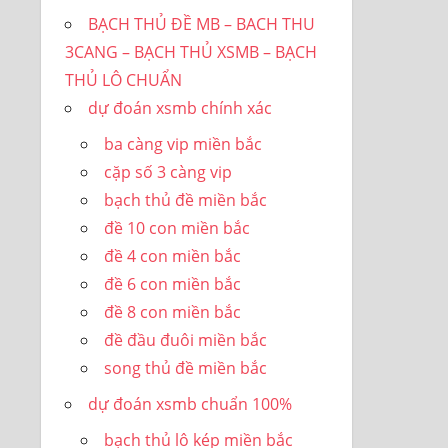
BẠCH THỦ ĐỀ MB – BACH THU
3CANG – BẠCH THỦ XSMB – BẠCH
THỦ LÔ CHUẨN
dự đoán xsmb chính xác
ba càng vip miền bắc
cặp số 3 càng vip
bạch thủ đề miền bắc
đề 10 con miền bắc
đề 4 con miền bắc
đề 6 con miền bắc
đề 8 con miền bắc
đề đầu đuôi miền bắc
song thủ đề miền bắc
dự đoán xsmb chuẩn 100%
bạch thủ lô kép miền bắc