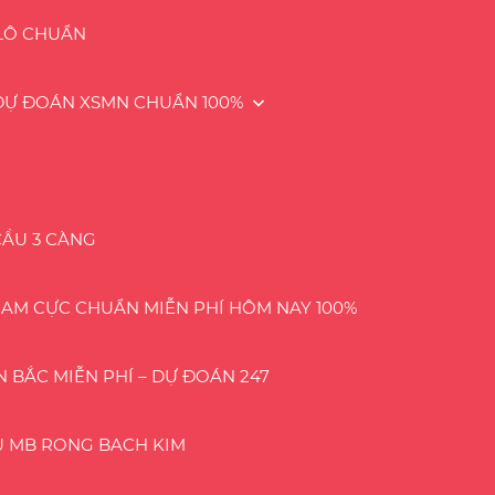
 LÔ CHUẨN
DỰ ĐOÁN XSMN CHUẨN 100%
CẦU 3 CÀNG
NAM CỰC CHUẨN MIỄN PHÍ HÔM NAY 100%
N BẮC MIỄN PHÍ – DỰ ĐOÁN 247
U MB RONG BACH KIM