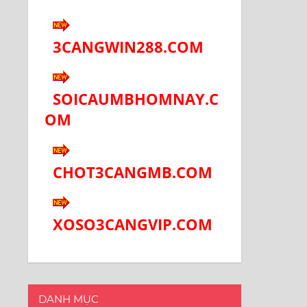
3CANGWIN288.COM
SOICAUMBHOMNAY.C
OM
CHOT3CANGMB.COM
XOSO3CANGVIP.COM
DANH MỤC