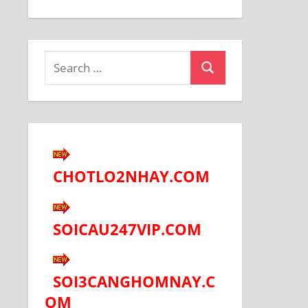
Search
Search
for:
CHOTLO2NHAY.COM
SOICAU247VIP.COM
SOI3CANGHOMNAY.C
OM