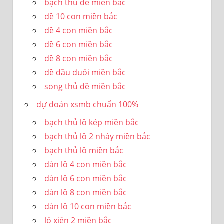
bạch thủ đề miền bắc
đề 10 con miền bắc
đề 4 con miền bắc
đề 6 con miền bắc
đề 8 con miền bắc
đề đầu đuôi miền bắc
song thủ đề miền bắc
dự đoán xsmb chuẩn 100%
bạch thủ lô kép miền bắc
bạch thủ lô 2 nháy miền bắc
bạch thủ lô miền bắc
dàn lô 4 con miền bắc
dàn lô 6 con miền bắc
dàn lô 8 con miền bắc
dàn lô 10 con miền bắc
lô xiên 2 miền bắc