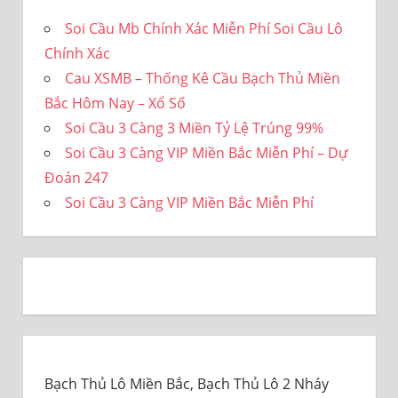
Soi Cầu Mb Chính Xác Miễn Phí Soi Cầu Lô
Chính Xác
Cau XSMB – Thống Kê Cầu Bạch Thủ Miền
Bắc Hôm Nay – Xổ Số
Soi Cầu 3 Càng 3 Miền Tỷ Lệ Trúng 99%
Soi Cầu 3 Càng VIP Miền Bắc Miễn Phí – Dự
Đoán 247
Soi Cầu 3 Càng VIP Miền Bắc Miễn Phí
Bạch Thủ Lô Miền Bắc, Bạch Thủ Lô 2 Nháy