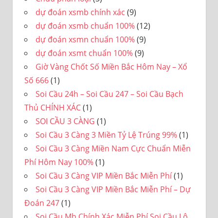
dự đoán xsmb chính xác
(9)
dự đoán xsmb chuẩn 100%
(12)
dự đoán xsmn chuẩn 100%
(9)
dự đoán xsmt chuẩn 100%
(9)
Giờ Vàng Chốt Số Miền Bắc Hôm Nay – Xổ
Số 666
(1)
Soi Cầu 24h – Soi Cầu 247 – Soi Cầu Bạch
Thủ CHÍNH XÁC
(1)
SOI CẦU 3 CÀNG
(1)
Soi Cầu 3 Càng 3 Miền Tỷ Lệ Trúng 99%
(1)
Soi Cầu 3 Càng Miền Nam Cực Chuẩn Miễn
Phí Hôm Nay 100%
(1)
Soi Cầu 3 Càng VIP Miền Bắc Miễn Phí
(1)
Soi Cầu 3 Càng VIP Miền Bắc Miễn Phí – Dự
Đoán 247
(1)
Soi Cầu Mb Chính Xác Miễn Phí Soi Cầu Lô