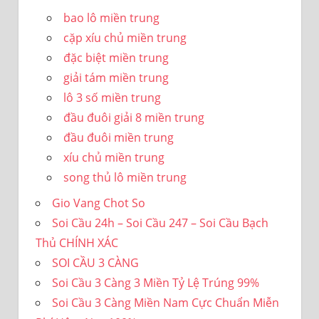
bao lô miền trung
cặp xíu chủ miền trung
đặc biệt miền trung
giải tám miền trung
lô 3 số miền trung
đầu đuôi giải 8 miền trung
đầu đuôi miền trung
xíu chủ miền trung
song thủ lô miền trung
Gio Vang Chot So
Soi Cầu 24h – Soi Cầu 247 – Soi Cầu Bạch
Thủ CHÍNH XÁC
SOI CẦU 3 CÀNG
Soi Cầu 3 Càng 3 Miền Tỷ Lệ Trúng 99%
Soi Cầu 3 Càng Miền Nam Cực Chuẩn Miễn