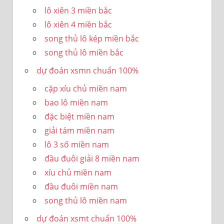
lô xiên 3 miền bắc
lô xiên 4 miền bắc
song thủ lô kép miền bắc
song thủ lô miền bắc
dự đoán xsmn chuẩn 100%
cặp xíu chủ miền nam
bao lô miền nam
đặc biệt miền nam
giải tám miền nam
lô 3 số miền nam
đầu đuôi giải 8 miền nam
xíu chủ miền nam
đầu đuôi miền nam
song thủ lô miền nam
dự đoán xsmt chuẩn 100%