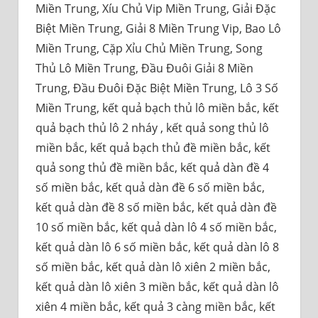
Miền Trung, Xíu Chủ Vip Miền Trung, Giải Đặc
Biệt Miền Trung, Giải 8 Miền Trung Vip, Bao Lô
Miền Trung, Cặp Xỉu Chủ Miền Trung, Song
Thủ Lô Miền Trung, Đầu Đuôi Giải 8 Miền
Trung, Đầu Đuôi Đặc Biệt Miền Trung, Lô 3 Số
Miền Trung, kết quả bạch thủ lô miền bắc, kết
quả bạch thủ lô 2 nháy , kết quả song thủ lô
miền bắc, kết quả bạch thủ đề miền bắc, kết
quả song thủ đề miền bắc, kết quả dàn đề 4
số miền bắc, kết quả dàn đề 6 số miền bắc,
kết quả dàn đề 8 số miền bắc, kết quả dàn đề
10 số miền bắc, kết quả dàn lô 4 số miền bắc,
kết quả dàn lô 6 số miền bắc, kết quả dàn lô 8
số miền bắc, kết quả dàn lô xiên 2 miền bắc,
kết quả dàn lô xiên 3 miền bắc, kết quả dàn lô
xiên 4 miền bắc, kết quả 3 càng miền bắc, kết