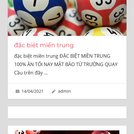
SỐ
UY
TÍN
100%
đặc biệt miền trung
đặc biệt miền trung ĐẶC BIỆT MIỀN TRUNG
100% ĂN TỐI NAY MẬT BÁO TỪ TRƯỜNG QUAY
Cầu trên đây
…
14/04/2021
admin