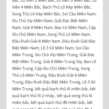
Bắc, Lô Xiên 2 Miền Bắc, Lô Xiên 3 Miền Bắc, Lô
Xiên 4 Miền Bắc, Bạch Thủ Lô Kép Miền Bắc,
Song Thủ Lô Kép Miền Bắc, Soi Cầu Miền Nam,
Xíu Chủ Vip Miền Nam, Giải Đặc Biệt Miền
Nam, Giải 8 Miền Nam, Bao Lô Miền Nam, Cặp
Xỉu Chủ Miền Nam, Song Thủ Lô Miền Nam,
Đầu Đuôi Giải 8 Miền Nam, Đầu Đuôi Giải Đặc
Biệt Miền Nam, Lô 3 Số Miền Nam, Soi Cầu
Miền Trung, Xíu Chủ Vip Miền Trung, Giải Đặc
Biệt Miền Trung, Giải 8 Miền Trung Vip, Bao Lô
Miền Trung, Cặp Xỉu Chủ Miền Trung, Song
Thủ Lô Miền Trung, Đầu Đuôi Giải 8 Miền
Trung, Đầu Đuôi Đặc Biệt Miền Trung, Lô 3 Số
Miền Trung, kết quả bạch thủ lô miền bắc, kết
quả bạch thủ lô 2 nháy , kết quả song thủ lô
miền bắc, kết quả bạch thủ đề miền bắc, kết