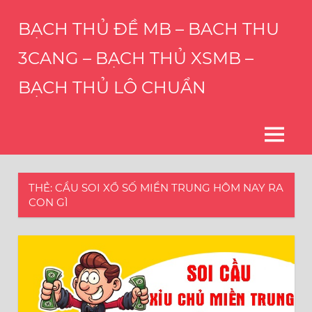
Skip
BẠCH THỦ ĐỀ MB – BACH THU
to
content
3CANG – BẠCH THỦ XSMB –
BẠCH THỦ LÔ CHUẨN
THÀNH
CÔNG
CỦA
MENU
BẠN
LÀ
HẠNH
THẺ:
CẦU SOI XỔ SỐ MIỀN TRUNG HÔM NAY RA
PHÚC
CON GÌ
CỦA
CHÚNG
TÔI
–
DỊCH
VỤ
CHỐT