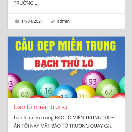
TRƯỜNG
…
14/04/2021
admin
bao lô miền trung
bao lô miền trung BAO LÔ MIỀN TRUNG 100%
ĂN TỐI NAY MẬT BÁO TỪ TRƯỜNG QUAY Cầu