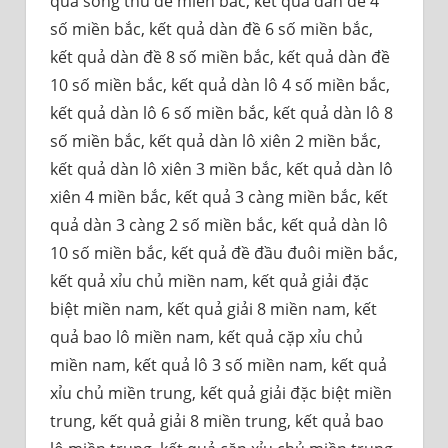
quả song thủ đề miền bắc, kết quả dàn đề 4
số miền bắc, kết quả dàn đề 6 số miền bắc,
kết quả dàn đề 8 số miền bắc, kết quả dàn đề
10 số miền bắc, kết quả dàn lô 4 số miền bắc,
kết quả dàn lô 6 số miền bắc, kết quả dàn lô 8
số miền bắc, kết quả dàn lô xiên 2 miền bắc,
kết quả dàn lô xiên 3 miền bắc, kết quả dàn lô
xiên 4 miền bắc, kết quả 3 càng miền bắc, kết
quả dàn 3 càng 2 số miền bắc, kết quả dàn lô
10 số miền bắc, kết quả đề đầu đuôi miền bắc,
kết quả xỉu chủ miền nam, kết quả giải đặc
biệt miền nam, kết quả giải 8 miền nam, kết
quả bao lô miền nam, kết quả cặp xỉu chủ
miền nam, kết quả lô 3 số miền nam, kết quả
xỉu chủ miền trung, kết quả giải đặc biệt miền
trung, kết quả giải 8 miền trung, kết quả bao