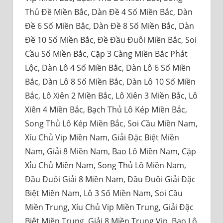
Thủ Đề Miền Bắc, Dàn Đề 4 Số Miền Bắc, Dàn
Đề 6 Số Miền Bắc, Dàn Đề 8 Số Miền Bắc, Dàn
Đề 10 Số Miền Bắc, Đề Đầu Đuôi Miền Bắc, Soi
Cầu Số Miền Bắc, Cặp 3 Càng Miền Bắc Phát
Lộc, Dàn Lô 4 Số Miền Bắc, Dàn Lô 6 Số Miền
Bắc, Dàn Lô 8 Số Miền Bắc, Dàn Lô 10 Số Miền
Bắc, Lô Xiên 2 Miền Bắc, Lô Xiên 3 Miền Bắc, Lô
Xiên 4 Miền Bắc, Bạch Thủ Lô Kép Miền Bắc,
Song Thủ Lô Kép Miền Bắc, Soi Cầu Miền Nam,
Xíu Chủ Vip Miền Nam, Giải Đặc Biệt Miền
Nam, Giải 8 Miền Nam, Bao Lô Miền Nam, Cặp
Xỉu Chủ Miền Nam, Song Thủ Lô Miền Nam,
Đầu Đuôi Giải 8 Miền Nam, Đầu Đuôi Giải Đặc
Biệt Miền Nam, Lô 3 Số Miền Nam, Soi Cầu
Miền Trung, Xíu Chủ Vip Miền Trung, Giải Đặc
Biệt Miền Trung, Giải 8 Miền Trung Vip, Bao Lô