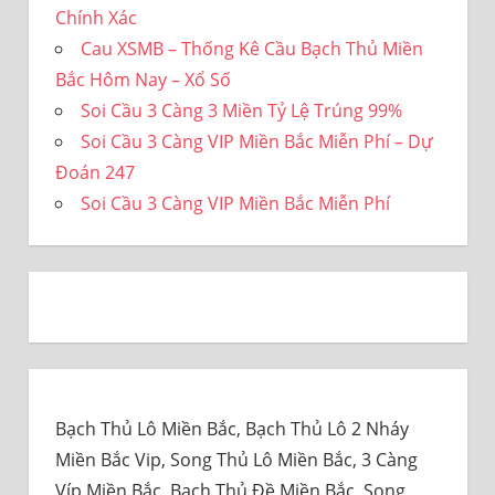
Chính Xác
Cau XSMB – Thống Kê Cầu Bạch Thủ Miền
Bắc Hôm Nay – Xổ Số
Soi Cầu 3 Càng 3 Miền Tỷ Lệ Trúng 99%
Soi Cầu 3 Càng VIP Miền Bắc Miễn Phí – Dự
Đoán 247
Soi Cầu 3 Càng VIP Miền Bắc Miễn Phí
Bạch Thủ Lô Miền Bắc, Bạch Thủ Lô 2 Nháy
Miền Bắc Vip, Song Thủ Lô Miền Bắc, 3 Càng
Víp Miền Bắc, Bạch Thủ Đề Miền Bắc, Song