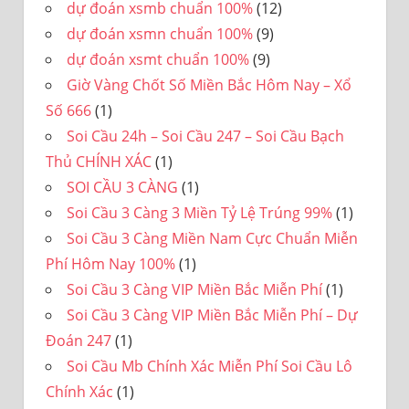
dự đoán xsmb chuẩn 100%
(12)
dự đoán xsmn chuẩn 100%
(9)
dự đoán xsmt chuẩn 100%
(9)
Giờ Vàng Chốt Số Miền Bắc Hôm Nay – Xổ
Số 666
(1)
Soi Cầu 24h – Soi Cầu 247 – Soi Cầu Bạch
Thủ CHÍNH XÁC
(1)
SOI CẦU 3 CÀNG
(1)
Soi Cầu 3 Càng 3 Miền Tỷ Lệ Trúng 99%
(1)
Soi Cầu 3 Càng Miền Nam Cực Chuẩn Miễn
Phí Hôm Nay 100%
(1)
Soi Cầu 3 Càng VIP Miền Bắc Miễn Phí
(1)
Soi Cầu 3 Càng VIP Miền Bắc Miễn Phí – Dự
Đoán 247
(1)
Soi Cầu Mb Chính Xác Miễn Phí Soi Cầu Lô
Chính Xác
(1)