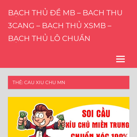
Skip
BẠCH THỦ ĐỀ MB – BACH THU
to
content
3CANG – BẠCH THỦ XSMB –
BẠCH THỦ LÔ CHUẨN
THÀNH
CÔNG
CỦA
MENU
BẠN
LÀ
HẠNH
THẺ:
CAU XIU CHU MN
PHÚC
CỦA
CHÚNG
TÔI
–
DỊCH
VỤ
CHỐT