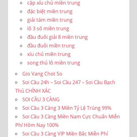
cặp xíu chủ miền trung
đặc biệt miền trung
giải tám miền trung
lô 3 số miền trung
đầu đuôi giải 8 miền trung
đầu đuôi miền trung
xíu chủ miền trung
song thủ lô miền trung
Gio Vang Chot So
Soi Cầu 24h – Soi Cầu 247 – Soi Cầu Bạch
Thủ CHÍNH XÁC
SOI CẦU 3 CÀNG
Soi Cầu 3 Càng 3 Miền Tỷ Lệ Trúng 99%
Soi Cầu 3 Càng Miền Nam Cực Chuẩn Miễn
Phí Hôm Nay 100%
Soi Cầu 3 Càng VIP Miền Bắc Miễn Phí