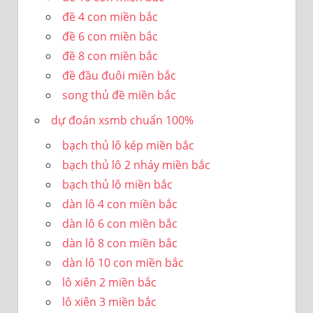
đề 4 con miền bắc
đề 6 con miền bắc
đề 8 con miền bắc
đề đầu đuôi miền bắc
song thủ đề miền bắc
dự đoán xsmb chuẩn 100%
bạch thủ lô kép miền bắc
bạch thủ lô 2 nháy miền bắc
bạch thủ lô miền bắc
dàn lô 4 con miền bắc
dàn lô 6 con miền bắc
dàn lô 8 con miền bắc
dàn lô 10 con miền bắc
lô xiên 2 miền bắc
lô xiên 3 miền bắc