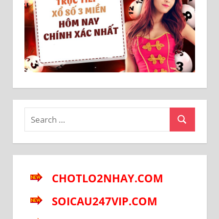
Search
Search
for:
CHOTLO2NHAY.COM
SOICAU247VIP.COM