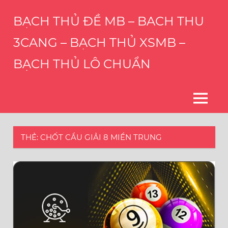
Skip
BẠCH THỦ ĐỀ MB – BACH THU
to
content
3CANG – BẠCH THỦ XSMB –
BẠCH THỦ LÔ CHUẨN
THÀNH
CÔNG
CỦA
MENU
BẠN
LÀ
HẠNH
THẺ:
CHỐT CẦU GIẢI 8 MIỀN TRUNG
PHÚC
CỦA
CHÚNG
TÔI
–
DỊCH
VỤ
CHỐT