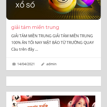
SỐ
UY
TÍN
100%
giải tám miền trung
GIẢI TÁM MIỀN TRUNG GIẢI TÁM MIỀN TRUNG
100% ĂN TỐI NAY MẬT BÁO TỪ TRƯỜNG QUAY
Cầu trên đây
…
14/04/2021
admin