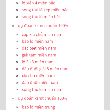
lô xiên 4 miền bắc
song thủ lô kép miền bắc
song thủ lô miền bắc
dự đoán xsmn chuẩn 100%
cặp xíu chủ miền nam
bao lô miền nam
đặc biệt miền nam
giải tám miền nam
lô 3 số miền nam
đầu đuôi giải 8 miền nam
xíu chủ miền nam
đầu đuôi miền nam
song thủ lô miền nam
dự đoán xsmt chuẩn 100%
bao lô miền trung