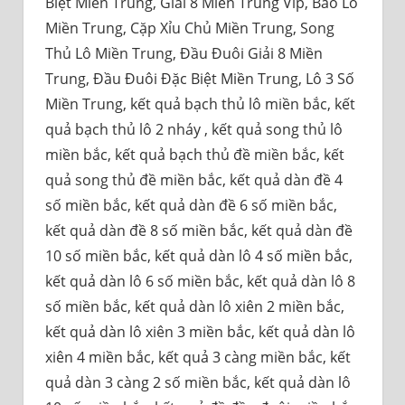
Biệt Miền Trung, Giải 8 Miền Trung Vip, Bao Lô
Miền Trung, Cặp Xỉu Chủ Miền Trung, Song
Thủ Lô Miền Trung, Đầu Đuôi Giải 8 Miền
Trung, Đầu Đuôi Đặc Biệt Miền Trung, Lô 3 Số
Miền Trung, kết quả bạch thủ lô miền bắc, kết
quả bạch thủ lô 2 nháy , kết quả song thủ lô
miền bắc, kết quả bạch thủ đề miền bắc, kết
quả song thủ đề miền bắc, kết quả dàn đề 4
số miền bắc, kết quả dàn đề 6 số miền bắc,
kết quả dàn đề 8 số miền bắc, kết quả dàn đề
10 số miền bắc, kết quả dàn lô 4 số miền bắc,
kết quả dàn lô 6 số miền bắc, kết quả dàn lô 8
số miền bắc, kết quả dàn lô xiên 2 miền bắc,
kết quả dàn lô xiên 3 miền bắc, kết quả dàn lô
xiên 4 miền bắc, kết quả 3 càng miền bắc, kết
quả dàn 3 càng 2 số miền bắc, kết quả dàn lô