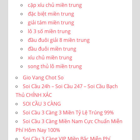
cặp xíu chủ miền trung
đặc biệt miền trung
giải tám miền trung
lô 3 số miền trung
đầu đuôi giải 8 miền trung
đầu đuôi miền trung
xíu chủ miền trung
song thủ lô miền trung
Gio Vang Chot So
Soi Cầu 24h – Soi Cầu 247 – Soi Cầu Bạch
Thủ CHÍNH XÁC
SOI CẦU 3 CÀNG
Soi Cầu 3 Càng 3 Miền Tỷ Lệ Trúng 99%
Soi Cầu 3 Càng Miền Nam Cực Chuẩn Miễn
Phí Hôm Nay 100%
Soi Cầu 3 Càng VIP Miền Bắc Miễn Phí