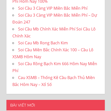
Phí Hôm Nay 100%
Soi Cầu 3 Càng VIP Miền Bắc Miễn Phí
Soi Cầu 3 Càng VIP Miền Bắc Miễn Phí – Dự
Đoán 247
Soi Cầu Mb Chính Xác Miễn Phí Soi Cầu Lô
Chính Xác
Soi Cau Mb Rong Bach Kim
Soi Cầu Miền Bắc Chính Xác 100 – Cầu Lô
XSMB Hôm Nay
Soi Cầu Rồng Bạch Kim 666 Hôm Nay Miễn
Phí
Cau XSMB – Thống Kê Cầu Bạch Thủ Miền
Bắc Hôm Nay – Xổ Số
BÀI VIẾT MỚI