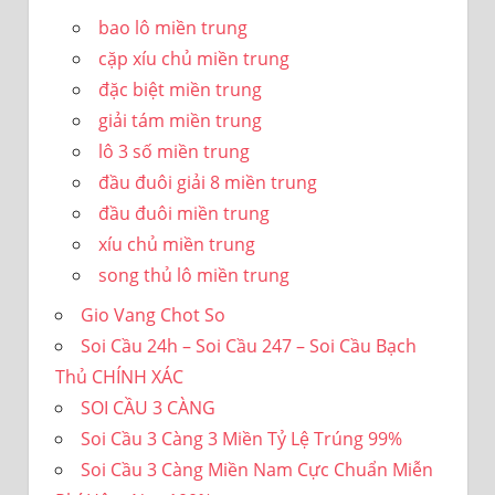
bao lô miền trung
cặp xíu chủ miền trung
đặc biệt miền trung
giải tám miền trung
lô 3 số miền trung
đầu đuôi giải 8 miền trung
đầu đuôi miền trung
xíu chủ miền trung
song thủ lô miền trung
Gio Vang Chot So
Soi Cầu 24h – Soi Cầu 247 – Soi Cầu Bạch
Thủ CHÍNH XÁC
SOI CẦU 3 CÀNG
Soi Cầu 3 Càng 3 Miền Tỷ Lệ Trúng 99%
Soi Cầu 3 Càng Miền Nam Cực Chuẩn Miễn