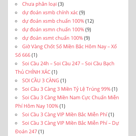
Chưa phân loại
(3)
dự đoán xsmb chính xác
(9)
dự đoán xsmb chuẩn 100%
(12)
dự đoán xsmn chuẩn 100%
(9)
dự đoán xsmt chuẩn 100%
(9)
Giờ Vàng Chốt Số Miền Bắc Hôm Nay – Xổ
Số 666
(1)
Soi Cầu 24h – Soi Cầu 247 – Soi Cầu Bạch
Thủ CHÍNH XÁC
(1)
SOI CẦU 3 CÀNG
(1)
Soi Cầu 3 Càng 3 Miền Tỷ Lệ Trúng 99%
(1)
Soi Cầu 3 Càng Miền Nam Cực Chuẩn Miễn
Phí Hôm Nay 100%
(1)
Soi Cầu 3 Càng VIP Miền Bắc Miễn Phí
(1)
Soi Cầu 3 Càng VIP Miền Bắc Miễn Phí – Dự
Đoán 247
(1)