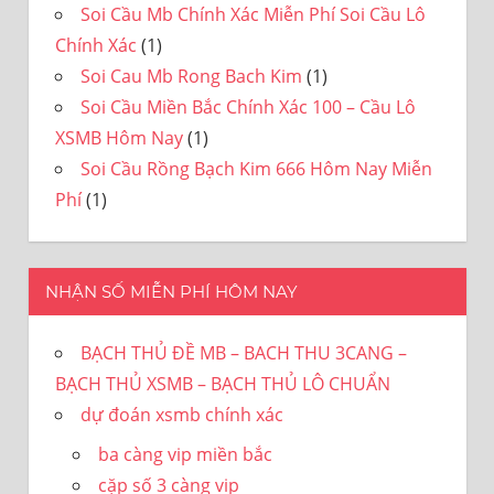
Soi Cầu Mb Chính Xác Miễn Phí Soi Cầu Lô
Chính Xác
(1)
Soi Cau Mb Rong Bach Kim
(1)
Soi Cầu Miền Bắc Chính Xác 100 – Cầu Lô
XSMB Hôm Nay
(1)
Soi Cầu Rồng Bạch Kim 666 Hôm Nay Miễn
Phí
(1)
NHẬN SỐ MIỄN PHÍ HÔM NAY
BẠCH THỦ ĐỀ MB – BACH THU 3CANG –
BẠCH THỦ XSMB – BẠCH THỦ LÔ CHUẨN
dự đoán xsmb chính xác
ba càng vip miền bắc
cặp số 3 càng vip