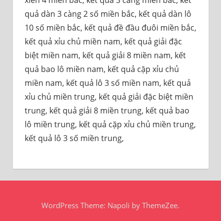
quả dàn 3 càng 2 số miền bắc, kết quả dàn lô
10 số miền bắc, kết quả đề đầu đuôi miền bắc,
kết quả xỉu chủ miền nam, kết quả giải đặc
biệt miền nam, kết quả giải 8 miền nam, kết
quả bao lô miền nam, kết quả cặp xỉu chủ
miền nam, kết quả lô 3 số miền nam, kết quả
xỉu chủ miền trung, kết quả giải đặc biệt miền
trung, kết quả giải 8 miền trung, kết quả bao
lô miền trung, kết quả cặp xỉu chủ miền trung,
kết quả lô 3 số miền trung,
WordPress Theme: Napoli by ThemeZee.