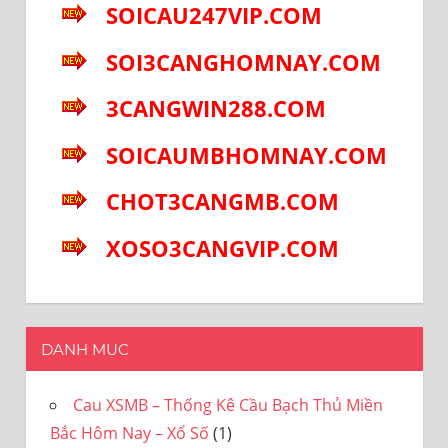
SOICAU247VIP.COM
SOI3CANGHOMNAY.COM
3CANGWIN288.COM
SOICAUMBHOMNAY.COM
CHOT3CANGMB.COM
XOSO3CANGVIP.COM
DANH MỤC
Cau XSMB – Thống Kê Cầu Bạch Thủ Miền
Bắc Hôm Nay – Xổ Số
(1)