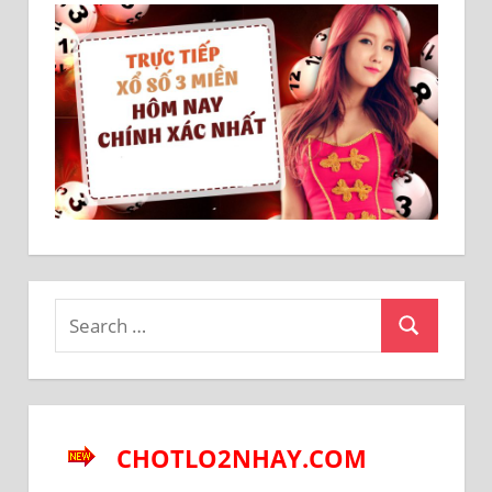
Search
Search
for:
CHOTLO2NHAY.COM