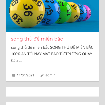
SỐ
UY
TÍN
100%
song thủ đề miền bắc
song thủ đề miền bắc SONG THỦ ĐỀ MIỀN BẮC
100% ĂN TỐI NAY MẬT BÁO TỪ TRƯỜNG QUAY
Cầu
…
14/04/2021
admin