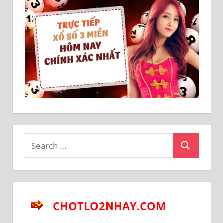
Search
Search
for:
CHOTLO2NHAY.COM