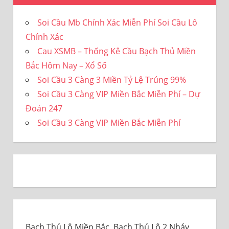
Soi Cầu Mb Chính Xác Miễn Phí Soi Cầu Lô
Chính Xác
Cau XSMB – Thống Kê Cầu Bạch Thủ Miền
Bắc Hôm Nay – Xổ Số
Soi Cầu 3 Càng 3 Miền Tỷ Lệ Trúng 99%
Soi Cầu 3 Càng VIP Miền Bắc Miễn Phí – Dự
Đoán 247
Soi Cầu 3 Càng VIP Miền Bắc Miễn Phí
Bạch Thủ Lô Miền Bắc, Bạch Thủ Lô 2 Nháy