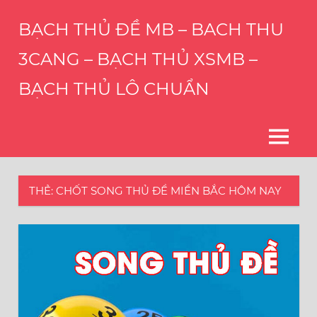
Skip
BẠCH THỦ ĐỀ MB – BACH THU
to
content
3CANG – BẠCH THỦ XSMB –
BẠCH THỦ LÔ CHUẨN
THÀNH
CÔNG
CỦA
MENU
BẠN
LÀ
HẠNH
THẺ:
CHỐT SONG THỦ ĐỀ MIỀN BẮC HÔM NAY
PHÚC
CỦA
CHÚNG
TÔI
–
DỊCH
VỤ
CHỐT