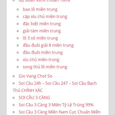
dự đoán xsmt chuẩn 100%
bao lô miền trung
cặp xíu chủ miền trung
đặc biệt miền trung
giải tám miền trung
lô 3 số miền trung
đầu đuôi giải 8 miền trung
đầu đuôi miền trung
xíu chủ miền trung
song thủ lô miền trung
Gio Vang Chot So
Soi Cầu 24h – Soi Cầu 247 – Soi Cầu Bạch
Thủ CHÍNH XÁC
SOI CẦU 3 CÀNG
Soi Cầu 3 Càng 3 Miền Tỷ Lệ Trúng 99%
Soi Cầu 3 Càng Miền Nam Cực Chuẩn Miễn