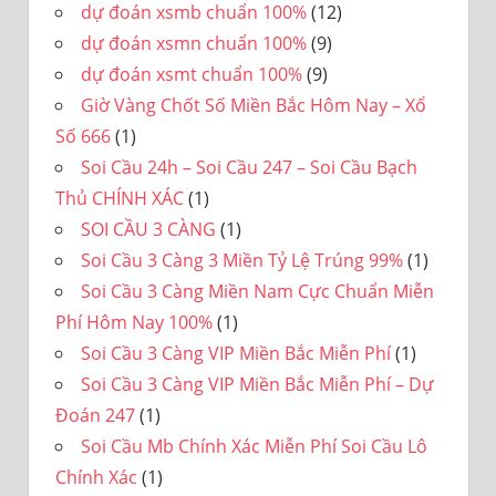
dự đoán xsmb chuẩn 100%
(12)
dự đoán xsmn chuẩn 100%
(9)
dự đoán xsmt chuẩn 100%
(9)
Giờ Vàng Chốt Số Miền Bắc Hôm Nay – Xổ
Số 666
(1)
Soi Cầu 24h – Soi Cầu 247 – Soi Cầu Bạch
Thủ CHÍNH XÁC
(1)
SOI CẦU 3 CÀNG
(1)
Soi Cầu 3 Càng 3 Miền Tỷ Lệ Trúng 99%
(1)
Soi Cầu 3 Càng Miền Nam Cực Chuẩn Miễn
Phí Hôm Nay 100%
(1)
Soi Cầu 3 Càng VIP Miền Bắc Miễn Phí
(1)
Soi Cầu 3 Càng VIP Miền Bắc Miễn Phí – Dự
Đoán 247
(1)
Soi Cầu Mb Chính Xác Miễn Phí Soi Cầu Lô
Chính Xác
(1)