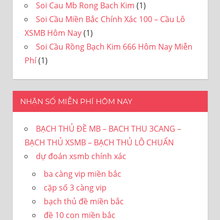
Soi Cau Mb Rong Bach Kim
(1)
Soi Cầu Miền Bắc Chính Xác 100 – Cầu Lô
XSMB Hôm Nay
(1)
Soi Cầu Rồng Bạch Kim 666 Hôm Nay Miễn
Phí
(1)
NHẬN SỐ MIỄN PHÍ HÔM NAY
BẠCH THỦ ĐỀ MB – BACH THU 3CANG –
BẠCH THỦ XSMB – BẠCH THỦ LÔ CHUẨN
dự đoán xsmb chính xác
ba càng vip miền bắc
cặp số 3 càng vip
bạch thủ đề miền bắc
đề 10 con miền bắc