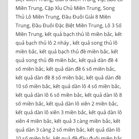
Miền Trung, Cặp Xỉu Chủ Miền Trung, Song
Thủ Lô Miền Trung, Đầu Đuôi Giải 8 Miền
Trung, Đầu Đuôi Đặc Biệt Miền Trung, Lô 3 Số
Miền Trung, kết quả bạch thủ lô miền bắc, kết
quả bạch thủ lô 2 nháy , kết quả song thủ lô
miền bắc, kết quả bạch thủ đề miền bắc, kết
quả song thủ đề miền bắc, kết quả dàn đề 4
số miền bắc, kết quả dàn đề 6 số miền bắc,
kết quả dàn đề 8 số miền bắc, kết quả dàn đề
10 số miền bắc, kết quả dàn lô 4 số miền bắc,
kết quả dàn lô 6 số miền bắc, kết quả dàn lô 8
số miền bắc, kết quả dàn lô xiên 2 miền bắc,
kết quả dàn lô xiên 3 miền bắc, kết quả dàn lô
xiên 4 miền bắc, kết quả 3 càng miền bắc, kết
quả dàn 3 càng 2 số miền bắc, kết quả dàn lô
10 số miền bắc, kết quả đề đầu đuôi miền bắc,