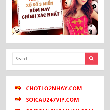
Search
Search
for:
CHOTLO2NHAY.COM
SOICAU247VIP.COM