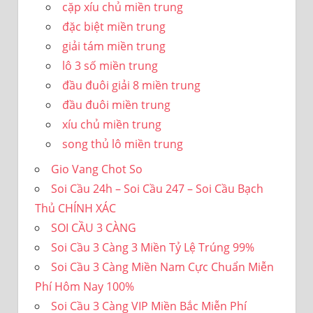
cặp xíu chủ miền trung
đặc biệt miền trung
giải tám miền trung
lô 3 số miền trung
đầu đuôi giải 8 miền trung
đầu đuôi miền trung
xíu chủ miền trung
song thủ lô miền trung
Gio Vang Chot So
Soi Cầu 24h – Soi Cầu 247 – Soi Cầu Bạch
Thủ CHÍNH XÁC
SOI CẦU 3 CÀNG
Soi Cầu 3 Càng 3 Miền Tỷ Lệ Trúng 99%
Soi Cầu 3 Càng Miền Nam Cực Chuẩn Miễn
Phí Hôm Nay 100%
Soi Cầu 3 Càng VIP Miền Bắc Miễn Phí