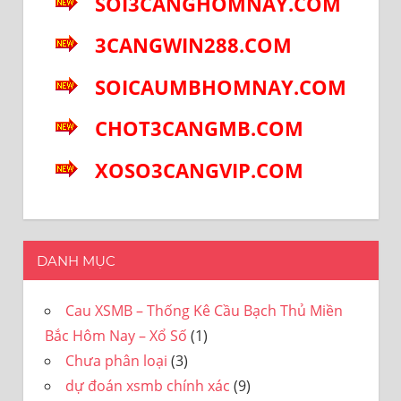
SOI3CANGHOMNAY.COM
3CANGWIN288.COM
SOICAUMBHOMNAY.COM
CHOT3CANGMB.COM
XOSO3CANGVIP.COM
DANH MỤC
Cau XSMB – Thống Kê Cầu Bạch Thủ Miền
Bắc Hôm Nay – Xổ Số
(1)
Chưa phân loại
(3)
dự đoán xsmb chính xác
(9)