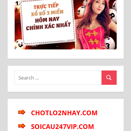
Search
Search
for:
CHOTLO2NHAY.COM
SOICAU247VIP.COM