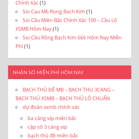
Chính Xác
(1)
Soi Cau Mb Rong Bach Kim
(1)
Soi Cầu Miền Bắc Chính Xác 100 – Cầu Lô
XSMB Hôm Nay
(1)
Soi Cầu Rồng Bạch Kim 666 Hôm Nay Miễn
Phí
(1)
NHẬN SỐ MIỄN PHÍ HÔM NAY
BẠCH THỦ ĐỀ MB – BACH THU 3CANG –
BẠCH THỦ XSMB – BẠCH THỦ LÔ CHUẨN
dự đoán xsmb chính xác
ba càng vip miền bắc
cặp số 3 càng vip
bạch thủ đề miền bắc