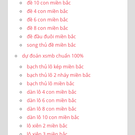
đề 10 con miền bắc
đề 4 con miền bắc
đề 6 con miền bắc
đề 8 con miền bắc
đề đầu đuôi miền bắc
song thủ đề miền bắc
dự đoán xsmb chuẩn 100%
bạch thủ lô kép miền bắc
bạch thủ lô 2 nháy miền bắc
bạch thủ lô miền bắc
dàn lô 4 con miền bắc
dàn lô 6 con miền bắc
dàn lô 8 con miền bắc
dàn lô 10 con miền bắc
lô xiên 2 miền bắc
lô xiên 3 miền bắc