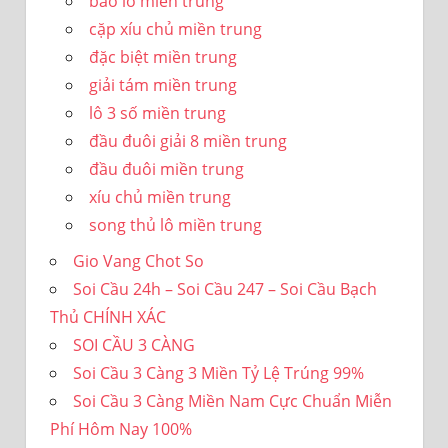
bao lô miền trung
cặp xíu chủ miền trung
đặc biệt miền trung
giải tám miền trung
lô 3 số miền trung
đầu đuôi giải 8 miền trung
đầu đuôi miền trung
xíu chủ miền trung
song thủ lô miền trung
Gio Vang Chot So
Soi Cầu 24h – Soi Cầu 247 – Soi Cầu Bạch
Thủ CHÍNH XÁC
SOI CẦU 3 CÀNG
Soi Cầu 3 Càng 3 Miền Tỷ Lệ Trúng 99%
Soi Cầu 3 Càng Miền Nam Cực Chuẩn Miễn
Phí Hôm Nay 100%