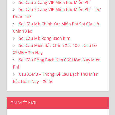
Soi Cầu 3 Càng VIP Miền Bắc Miễn Phí
Soi Cầu 3 Càng VIP Miền Bắc Miễn Phí – Dự
Đoán 247
Soi Cầu Mb Chính Xác Miễn Phí Soi Cầu Lô
Chính Xác
Soi Cau Mb Rong Bach Kim
Soi Cầu Miền Bắc Chính Xác 100 – Cầu Lô
XSMB Hôm Nay
Soi Cầu Rồng Bạch Kim 666 Hôm Nay Miễn
Phí
Cau XSMB – Thống Kê Cầu Bạch Thủ Miền
Bắc Hôm Nay – Xổ Số
BÀI VIẾT MỚI