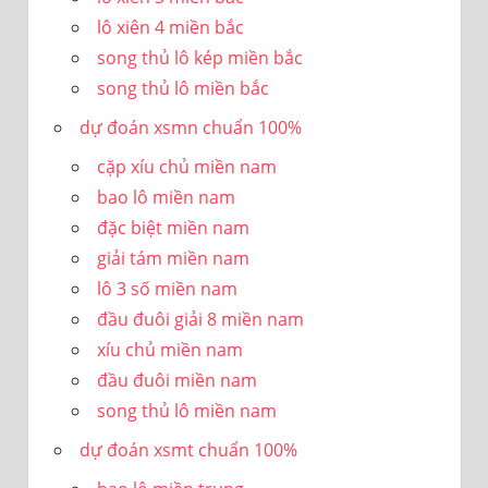
lô xiên 4 miền bắc
song thủ lô kép miền bắc
song thủ lô miền bắc
dự đoán xsmn chuẩn 100%
cặp xíu chủ miền nam
bao lô miền nam
đặc biệt miền nam
giải tám miền nam
lô 3 số miền nam
đầu đuôi giải 8 miền nam
xíu chủ miền nam
đầu đuôi miền nam
song thủ lô miền nam
dự đoán xsmt chuẩn 100%