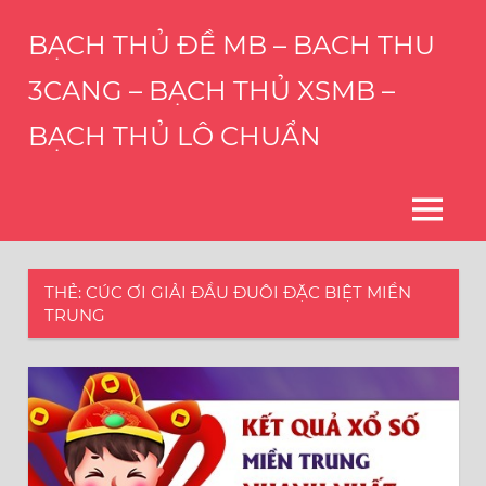
Skip
BẠCH THỦ ĐỀ MB – BACH THU
to
content
3CANG – BẠCH THỦ XSMB –
BẠCH THỦ LÔ CHUẨN
THÀNH
CÔNG
CỦA
MENU
BẠN
LÀ
HẠNH
THẺ:
CÚC ƠI GIẢI ĐẦU ĐUÔI ĐẶC BIỆT MIỀN
PHÚC
TRUNG
CỦA
CHÚNG
TÔI
–
DỊCH
VỤ
CHỐT