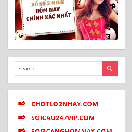
Search
Search
for:
CHOTLO2NHAY.COM
SOICAU247VIP.COM
SOI3CANGHOMNAY.COM