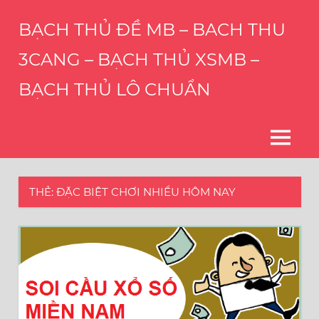
Skip
BẠCH THỦ ĐỀ MB – BACH THU
to
content
3CANG – BẠCH THỦ XSMB –
BẠCH THỦ LÔ CHUẨN
THÀNH
CÔNG
CỦA
MENU
BẠN
LÀ
HẠNH
THẺ:
ĐẶC BIỆT CHƠI NHIỀU HÔM NAY
PHÚC
CỦA
CHÚNG
TÔI
–
DỊCH
VỤ
CHỐT