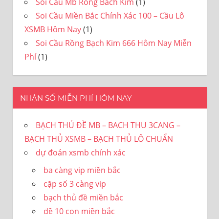
Soi Cau Mb Rong Bach Kim
(1)
Soi Cầu Miền Bắc Chính Xác 100 – Cầu Lô
XSMB Hôm Nay
(1)
Soi Cầu Rồng Bạch Kim 666 Hôm Nay Miễn
Phí
(1)
NHẬN SỐ MIỄN PHÍ HÔM NAY
BẠCH THỦ ĐỀ MB – BACH THU 3CANG –
BẠCH THỦ XSMB – BẠCH THỦ LÔ CHUẨN
dự đoán xsmb chính xác
ba càng vip miền bắc
cặp số 3 càng vip
bạch thủ đề miền bắc
đề 10 con miền bắc