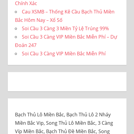
Chính Xác
Cau XSMB – Thống Kê Cầu Bạch Thủ Miền
Bắc Hôm Nay – Xổ Số
Soi Cầu 3 Càng 3 Miền Tỷ Lệ Trúng 99%
Soi Cầu 3 Càng VIP Miền Bắc Miễn Phí – Dự
Đoán 247
Soi Cầu 3 Càng VIP Miền Bắc Miễn Phí
Bạch Thủ Lô Miền Bắc, Bạch Thủ Lô 2 Nháy
Miền Bắc Vip, Song Thủ Lô Miền Bắc, 3 Càng
Víp Miền Bắc, Bạch Thủ Đề Miền Bắc, Song