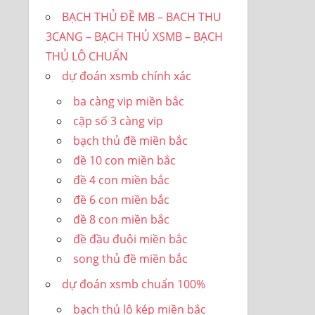
BẠCH THỦ ĐỀ MB – BACH THU
3CANG – BẠCH THỦ XSMB – BẠCH
THỦ LÔ CHUẨN
dự đoán xsmb chính xác
ba càng vip miền bắc
cặp số 3 càng vip
bạch thủ đề miền bắc
đề 10 con miền bắc
đề 4 con miền bắc
đề 6 con miền bắc
đề 8 con miền bắc
đề đầu đuôi miền bắc
song thủ đề miền bắc
dự đoán xsmb chuẩn 100%
bạch thủ lô kép miền bắc