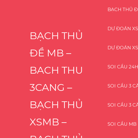
Skip
BẠCH THỦ Đ
to
content
DỰ ĐOÁN XS
BẠCH THỦ
DỰ ĐOÁN XS
ĐỀ MB –
SOI CẦU 24H
BACH THU
3CANG –
SOI CẦU 3 C
BẠCH THỦ
SOI CẦU 3 C
XSMB –
SOI CẦU MB 