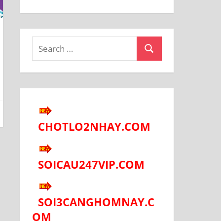
Search
Search
for:
CHOTLO2NHAY.COM
SOICAU247VIP.COM
SOI3CANGHOMNAY.C
OM