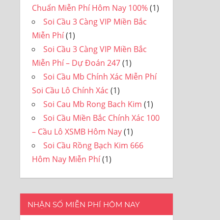
Chuẩn Miễn Phí Hôm Nay 100%
(1)
Soi Cầu 3 Càng VIP Miền Bắc
Miễn Phí
(1)
Soi Cầu 3 Càng VIP Miền Bắc
Miễn Phí – Dự Đoán 247
(1)
Soi Cầu Mb Chính Xác Miễn Phí
Soi Cầu Lô Chính Xác
(1)
Soi Cau Mb Rong Bach Kim
(1)
Soi Cầu Miền Bắc Chính Xác 100
– Cầu Lô XSMB Hôm Nay
(1)
Soi Cầu Rồng Bạch Kim 666
Hôm Nay Miễn Phí
(1)
NHẬN SỐ MIỄN PHÍ HÔM NAY