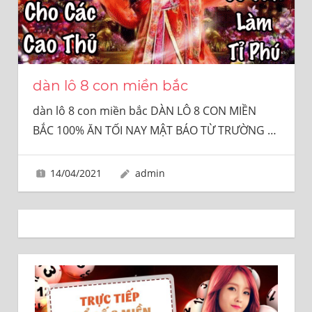
SỐ
UY
TÍN
100%
dàn lô 8 con miền bắc
dàn lô 8 con miền bắc DÀN LÔ 8 CON MIỀN
BẮC 100% ĂN TỐI NAY MẬT BÁO TỪ TRƯỜNG
…
14/04/2021
admin