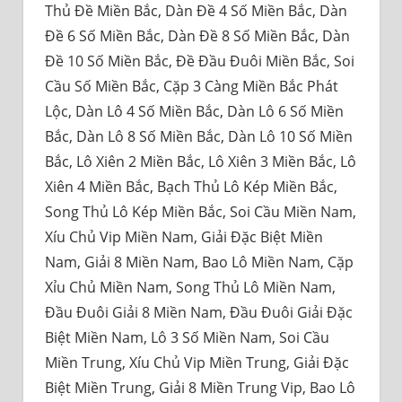
Thủ Đề Miền Bắc, Dàn Đề 4 Số Miền Bắc, Dàn
Đề 6 Số Miền Bắc, Dàn Đề 8 Số Miền Bắc, Dàn
Đề 10 Số Miền Bắc, Đề Đầu Đuôi Miền Bắc, Soi
Cầu Số Miền Bắc, Cặp 3 Càng Miền Bắc Phát
Lộc, Dàn Lô 4 Số Miền Bắc, Dàn Lô 6 Số Miền
Bắc, Dàn Lô 8 Số Miền Bắc, Dàn Lô 10 Số Miền
Bắc, Lô Xiên 2 Miền Bắc, Lô Xiên 3 Miền Bắc, Lô
Xiên 4 Miền Bắc, Bạch Thủ Lô Kép Miền Bắc,
Song Thủ Lô Kép Miền Bắc, Soi Cầu Miền Nam,
Xíu Chủ Vip Miền Nam, Giải Đặc Biệt Miền
Nam, Giải 8 Miền Nam, Bao Lô Miền Nam, Cặp
Xỉu Chủ Miền Nam, Song Thủ Lô Miền Nam,
Đầu Đuôi Giải 8 Miền Nam, Đầu Đuôi Giải Đặc
Biệt Miền Nam, Lô 3 Số Miền Nam, Soi Cầu
Miền Trung, Xíu Chủ Vip Miền Trung, Giải Đặc
Biệt Miền Trung, Giải 8 Miền Trung Vip, Bao Lô