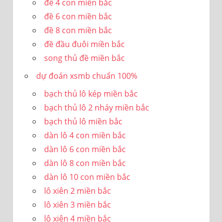
đề 4 con miền bắc
đề 6 con miền bắc
đề 8 con miền bắc
đề đầu đuôi miền bắc
song thủ đề miền bắc
dự đoán xsmb chuẩn 100%
bạch thủ lô kép miền bắc
bạch thủ lô 2 nháy miền bắc
bạch thủ lô miền bắc
dàn lô 4 con miền bắc
dàn lô 6 con miền bắc
dàn lô 8 con miền bắc
dàn lô 10 con miền bắc
lô xiên 2 miền bắc
lô xiên 3 miền bắc
lô xiên 4 miền bắc