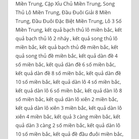
Miền Trung, Cặp Xỉu Chủ Miền Trung, Song
Thủ Lô Miền Trung, Đầu Đuôi Giải 8 Miền
Trung, Đầu Đuôi Đặc Biệt Miền Trung, Lô 3 Số
Miền Trung, kết quả bạch thủ lô miền bắc, kết
quả bạch thủ lô 2 nháy , kết quả song thủ lô
miền bắc, kết quả bạch thủ đề miền bắc, kết
quả song thủ đề miền bắc, kết quả dàn đề 4
số miền bắc, kết quả dàn đề 6 số miền bắc,
kết quả dàn đề 8 số miền bắc, kết quả dàn đề
10 số miền bắc, kết quả dàn lô 4 số miền bắc,
kết quả dàn lô 6 số miền bắc, kết quả dàn lô 8
số miền bắc, kết quả dàn lô xiên 2 miền bắc,
kết quả dàn lô xiên 3 miền bắc, kết quả dàn lô
xiên 4 miền bắc, kết quả 3 càng miền bắc, kết
quả dàn 3 càng 2 số miền bắc, kết quả dàn lô
10 số miền bắc, kết quả đề đầu đuôi miền bắc,