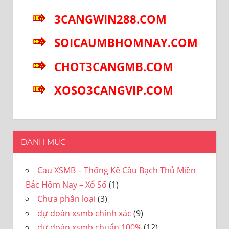
3CANGWIN288.COM
SOICAUMBHOMNAY.COM
CHOT3CANGMB.COM
XOSO3CANGVIP.COM
DANH MỤC
Cau XSMB – Thống Kê Cầu Bạch Thủ Miền
Bắc Hôm Nay – Xổ Số
(1)
Chưa phân loại
(3)
dự đoán xsmb chính xác
(9)
dự đoán xsmb chuẩn 100%
(12)